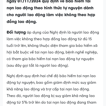
ngày 01/11/2024 quy định về bảo hiểm tai
nạn lao động theo hình thức tự nguyện dành
cho người lao động làm việc không theo hợp
đồng lao động.
Đối tượng
áp dụng của Nghị định là người lao động
làm việc không theo hợp đồng lao động từ đủ 15
tuổi trở lên, không thuộc diện tham gia bảo hiểm xã
hội bắt buộc về tai nạn lao động, bệnh nghề nghiệp,
có tham gia bảo hiểm tai nạn lao động tự nguyện
(sau đây gọi tắt là người lao động).
Nghị định quy định hai chế độ bảo hiểm tai nạn lao
động tự nguyện, bao gồm giám định mức suy giảm
khả năng lao động và trợ cấp tai nạn lao động.
Theo đó, người lao động bị suy giảm khả năng lao
động từ 5% trở lên do tai nạn lao động đang tham