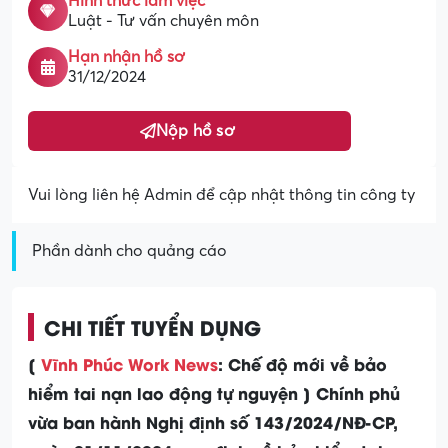
Hình thức làm việc
Luật - Tư vấn chuyên môn
Hạn nhận hồ sơ
31/12/2024
Nộp hồ sơ
Vui lòng liên hệ Admin để cập nhật thông tin công ty
Phần dành cho quảng cáo
CHI TIẾT TUYỂN DỤNG
[
Vĩnh Phúc Work News
: Chế độ mới về bảo
hiểm tai nạn lao động tự nguyện ]
Chính phủ
vừa ban hành Nghị định số 143/2024/NĐ-CP,