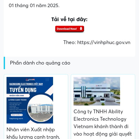
01 tháng 01 năm 2025.
Tải về tại đây:
Theo: https://vinhphuc.gov.vn
Phần dành cho quảng cáo
Công ty TNHH Ability
Electronics Technology
Vietnam khánh thành đi
Nhân viên Xuất nhập
vào hoạt động giải quyết
khẩu lương cạnh tranh,