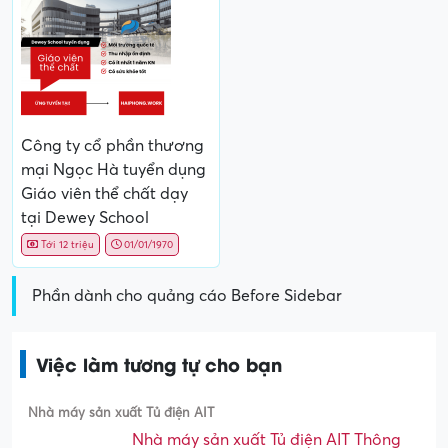
Công ty cổ phần thương
mại Ngọc Hà tuyển dụng
Giáo viên thể chất dạy
tại Dewey School
Tới 12 triệu
01/01/1970
Phần dành cho quảng cáo Before Sidebar
Việc làm tương tự cho bạn
Nhà máy sản xuất Tủ điện AIT
Nhà máy sản xuất Tủ điện AIT Thông