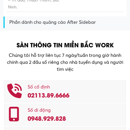
– Trí Quả, Thuận Thành, Bắc
Ninh.
Phần dành cho quảng cáo After Sidebar
SÀN THÔNG TIN MIỀN BẮC WORK
Chúng tôi hỗ trợ liên tục 7 ngày/tuần trong giờ hành
chính qua 2 đầu số riêng cho nhà tuyển dụng và người
tìm việc
Số cố định
02113.89.6666
Số di động
0948.929.828