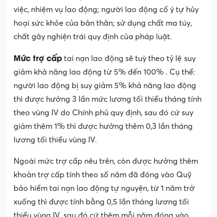
việc, nhiệm vụ lao động; người lao động cố ý tự hủy
hoại sức khỏe của bản thân; sử dụng chất ma túy,
chất gây nghiện trái quy định của pháp luật.
Mức trợ cấp
tai nạn lao động sẽ tuỳ theo tỷ lệ
suy
giảm khả năng lao động từ 5% đến 100% . Cụ thể:
người lao động bị suy giảm 5% khả năng lao động
thì được hưởng 3 lần mức lương tối thiểu tháng tính
theo vùng IV do Chính phủ quy định, sau đó cứ suy
giảm thêm 1% thì được hưởng thêm 0,3 lần tháng
lương tối thiểu vùng IV.
Ngoài mức trợ cấp nêu trên, còn được hưởng thêm
khoản trợ cấp tính theo số năm đã đóng vào Quỹ
bảo hiểm tai nạn lao động tự nguyện, từ 1 năm trở
xuống thì được tính bằng 0,5 lần tháng lương tối
thiểu vùng IV, sau đó cứ thêm mỗi năm đóng vào