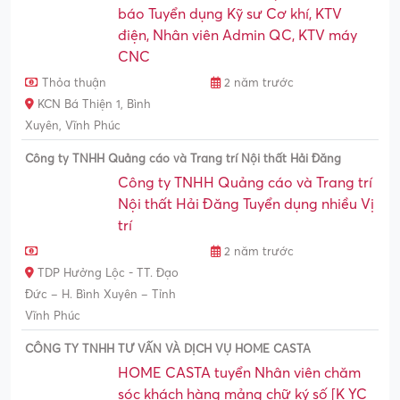
báo Tuyển dụng Kỹ sư Cơ khí, KTV
điện, Nhân viên Admin QC, KTV máy
CNC
Thỏa thuận
2 năm trước
KCN Bá Thiện 1, Bình
Xuyên, Vĩnh Phúc
Công ty TNHH Quảng cáo và Trang trí Nội thất Hải Đăng
Công ty TNHH Quảng cáo và Trang trí
Nội thất Hải Đăng Tuyển dụng nhiều Vị
trí
2 năm trước
TDP Hưởng Lộc - TT. Đạo
Đức – H. Bình Xuyên – Tỉnh
Vĩnh Phúc
CÔNG TY TNHH TƯ VẤN VÀ DỊCH VỤ HOME CASTA
HOME CASTA tuyển Nhân viên chăm
sóc khách hàng mảng chữ ký số [K YC