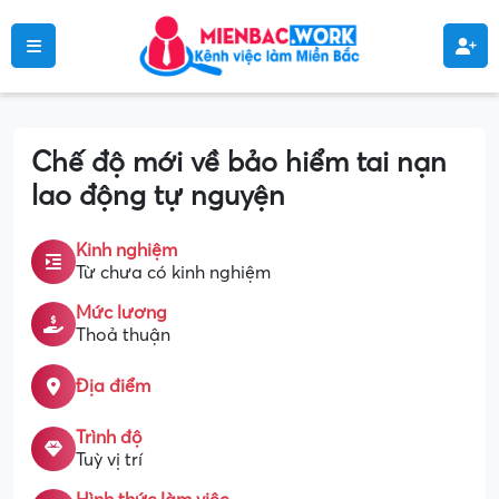
Chế độ mới về bảo hiểm tai nạn
lao động tự nguyện
Kinh nghiệm
Từ chưa có kinh nghiệm
Mức lương
Thoả thuận
Địa điểm
Trình độ
Tuỳ vị trí