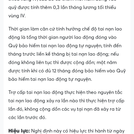
quỹ được tính thêm 0,3 lần tháng lương tối thiểu
vùng IV.
Thời gian làm căn cứ tính hưởng chế độ tai nạn lao
động là tổng thời gian người lao động đóng vào
Quỹ bảo hiểm tai nạn lao động tự nguyện, tính đến
tháng trước liền kề tháng bị tai nạn lao động; nếu
đóng không liên tục thì được cộng dồn; một năm
được tính khi có đủ 12 tháng đóng bảo hiểm vào Quỹ
bảo hiểm tai nạn lao động tự nguyện.
Trợ cấp tai nạn lao động thực hiện theo nguyên tắc
tai nạn lao động xảy ra lần nào thì thực hiện trợ cấp
lần đó, không cộng dồn các vụ tại nạn đã xảy ra từ
các lần trước đó.
Hiệu lực:
Nghị định này có hiệu lực thi hành từ ngày