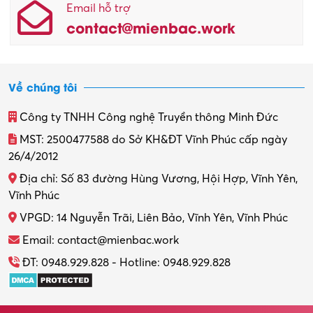
Email hỗ trợ
contact@mienbac.work
Về chúng tôi
Công ty TNHH Công nghệ Truyền thông Minh Đức
MST: 2500477588 do Sở KH&ĐT Vĩnh Phúc cấp ngày
26/4/2012
Địa chỉ: Số 83 đường Hùng Vương, Hội Hợp, Vĩnh Yên,
Vĩnh Phúc
VPGD: 14 Nguyễn Trãi, Liên Bảo, Vĩnh Yên, Vĩnh Phúc
Email: contact@mienbac.work
ĐT: 0948.929.828 - Hotline: 0948.929.828