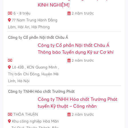
KINH NGHIỆM]
6 - 8 triệu
2 năm trước
77 Nam Trung Hành Đằng
Lâm, Hải An, Hải Phòng
Công ty Cổ phần Nội thất Châu Á
Công ty Cổ phần Nội thất Châu Á
Thông báo Tuyển dụng Kỹ sư Cơ khí
2 năm trước
Lô 43B , KCN Quang Minh ,
Thị trấn Chi Đông, Huyện Mê
Linh, Hà Nội
Công ty TNHH Hóa chất Trường Phát
Công ty TNHH Hóa chất Trường Phát
tuyển Kỹ thuật – Công nhân
THỎA THUẬN
2 năm trước
Khu công nghiệp Hòa Mãn