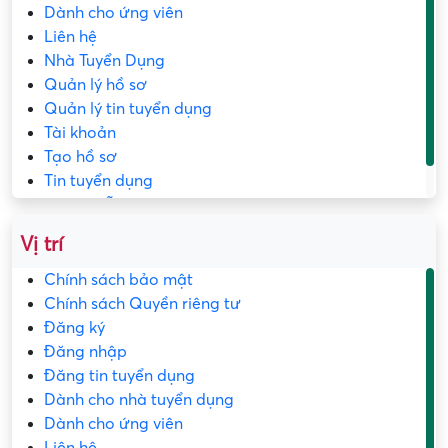
Dành cho ứng viên
Liên hệ
Nhà Tuyển Dụng
Quản lý hồ sơ
Quản lý tin tuyển dụng
Tài khoản
Tạo hồ sơ
Tin tuyển dụng
Trang mẫu
Vị trí
Chính sách bảo mật
Chính sách Quyền riêng tư
Đăng ký
Đăng nhập
Đăng tin tuyển dụng
Dành cho nhà tuyển dụng
Dành cho ứng viên
Liên hệ