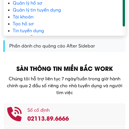
Quản lý hồ sơ
Quản lý tin tuyển dụng
Tài khoản
Tạo hồ sơ
Tin tuyển dụng
Trang mẫu
Phần dành cho quảng cáo After Sidebar
SÀN THÔNG TIN MIỀN BẮC WORK
Chúng tôi hỗ trợ liên tục 7 ngày/tuần trong giờ hành
chính qua 2 đầu số riêng cho nhà tuyển dụng và người
tìm việc
Số cố định
02113.89.6666