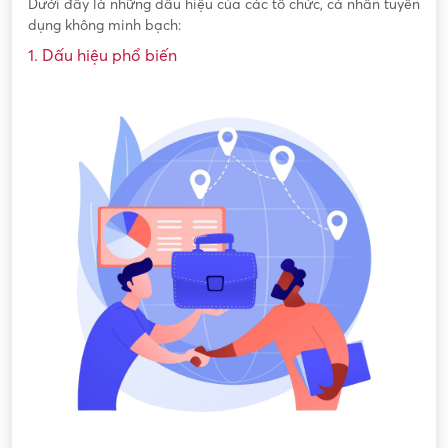
Dưới đây là những dấu hiệu của các tổ chức, cá nhân tuyển
dụng không minh bạch:
1. Dấu hiệu phổ biến