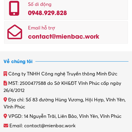
Số di động
0948.929.828
Email hỗ trợ
contact@mienbac.work
Về chúng tôi
Công ty TNHH Công nghệ Truyền thông Minh Đức
MST: 2500477588 do Sở KH&ĐT Vĩnh Phúc cấp ngày
26/4/2012
Địa chỉ: Số 83 đường Hùng Vương, Hội Hợp, Vĩnh Yên,
Vĩnh Phúc
VPGD: 14 Nguyễn Trãi, Liên Bảo, Vĩnh Yên, Vĩnh Phúc
Email: contact@mienbac.work