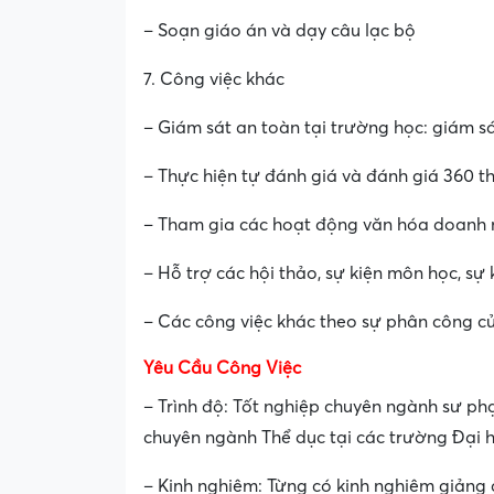
– Soạn giáo án và dạy câu lạc bộ
7. Công việc khác
– Giám sát an toàn tại trường học: giám sá
– Thực hiện tự đánh giá và đánh giá 360 t
– Tham gia các hoạt động văn hóa doanh 
– Hỗ trợ các hội thảo, sự kiện môn học, sự
– Các công việc khác theo sự phân công 
Yêu Cầu Công Việc
– Trình độ: Tốt nghiệp chuyên ngành sư ph
chuyên ngành Thể dục tại các trường Đại 
– Kinh nghiệm: Từng có kinh nghiệm giảng