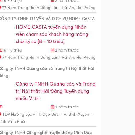
6 - 8 triệu
2 năm trước
77 Nam Trung Hành Đằng Lâm, Hải An, Hải Phòng
CÔNG TY TNHH TƯ VẤN VÀ DỊCH VỤ HOME CASTA
HOME CASTA tuyển dụng Nhân
viên chăm sóc khách hàng mảng
chữ ký số [8 – 10 triệu]
6 - 8 triệu
2 năm trước
77 Nam Trung Hành Đằng Lâm, Hải An, Hải Phòng
Công ty TNHH Quảng cáo và Trang trí Nội thất Hải
Đăng
Công ty TNHH Quảng cáo và Trang
trí Nội thất Hải Đăng Tuyển dụng
nhiều Vị trí
2 năm trước
TDP Hưởng Lộc - TT. Đạo Đức – H. Bình Xuyên –
Tỉnh Vĩnh Phúc
Công ty TNHH Công nghệ Truyền thông Minh Đức