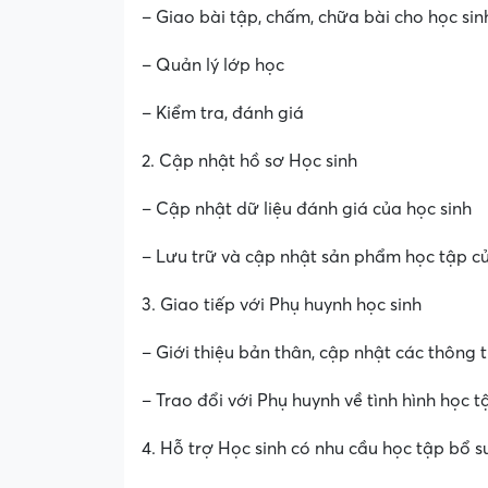
– Giao bài tập, chấm, chữa bài cho học sin
– Quản lý lớp học
– Kiểm tra, đánh giá
2. Cập nhật hồ sơ Học sinh
– Cập nhật dữ liệu đánh giá của học sinh
– Lưu trữ và cập nhật sản phẩm học tập củ
3. Giao tiếp với Phụ huynh học sinh
– Giới thiệu bản thân, cập nhật các thôn
– Trao đổi với Phụ huynh về tình hình học
4. Hỗ trợ Học sinh có nhu cầu học tập bổ 