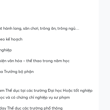
t hành lang, sân chơi, trông ăn, trông ngủ…
heo kế hoạch
nghiệp
 kiện văn hóa – thể thao trong năm học
của Trưởng bộ phận
ạm Thể dục tại các trường Đại học Hoặc tốt nghiệp
học và có chứng chỉ nghiệp vụ sư phạm
 dạy Thể dục các trường phổ thông