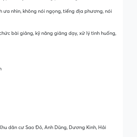
nh ưa nhìn, không nói ngọng, tiếng địa phương, nói
chức bài giảng, kỹ năng giảng dạy, xử lý tình huống,
n
hu dân cư Sao Đỏ, Anh Dũng, Dương Kinh, Hải