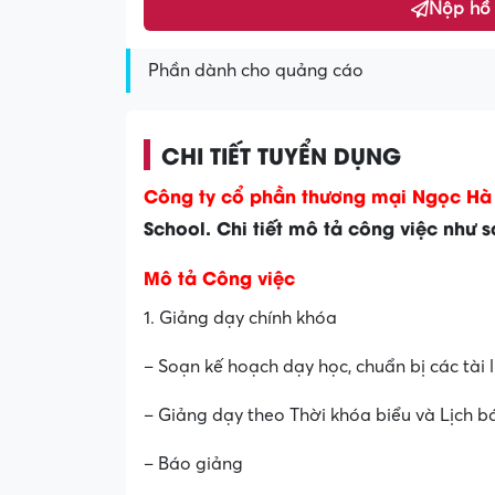
Nộp hồ
Phần dành cho quảng cáo
CHI TIẾT TUYỂN DỤNG
Công ty cổ phần thương mại Ngọc Hà
School. Chi tiết mô tả công việc như 
Mô tả Công việc
1. Giảng dạy chính khóa
– Soạn kế hoạch dạy học, chuẩn bị các tài l
– Giảng dạy theo Thời khóa biểu và Lịch b
– Báo giảng