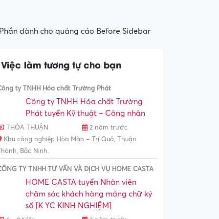
Phần dành cho quảng cáo Before Sidebar
Việc làm tương tự cho bạn
Công ty TNHH Hóa chất Trường Phát
Công ty TNHH Hóa chất Trường
Phát tuyển Kỹ thuật – Công nhân
THỎA THUẬN
2 năm trước
Khu công nghiệp Hòa Mãn – Trí Quả, Thuận
Thành, Bắc Ninh.
CÔNG TY TNHH TƯ VẤN VÀ DỊCH VỤ HOME CASTA
HOME CASTA tuyển Nhân viên
chăm sóc khách hàng mảng chữ ký
số [K YC KINH NGHIỆM]