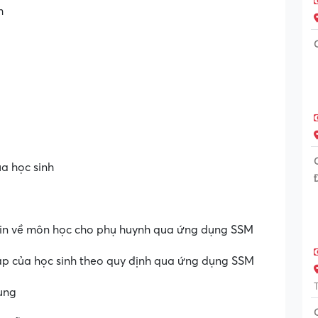
h
a học sinh
g tin về môn học cho phụ huynh qua ứng dụng SSM
 tập của học sinh theo quy định qua ứng dụng SSM
sung