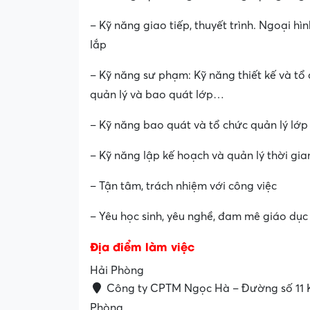
– Kỹ năng giao tiếp, thuyết trình. Ngoại hì
lắp
– Kỹ năng sư phạm: Kỹ năng thiết kế và tổ 
quản lý và bao quát lớp…
– Kỹ năng bao quát và tổ chức quản lý lớp
– Kỹ năng lập kế hoạch và quản lý thời gia
– Tận tâm, trách nhiệm với công việc
– Yêu học sinh, yêu nghề, đam mê giáo dục
Địa điểm làm việc
Hải Phòng
Công ty CPTM Ngọc Hà – Đường số 11 K
Phòng