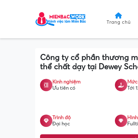
Trang chủ
Công ty cổ phần thương m
thể chất dạy tại Dewey Sch
Kinh nghiệm
Mức
Ưu tiên có
Tới 1
Trình độ
Hình
Đại học
Full