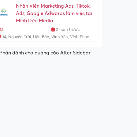
Nhân Viên Marketing Ads, Tiktok
Ads, Google Adwords làm việc tại
Minh Đức Media
2 năm trước
14, Nguyễn Trãi, Liên Bảo, Vĩnh Yên, Vĩnh Phúc
Phần dành cho quảng cáo After Sidebar