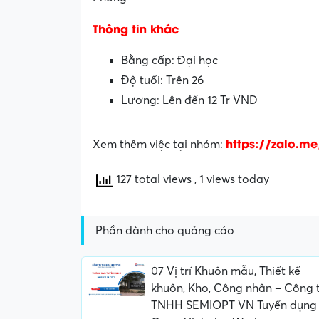
Thông tin khác
Bằng cấp: Đại học
Độ tuổi: Trên 26
Lương: Lên đến 12 Tr VND
https://zalo.m
Xem thêm việc tại nhóm:
127 total views
, 1 views today
Phần dành cho quảng cáo
07 Vị trí Khuôn mẫu, Thiết kế
khuôn, Kho, Công nhân – Công 
TNHH SEMIOPT VN Tuyển dụng