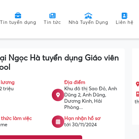
Tin tuyển dụng
Tin tức
Nhà Tuyển Dụng
Liên hệ
ại Ngọc Hà tuyển dụng Giáo viên
ool
 lương
Địa điểm
2 triệu
Khu đô thị Sao Đỏ, Anh
Dũng 2, Anh Dũng,
Dương Kinh, Hải
t
Phòng...
 thức làm việc
Hạn nhận hồ sơ
time
tới 30/11/2024