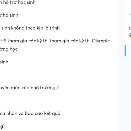
 hỗ trợ học sinh
ợ hộ sinh
sinh không theo kịp lộ trình
 HS tham gia các kỳ thi tham gia các kỳ thi Olympic
ường học
sinh
huyên môn của nhà trường./
 cá nhân và báo cáo kết quả
ng)