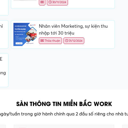
30/11/2024
hỉ
Nhân viên Marketing, sự kiện thu
nhập tới 30 triệu
Thỏa thuận
31/12/2024
QE
ụng
SÀN THÔNG TIN MIỀN BẮC WORK
 ngày/tuần trong giờ hành chính qua 2 đầu số riêng cho nhà 