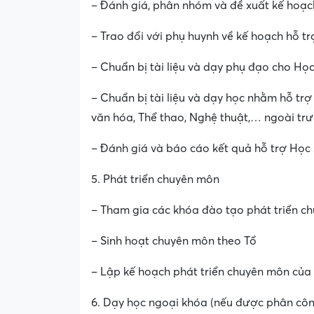
– Đánh giá, phân nhóm và đề xuất kế hoạch
– Trao đổi với phụ huynh về kế hoạch hỗ tr
– Chuẩn bị tài liệu và dạy phụ đạo cho Học 
– Chuẩn bị tài liệu và dạy học nhằm hỗ trợ
văn hóa, Thể thao, Nghệ thuật,… ngoài tr
– Đánh giá và báo cáo kết quả hỗ trợ Học 
5. Phát triển chuyên môn
– Tham gia các khóa đào tạo phát triển c
– Sinh hoạt chuyên môn theo Tổ
– Lập kế hoạch phát triển chuyên môn của
6. Dạy học ngoại khóa (nếu được phân cô