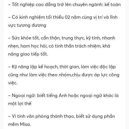
– Tốt nghiệp cao đẳng trở lên chuyên ngành: kế toán
– Có kinh nghiệm tối thiểu 02 năm cùng vị trí và lĩnh
vực tương đương
– Sức khỏe tốt, cẩn thận, trung thực, kỹ tính, nhanh
nhẹn, ham học hỏi, có tinh thần trách nhiệm, khả
năng giao tiếp tốt.
– Kỹ năng lập kế hoạch, thời gian, làm việc độc lập
cũng như làm việc theo nhóm,chịu được áp lực công
việc.
– Ngoại ngữ: biết tiếng Anh hoặc ngoại ngữ khác là
một lợi thế
– Vi tính văn phòng thành thạo, biết sử dụng phần
mềm Misa.