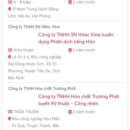
6 - 8 triệu
2 năm trước
77 Nam Trung Hành Đằng
Lâm, Hải An, Hải Phòng
Công ty TNHH SN Hitec Vina
Công ty TNHH SN Hitec Vina tuyển
dụng Phiên dịch tiếng Hàn
thỏa thuận
2 năm trước
Lô G1-2-2, Khu công nghiệp
Đại Đồng-Hoàn Sơn, Xã Tri
Phương, Huyện Tiên Du, Tỉnh
Bắc Ninh
Công ty TNHH Hóa chất Trường Phát
Công ty TNHH Hóa chất Trường Phát
tuyển Kỹ thuật – Công nhân
THỎA THUẬN
2 năm trước
Khu công nghiệp Hòa Mãn
– Trí Quả, Thuận Thành, Bắc