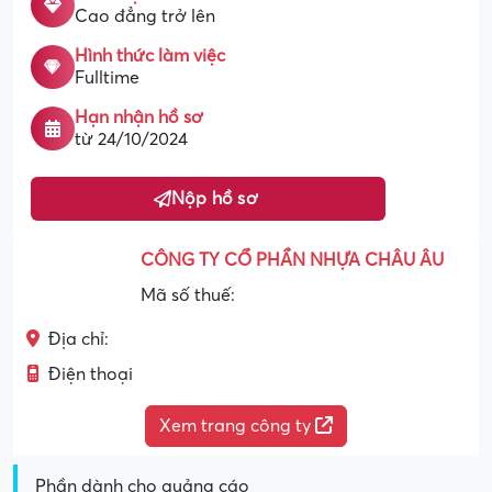
Cao đẳng trở lên
Hình thức làm việc
Fulltime
Hạn nhận hồ sơ
từ 24/10/2024
Nộp hồ sơ
CÔNG TY CỔ PHẦN NHỰA CHÂU ÂU
Mã số thuế:
Địa chỉ:
Điện thoại
Xem trang công ty
Phần dành cho quảng cáo