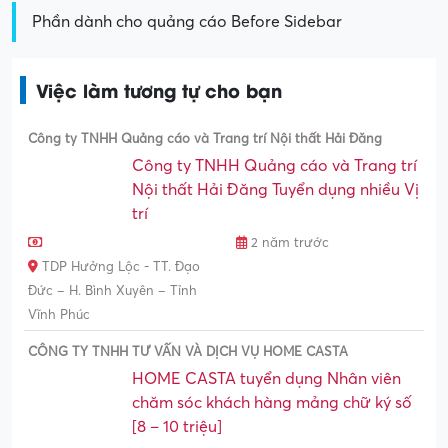
Phần dành cho quảng cáo Before Sidebar
Việc làm tương tự cho bạn
Công ty TNHH Quảng cáo và Trang trí Nội thất Hải Đăng
Công ty TNHH Quảng cáo và Trang trí
Nội thất Hải Đăng Tuyển dụng nhiều Vị
trí
2 năm trước
TDP Hưởng Lộc - TT. Đạo
Đức – H. Bình Xuyên – Tỉnh
Vĩnh Phúc
CÔNG TY TNHH TƯ VẤN VÀ DỊCH VỤ HOME CASTA
HOME CASTA tuyển dụng Nhân viên
chăm sóc khách hàng mảng chữ ký số
[8 – 10 triệu]