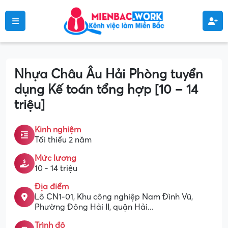
Nhựa Châu Âu Hải Phòng tuyển
dụng Kế toán tổng hợp [10 – 14
triệu]
Kinh nghiệm
Tối thiểu 2 năm
Mức lương
10 - 14 triệu
Địa điểm
Lô CN1-01, Khu công nghiệp Nam Đình Vũ,
Phường Đông Hải II, quận Hải...
Trình độ