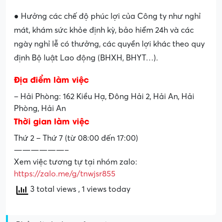
● Hưởng các chế độ phúc lợi của Công ty như nghỉ
mát, khám sức khỏe định kỳ, bảo hiểm 24h và các
ngày nghỉ lễ có thưởng, các quyền lợi khác theo quy
định Bộ luật Lao động (BHXH, BHYT…).
Địa điểm làm việc
– Hải Phòng: 162 Kiều Hạ, Đông Hải 2, Hải An, Hải
Phòng, Hải An
Thời gian làm việc
Thứ 2 – Thứ 7 (từ 08:00 đến 17:00)
——————–
Xem việc tương tự tại nhóm zalo:
https://zalo.me/g/tnwjsr855
3 total views
, 1 views today