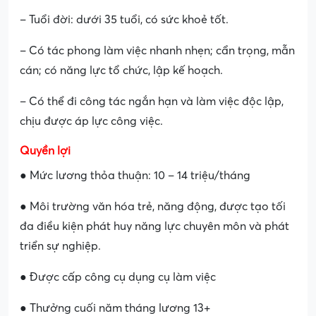
– Tuổi đời: dưới 35 tuổi, có sức khoẻ tốt.
– Có tác phong làm việc nhanh nhẹn; cẩn trọng, mẫn
cán; có năng lực tổ chức, lập kế hoạch.
– Có thể đi công tác ngắn hạn và làm việc độc lập,
chịu được áp lực công việc.
Quyền lợi
● Mức lương thỏa thuận: 10 – 14 triệu/tháng
● Môi trường văn hóa trẻ, năng động, được tạo tối
đa điều kiện phát huy năng lực chuyên môn và phát
triển sự nghiệp.
● Được cấp công cụ dụng cụ làm việc
● Thưởng cuối năm tháng lương 13+