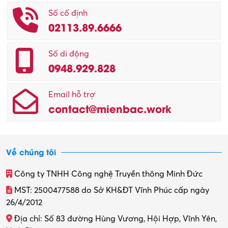
Số cố định
02113.89.6666
Số di động
0948.929.828
Email hỗ trợ
contact@mienbac.work
Về chúng tôi
Công ty TNHH Công nghệ Truyền thông Minh Đức
MST: 2500477588 do Sở KH&ĐT Vĩnh Phúc cấp ngày
26/4/2012
Địa chỉ: Số 83 đường Hùng Vương, Hội Hợp, Vĩnh Yên,