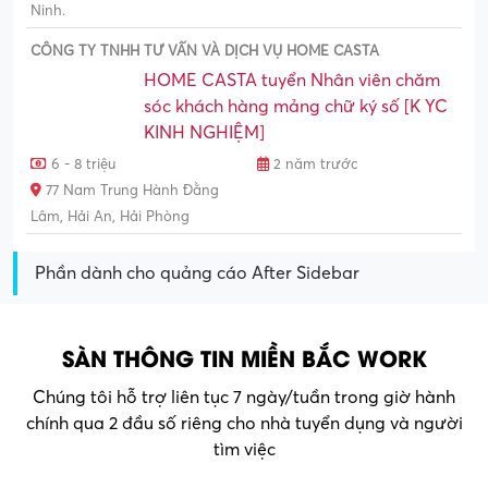
Ninh.
CÔNG TY TNHH TƯ VẤN VÀ DỊCH VỤ HOME CASTA
HOME CASTA tuyển Nhân viên chăm
sóc khách hàng mảng chữ ký số [K YC
KINH NGHIỆM]
6 - 8 triệu
2 năm trước
77 Nam Trung Hành Đằng
Lâm, Hải An, Hải Phòng
Phần dành cho quảng cáo After Sidebar
SÀN THÔNG TIN MIỀN BẮC WORK
Chúng tôi hỗ trợ liên tục 7 ngày/tuần trong giờ hành
chính qua 2 đầu số riêng cho nhà tuyển dụng và người
tìm việc