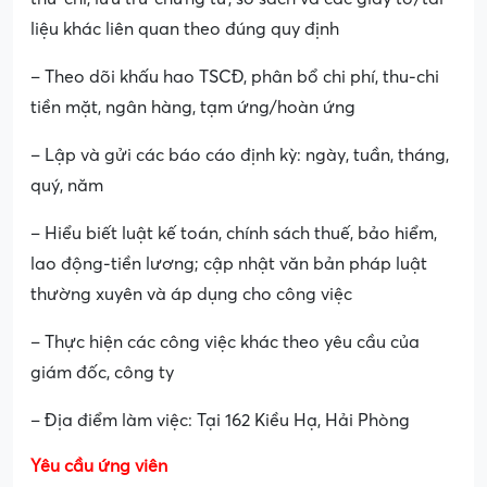
liệu khác liên quan theo đúng quy định
– Theo dõi khấu hao TSCĐ, phân bổ chi phí, thu-chi
tiền mặt, ngân hàng, tạm ứng/hoàn ứng
– Lập và gửi các báo cáo định kỳ: ngày, tuần, tháng,
quý, năm
– Hiểu biết luật kế toán, chính sách thuế, bảo hiểm,
lao động-tiền lương; cập nhật văn bản pháp luật
thường xuyên và áp dụng cho công việc
– Thực hiện các công việc khác theo yêu cầu của
giám đốc, công ty
– Địa điểm làm việc: Tại 162 Kiều Hạ, Hải Phòng
Yêu cầu ứng viên