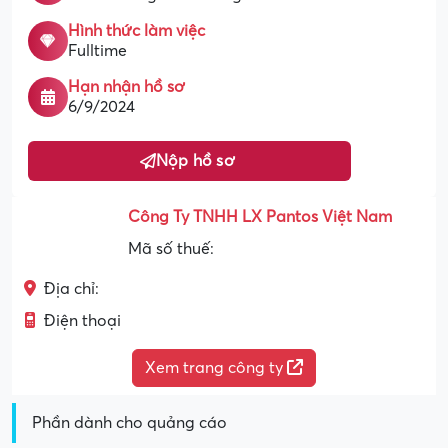
Hình thức làm việc
Fulltime
Hạn nhận hồ sơ
6/9/2024
Nộp hồ sơ
Công Ty TNHH LX Pantos Việt Nam
Mã số thuế:
Địa chỉ:
Điện thoại
Xem trang công ty
Phần dành cho quảng cáo