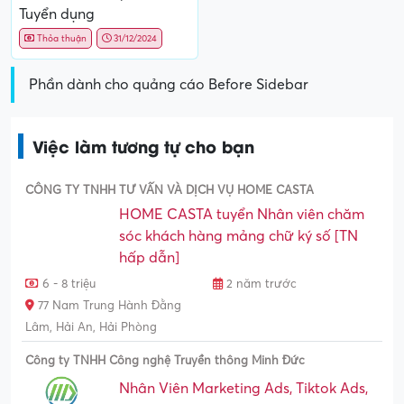
Tuyển dụng
Thỏa thuận
31/12/2024
Phần dành cho quảng cáo Before Sidebar
Việc làm tương tự cho bạn
CÔNG TY TNHH TƯ VẤN VÀ DỊCH VỤ HOME CASTA
HOME CASTA tuyển Nhân viên chăm
sóc khách hàng mảng chữ ký số [TN
hấp dẫn]
6 - 8 triệu
2 năm trước
77 Nam Trung Hành Đằng
Lâm, Hải An, Hải Phòng
Công ty TNHH Công nghệ Truyền thông Minh Đức
Nhân Viên Marketing Ads, Tiktok Ads,