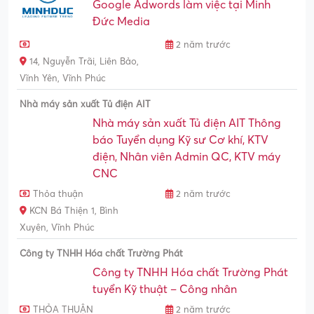
Google Adwords làm việc tại Minh
Đức Media
2 năm trước
14, Nguyễn Trãi, Liên Bảo,
Vĩnh Yên, Vĩnh Phúc
Nhà máy sản xuất Tủ điện AIT
Nhà máy sản xuất Tủ điện AIT Thông
báo Tuyển dụng Kỹ sư Cơ khí, KTV
điện, Nhân viên Admin QC, KTV máy
CNC
Thỏa thuận
2 năm trước
KCN Bá Thiện 1, Bình
Xuyên, Vĩnh Phúc
Công ty TNHH Hóa chất Trường Phát
Công ty TNHH Hóa chất Trường Phát
tuyển Kỹ thuật – Công nhân
THỎA THUẬN
2 năm trước