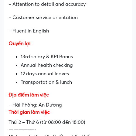
– Attention to detail and accuracy
– Customer service orientation
– Fluent in English
Quyền lợi
13rd salary & KPI Bonus
Annual health checking
12 days annual leaves
Transportation & lunch
Địa điểm làm việc
– Hải Phòng: An Dương
Thời gian làm việc
Thứ 2 – Thứ 6 (từ 08:00 đến 18:00)
—————-