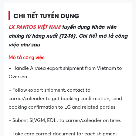
CHI TIẾT TUYỂN DỤNG
LX PANTOS VIỆT NAM
tuyển dụng Nhân viên
chứng từ hàng xuất [T2-T6]. Chi tiết mô tả công
việc như sau
Mô tả công việc
– Handle Air/sea export shipment from Vietnam to
Oversea
– Follow export shipment, contact to
carrier/coleader to get booking confirmation, send
booking confirmation to LG and related parties.
– Submit SI,VGM, EDI…to carrier/coleader on time.
– Take care correct document for each shipment