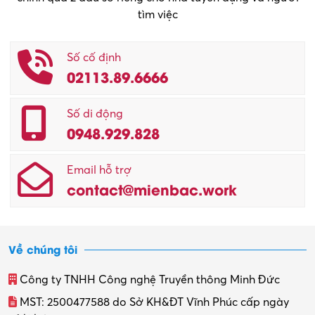
tìm việc
Số cố định
02113.89.6666
Số di động
0948.929.828
Email hỗ trợ
contact@mienbac.work
Về chúng tôi
Công ty TNHH Công nghệ Truyền thông Minh Đức
MST: 2500477588 do Sở KH&ĐT Vĩnh Phúc cấp ngày