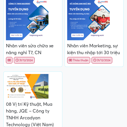
Nhân viên sửa chữa xe
Nhân viên Marketing, sự
nâng nghỉ T7, CN
kiện thu nhập tới 30 triệu
31/12/2024
Thỏa thuận
31/12/2024
08 Vị trí Kỹ thuật, Mua
hàng, JQE – Công ty
TNHH Arcadyan
Technology (Việt Nam)