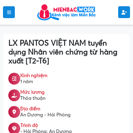
LX PANTOS VIỆT NAM tuyển
dụng Nhân viên chứng từ hàng
xuất [T2-T6]
Kinh nghiệm
1 năm
Mức lương
Thỏa thuận
Địa điểm
An Dương - Hải Phòng
Trình độ
- Hải Phòng: An Dương