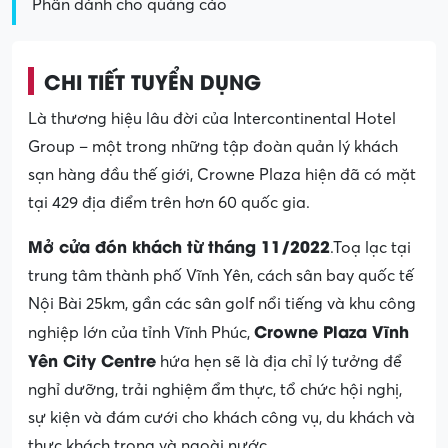
Phần dành cho quảng cáo
CHI TIẾT TUYỂN DỤNG
Là thương hiệu lâu đời của Intercontinental Hotel
Group – một trong những tập đoàn quản lý khách
sạn hàng đầu thế giới, Crowne Plaza hiện đã có mặt
tại 429 địa điểm trên hơn 60 quốc gia.
Mở cửa đón khách từ tháng 11/2022
.Toạ lạc tại
trung tâm thành phố Vĩnh Yên, cách sân bay quốc tế
Nội Bài 25km, gần các sân golf nổi tiếng và khu công
Crowne Plaza Vĩnh
nghiệp lớn của tỉnh Vĩnh Phúc,
Yên City Centre
hứa hẹn sẽ là địa chỉ lý tưởng để
nghỉ dưỡng, trải nghiệm ẩm thực, tổ chức hội nghị,
sự kiện và đám cưới cho khách công vụ, du khách và
thực khách trong và ngoài nước.