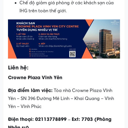
Chế độ giảm giá phòng ở các khách sạn của
IHG trên toàn thế giới.
Liên hệ:
Crowne Plaza Vĩnh Yên
Địa điểm làm việc:
Tòa nhà Crowne Plaza Vĩnh
Yên – SN 396 Đường Mê Linh – Khai Quang – Vĩnh
Yên – Vĩnh Phúc
Điện thoại: 02113778899 – Ext: 7703 (Phòng
Nhân sự)