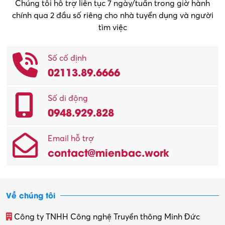
Chúng tôi hỗ trợ liên tục 7 ngày/tuần trong giờ hành
chính qua 2 đầu số riêng cho nhà tuyển dụng và người
tìm việc
Số cố định
02113.89.6666
Số di động
0948.929.828
Email hỗ trợ
contact@mienbac.work
Về chúng tôi
Công ty TNHH Công nghệ Truyền thông Minh Đức