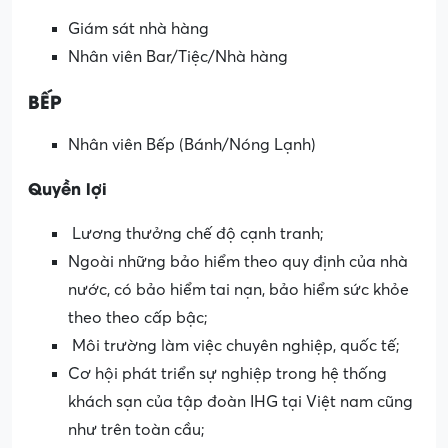
Giám sát nhà hàng
Nhân viên Bar/Tiệc/Nhà hàng
BẾP
Nhân viên Bếp (Bánh/Nóng Lạnh)
Quyền lợi
Lương thưởng chế độ cạnh tranh;
Ngoài những bảo hiểm theo quy định của nhà
nước, có bảo hiểm tai nạn, bảo hiểm sức khỏe
theo theo cấp bậc;
Môi trường làm việc chuyên nghiệp, quốc tế;
Cơ hội phát triển sự nghiệp trong hệ thống
khách sạn của tập đoàn IHG tại Việt nam cũng
như trên toàn cầu;