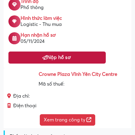
Trình độ
Phổ thông
Hình thức làm việc
Logistic - Thu mua
Hạn nhận hồ sơ
05/11/2024
Nộp hồ sơ
Crowne Plaza Vĩnh Yên City Centre
Mã số thuế:
Địa chỉ:
Điện thoại
Xem trang công ty