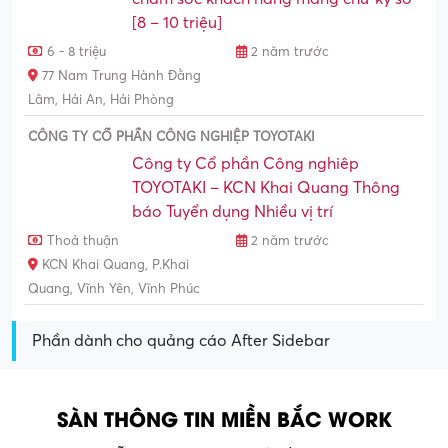
[8 – 10 triệu]
6 - 8 triệu
2 năm trước
77 Nam Trung Hành Đằng
Lâm, Hải An, Hải Phòng
CÔNG TY CỔ PHẦN CÔNG NGHIỆP TOYOTAKI
Công ty Cổ phần Công nghiêp
TOYOTAKI – KCN Khai Quang Thông
báo Tuyển dụng Nhiều vị trí
Thoả thuận
2 năm trước
KCN Khai Quang, P.Khai
Quang, Vĩnh Yên, Vĩnh Phúc
Phần dành cho quảng cáo After Sidebar
SÀN THÔNG TIN MIỀN BẮC WORK