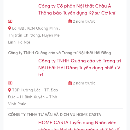
Công ty Cổ phần Nội thất Châu Á
Thông báo Tuyển dụng Kỹ sư Cơ khí
2 năm trước
Lô 43B , KCN Quang Minh ,
Thị trấn Chi Đông, Huyện Mê
Linh, Hà Nội
Công ty TNHH Quảng cáo và Trang trí Nội thất Hải Đăng
Công ty TNHH Quảng cáo và Trang trí
Nội thất Hải Đăng Tuyển dụng nhiều Vị
trí
2 năm trước
TDP Hưởng Lộc - TT. Đạo
Đức – H. Bình Xuyên – Tỉnh
Vĩnh Phúc
CÔNG TY TNHH TƯ VẤN VÀ DỊCH VỤ HOME CASTA
HOME CASTA tuyển dụng Nhân viên
chăm sóc khách hàng mảng chữ ký số