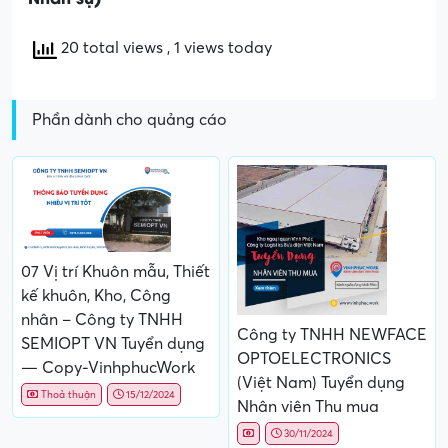
20 total views
, 1 views today
Phần dành cho quảng cáo
07 Vị trí Khuôn mẫu, Thiết
kế khuôn, Kho, Công
nhân – Công ty TNHH
Công ty TNHH NEWFACE
SEMIOPT VN Tuyển dụng
OPTOELECTRONICS
— Copy-VinhphucWork
(Việt Nam) Tuyển dụng
Thoả thuận
15/12/2024
Nhân viên Thu mua
30/11/2024