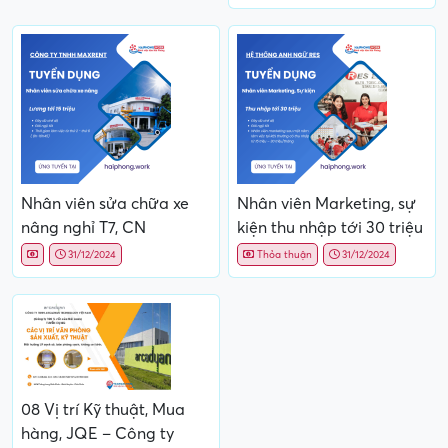
Nhân viên sửa chữa xe
Nhân viên Marketing, sự
nâng nghỉ T7, CN
kiện thu nhập tới 30 triệu
31/12/2024
Thỏa thuận
31/12/2024
08 Vị trí Kỹ thuật, Mua
hàng, JQE – Công ty