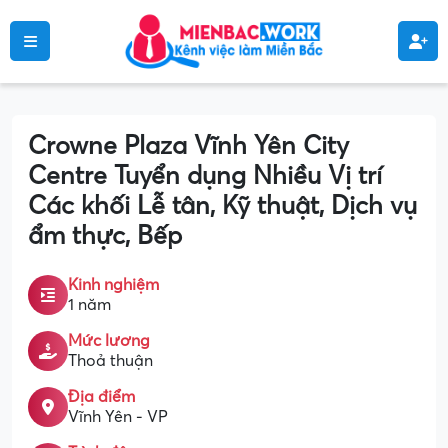
Crowne Plaza Vĩnh Yên City
Centre Tuyển dụng Nhiều Vị trí
Các khối Lễ tân, Kỹ thuật, Dịch vụ
ẩm thực, Bếp
Kinh nghiệm
1 năm
Mức lương
Thoả thuận
Địa điểm
Vĩnh Yên - VP