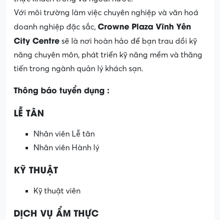
Với môi trường làm việc chuyên nghiệp và văn hoá
Crowne Plaza Vĩnh Yên
doanh nghiệp đặc sắc,
City Centre
sẽ là nơi hoàn hảo để bạn trau dồi kỹ
năng chuyên môn, phát triển kỹ năng mềm và thăng
tiến trong ngành quản lý khách sạn.
Thông báo tuyển dụng :
LỄ TÂN
Nhân viên Lễ tân
Nhân viên Hành lý
KỸ THUẬT
Kỹ thuật viên
DỊCH VỤ ẨM THỰC