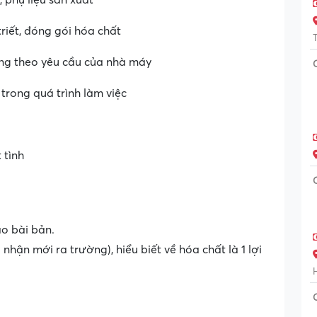
, phụ liệu sản xuất
triết, đóng gói hóa chất
ng theo yêu cầu của nhà máy
 trong quá trình làm việc
 tình
o bài bản.
nhận mới ra trường), hiểu biết về hóa chất là 1 lợi