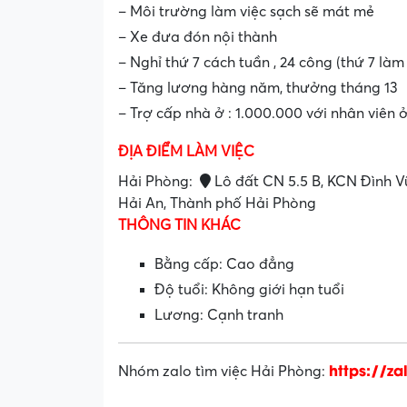
– Môi trường làm việc sạch sẽ mát mẻ
– Xe đưa đón nội thành
– Nghỉ thứ 7 cách tuần , 24 công (thứ 7 làm
– Tăng lương hàng năm, thưởng tháng 13
– Trợ cấp nhà ở : 1.000.000 với nhân viên 
ĐỊA ĐIỂM LÀM VIỆC
Hải Phòng:
Lô đất CN 5.5 B, KCN Đình V
Hải An, Thành phố Hải Phòng
THÔNG TIN KHÁC
Bằng cấp: Cao đẳng
Độ tuổi: Không giới hạn tuổi
Lương: Cạnh tranh
https://z
Nhóm zalo tìm việc Hải Phòng: