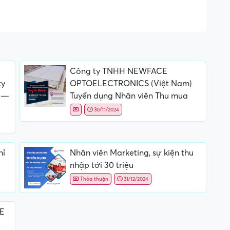
Công ty TNHH NEWFACE
ty
OPTOELECTRONICS (Việt Nam)
 —
Tuyển dụng Nhân viên Thu mua
30/11/2024
hỉ
Nhân viên Marketing, sự kiện thu
nhập tới 30 triệu
Thỏa thuận
31/12/2024
QE