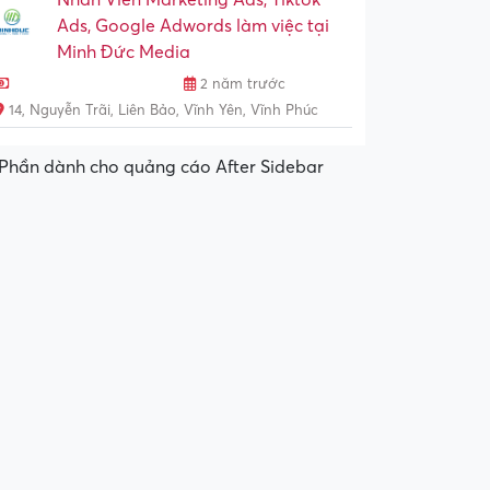
Nhân Viên Marketing Ads, Tiktok
Ads, Google Adwords làm việc tại
Minh Đức Media
2 năm trước
14, Nguyễn Trãi, Liên Bảo, Vĩnh Yên, Vĩnh Phúc
Phần dành cho quảng cáo After Sidebar