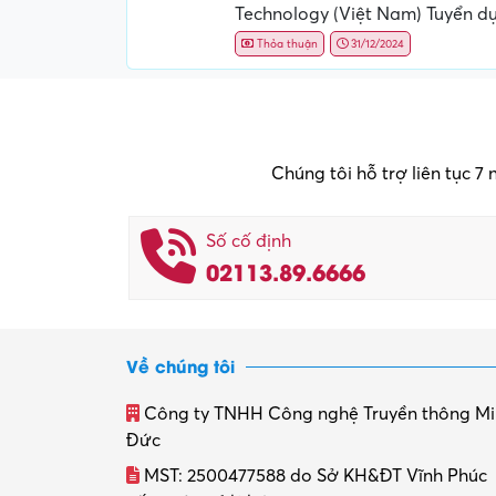
Technology (Việt Nam) Tuyển d
Thỏa thuận
31/12/2024
Chúng tôi hỗ trợ liên tục 7
Số cố định
02113.89.6666
Về chúng tôi
Công ty TNHH Công nghệ Truyền thông M
Đức
MST: 2500477588 do Sở KH&ĐT Vĩnh Phúc