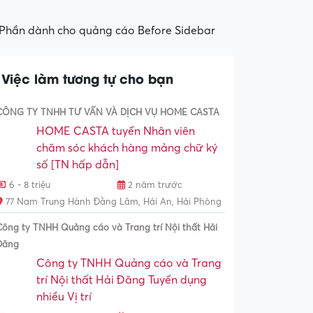
Phần dành cho quảng cáo Before Sidebar
Việc làm tương tự cho bạn
CÔNG TY TNHH TƯ VẤN VÀ DỊCH VỤ HOME CASTA
HOME CASTA tuyển Nhân viên
chăm sóc khách hàng mảng chữ ký
số [TN hấp dẫn]
6 - 8 triệu
2 năm trước
77 Nam Trung Hành Đằng Lâm, Hải An, Hải Phòng
Công ty TNHH Quảng cáo và Trang trí Nội thất Hải
Đăng
Công ty TNHH Quảng cáo và Trang
trí Nội thất Hải Đăng Tuyển dụng
nhiều Vị trí