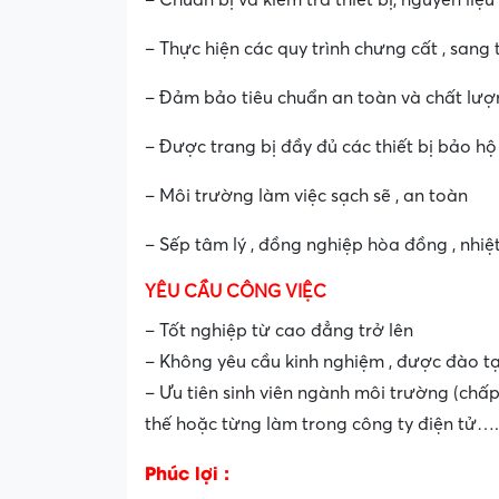
– Chuẩn bị và kiểm tra thiết bị, nguyên liệu 
– Thực hiện các quy trình chưng cất , sang 
– Đảm bảo tiêu chuẩn an toàn và chất lượ
– Được trang bị đầy đủ các thiết bị bảo hộ
– Môi trường làm việc sạch sẽ , an toàn
– Sếp tâm lý , đồng nghiệp hòa đồng , nhiệt
YÊU CẦU CÔNG VIỆC
– Tốt nghiệp từ cao đẳng trở lên
– Không yêu cầu kinh nghiệm , được đào tạ
– Ưu tiên sinh viên ngành môi trường (chấp 
thế hoặc từng làm trong công ty điện tử….
Phúc lợi :