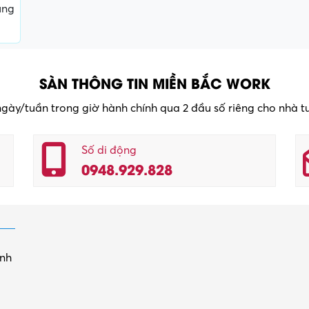
ụng
SÀN THÔNG TIN MIỀN BẮC WORK
 ngày/tuần trong giờ hành chính qua 2 đầu số riêng cho nhà 
Số di động
0948.929.828
inh