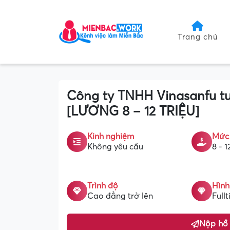
Trang chủ
Công ty TNHH Vinasanfu tu
[LƯƠNG 8 – 12 TRIỆU]
Kinh nghiệm
Mức
Không yêu cầu
8 - 1
Trình độ
Hình
Cao đẳng trở lên
Full
Nộp hồ