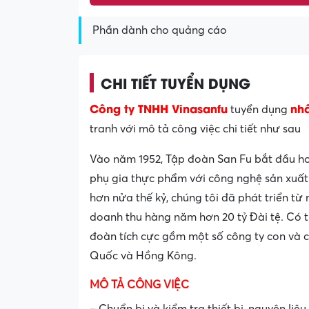
Phần dành cho quảng cáo
CHI TIẾT TUYỂN DỤNG
Công ty TNHH Vinasanfu
nhâ
tuyển dụng
tranh với mô tả công việc chi tiết như sau
Vào năm 1952, Tập đoàn San Fu bắt đầu ho
phụ gia thực phẩm với công nghệ sản xuất 
hơn nửa thế kỷ, chúng tôi đã phát triển t
doanh thu hàng năm hơn 20 tỷ Đài tệ. Có tr
đoàn tích cực gồm một số công ty con và 
Quốc và Hồng Kông.
MÔ TẢ CÔNG VIỆC