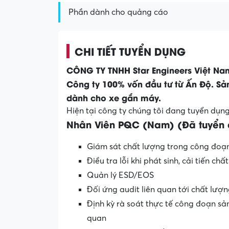
Phần dành cho quảng cáo
CHI TIẾT TUYỂN DỤNG
CÔNG TY TNHH Star Engineers Việt Nam
Công ty 100% vốn đầu tư từ Ấn Độ. Sản
dành cho xe gắn máy.
Hiện tại công ty chúng tôi đang tuyển dụng
Nhân Viên PQC (Nam) (Đã tuyển 
Giám sát chất lượng trong công đoạ
Điều tra lỗi khi phát sinh, cải tiến c
Quản lý ESD/EOS
Đối ứng audit liên quan tới chất lượ
Định kỳ rà soát thực tế công đoạn sản 
quan