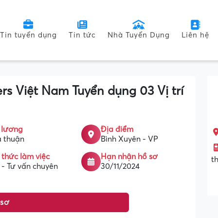
Tin tuyển dụng
Tin tức
Nhà Tuyển Dụng
Liên hệ
s Việt Nam Tuyển dụng 03 Vị trí
 lương
Địa điểm
 thuận
Bình Xuyên - VP
 thức làm việc
Hạn nhận hồ sơ
t
 - Tư vấn chuyên
30/11/2024
 sơ