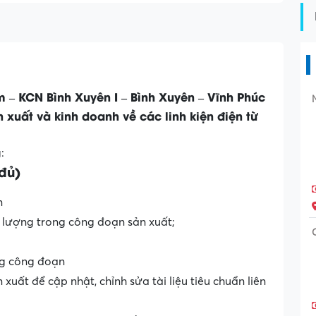
 – KCN Bình Xuyên I – Bình Xuyên – Vĩnh Phúc
 xuất và kinh doanh về các linh kiện điện từ
:
đủ)
n
hất lượng trong công đoạn sản xuất;
ng công đoạn
xuất để cập nhật, chỉnh sửa tài liệu tiêu chuẩn liên