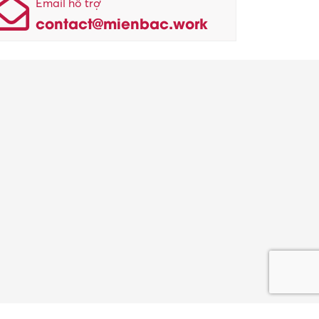
Email hỗ trợ
contact@mienbac.work