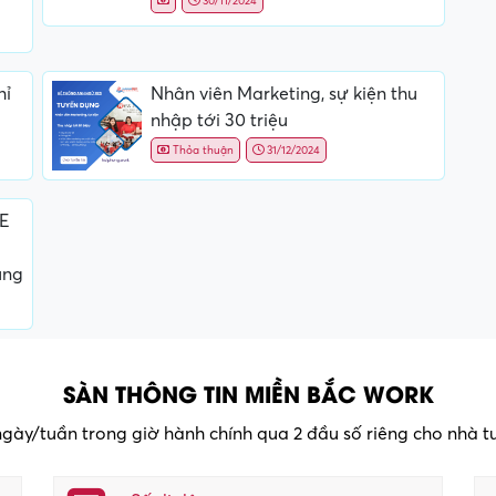
30/11/2024
hỉ
Nhân viên Marketing, sự kiện thu
nhập tới 30 triệu
Thỏa thuận
31/12/2024
QE
ụng
SÀN THÔNG TIN MIỀN BẮC WORK
 ngày/tuần trong giờ hành chính qua 2 đầu số riêng cho nhà 