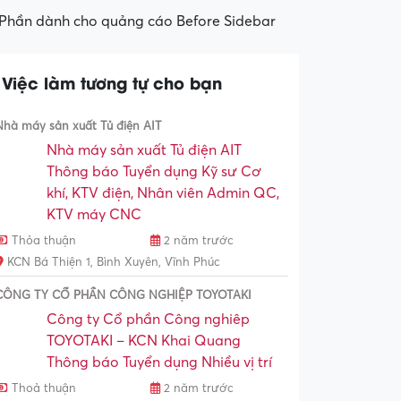
Phần dành cho quảng cáo Before Sidebar
Việc làm tương tự cho bạn
Nhà máy sản xuất Tủ điện AIT
Nhà máy sản xuất Tủ điện AIT
Thông báo Tuyển dụng Kỹ sư Cơ
khí, KTV điện, Nhân viên Admin QC,
KTV máy CNC
Thỏa thuận
2 năm trước
KCN Bá Thiện 1, Bình Xuyên, Vĩnh Phúc
CÔNG TY CỔ PHẦN CÔNG NGHIỆP TOYOTAKI
Công ty Cổ phần Công nghiêp
TOYOTAKI – KCN Khai Quang
Thông báo Tuyển dụng Nhiều vị trí
Thoả thuận
2 năm trước