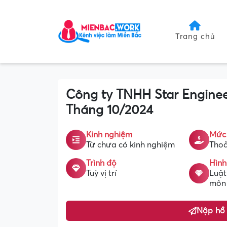
Trang chủ
Công ty TNHH Star Engineer
Tháng 10/2024
Kinh nghiệm
Mức
Từ chưa có kinh nghiệm
Thoả
Trình độ
Hình
Tuỳ vị trí
Luật
môn
Nộp hồ