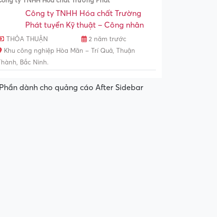
Công ty TNHH Hóa chất Trường Phát
Công ty TNHH Hóa chất Trường
Phát tuyển Kỹ thuật – Công nhân
THỎA THUẬN
2 năm trước
Khu công nghiệp Hòa Mãn – Trí Quả, Thuận
Thành, Bắc Ninh.
Phần dành cho quảng cáo After Sidebar