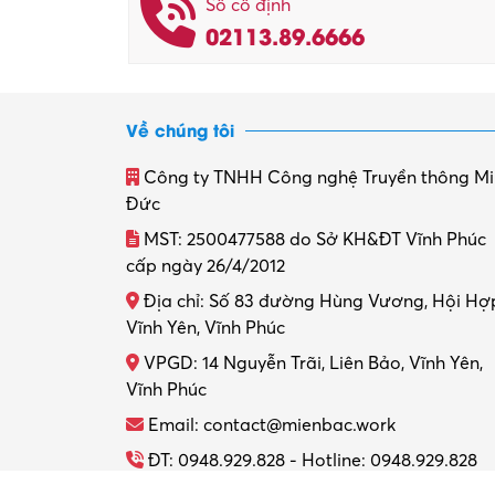
Số cố định
02113.89.6666
Về chúng tôi
Công ty TNHH Công nghệ Truyền thông M
Đức
MST: 2500477588 do Sở KH&ĐT Vĩnh Phúc
cấp ngày 26/4/2012
Địa chỉ: Số 83 đường Hùng Vương, Hội Hợ
Vĩnh Yên, Vĩnh Phúc
VPGD: 14 Nguyễn Trãi, Liên Bảo, Vĩnh Yên,
Vĩnh Phúc
Email: contact@mienbac.work
ĐT: 0948.929.828 - Hotline: 0948.929.828