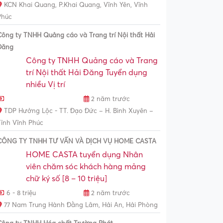
KCN Khai Quang, P.Khai Quang, Vĩnh Yên, Vĩnh
Phúc
Công ty TNHH Quảng cáo và Trang trí Nội thất Hải
Đăng
Công ty TNHH Quảng cáo và Trang
trí Nội thất Hải Đăng Tuyển dụng
nhiều Vị trí
2 năm trước
TDP Hưởng Lộc - TT. Đạo Đức – H. Bình Xuyên –
Tỉnh Vĩnh Phúc
CÔNG TY TNHH TƯ VẤN VÀ DỊCH VỤ HOME CASTA
HOME CASTA tuyển dụng Nhân
viên chăm sóc khách hàng mảng
chữ ký số [8 – 10 triệu]
6 - 8 triệu
2 năm trước
77 Nam Trung Hành Đằng Lâm, Hải An, Hải Phòng