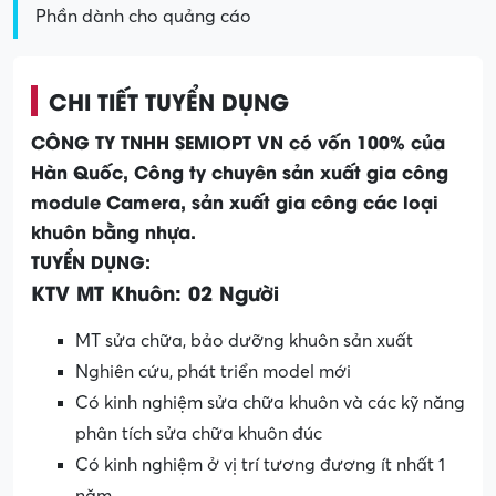
Phần dành cho quảng cáo
CHI TIẾT TUYỂN DỤNG
CÔNG TY TNHH SEMIOPT VN có vốn 100% của
Hàn Quốc, Công ty chuyên sản xuất gia công
module Camera, sản xuất gia công các loại
khuôn bằng nhựa.
TUYỂN DỤNG:
KTV MT Khuôn: 02 Người
MT sửa chữa, bảo dưỡng khuôn sản xuất
Nghiên cứu, phát triển model mới
Có kinh nghiệm sửa chữa khuôn và các kỹ năng
phân tích sửa chữa khuôn đúc
Có kinh nghiệm ở vị trí tương đương ít nhất 1
năm.