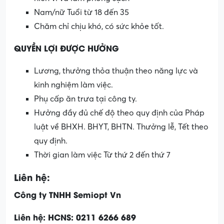
Nam/nữ Tuổi từ 18 đến 35
Chăm chỉ chịu khó, có sức khỏe tốt.
QUYỀN LỢI ĐƯỢC HƯỞNG
Lương, thưởng thỏa thuận theo năng lực và
kinh nghiệm làm việc.
Phụ cấp ăn trưa tại công ty.
Hưởng đầy đủ chế độ theo quy định của Pháp
luật về BHXH. BHYT, BHTN. Thưởng lễ, Tết theo
quy định.
Thời gian làm việc Từ thứ 2 đến thứ 7
Liên hệ:
Công ty TNHH Semiopt Vn
Liên hệ: HCNS: 0211 6266 689