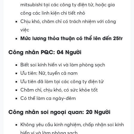
mitsubishi tại các công ty điện tử, hoặc gia
công các linh kiện chi tiết nhỏ
Chịu khó, chăm chỉ có trách nhiệm với công
việc
Mức lương thỏa thuận có thể lên đến 25tr
Công nhân PQC: 04 Người
Biết soi kính hiển vi và làm phòng sạch
Ưu tiên: Nữ, tuyển cả nam
Ưu tiên đã làm tại các công ty điện tử
Chăm chỉ, chịu khó, có sức khỏe tốt
Có thể làm ca ngày-đêm
Công nhân soi ngoại quan: 20 Người
Không yêu cầu kinh nghiệm, chấp nhận soi kính
hiển vi và làm phòng sạch