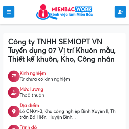
Công ty TNHH SEMIOPT VN
Tuyển dụng 07 Vị trí Khuôn mẫu,
Thiết kế khuôn, Kho, Công nhân
Kinh nghiệm
Từ chưa có kinh nghiệm
Mức lương
Thoả thuận
Địa điểm
Lô CN01-3, Khu công nghiệp Bình Xuyên II, Thị
trấn Bá Hiến, Huyện Bình...
Trình độ