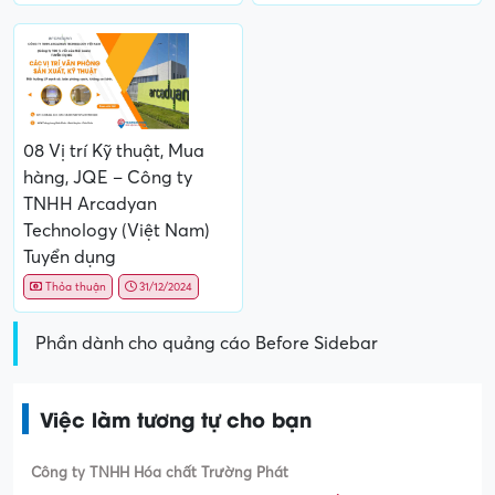
08 Vị trí Kỹ thuật, Mua
hàng, JQE – Công ty
TNHH Arcadyan
Technology (Việt Nam)
Tuyển dụng
Thỏa thuận
31/12/2024
Phần dành cho quảng cáo Before Sidebar
Việc làm tương tự cho bạn
Công ty TNHH Hóa chất Trường Phát