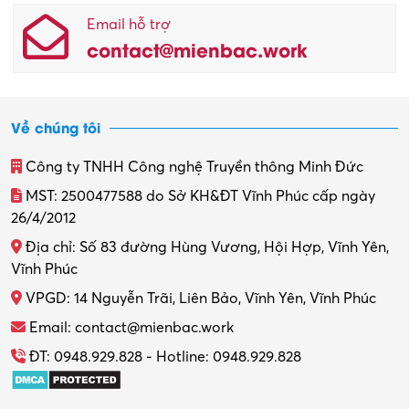
Email hỗ trợ
contact@mienbac.work
Về chúng tôi
Công ty TNHH Công nghệ Truyền thông Minh Đức
MST: 2500477588 do Sở KH&ĐT Vĩnh Phúc cấp ngày
26/4/2012
Địa chỉ: Số 83 đường Hùng Vương, Hội Hợp, Vĩnh Yên,
Vĩnh Phúc
VPGD: 14 Nguyễn Trãi, Liên Bảo, Vĩnh Yên, Vĩnh Phúc
Email: contact@mienbac.work
ĐT: 0948.929.828 - Hotline: 0948.929.828