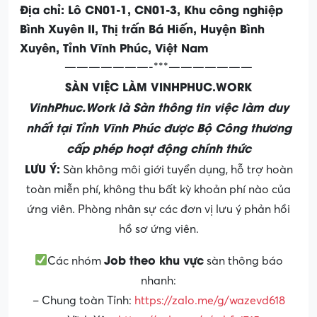
Địa chỉ: Lô CN01-1, CN01-3, Khu công nghiệp
Bình Xuyên II, Thị trấn Bá Hiến, Huyện Bình
Xuyên, Tỉnh Vĩnh Phúc, Việt Nam
———————-***———————
SÀN VIỆC LÀM VINHPHUC.WORK
VinhPhuc.Work là Sàn thông tin việc làm duy
nhất tại Tỉnh Vĩnh Phúc được Bộ Công thương
cấp phép hoạt động chính thức
LƯU Ý:
Sàn không môi giới tuyển dụng, hỗ trợ hoàn
toàn miễn phí, không thu bất kỳ khoản phí nào của
ứng viên. Phòng nhân sự các đơn vị lưu ý phản hồi
hồ sơ ứng viên.
Job theo khu vực
Các nhóm
sàn thông báo
nhanh:
– Chung toàn Tỉnh:
https://zalo.me/g/wazevd618