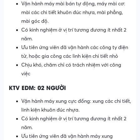
Vận hành máy mài bán tự động, máy mài cơ:
mài các chi tiết khuôn đúc nhựa, mài phẳng,
mài góc độ.
Có kinh nghiệm ở vị trí tương đương ít nhất 2
năm.
Ưu tiên ứng viên đã vận hành các công ty điện
tử, hoặc gia công các linh kiện chi tiết nhỏ
Chịu khó, chăm chỉ có trách nhiệm với công
việc
KTV EDM: 02 NGƯỜI
Vận hành máy xung cực đồng: xung các chi tiết,
linh kiện khuôn đúc nhựa.
Có kinh nghiệm ở vị trí tương đương ít nhất 2
năm.
Ưu tiên ứng viên đã vận hành máy xung