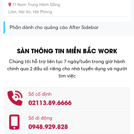
77 Nam Trung Hành Đằng
Lâm, Hải An, Hải Phòng
Phần dành cho quảng cáo After Sidebar
SÀN THÔNG TIN MIỀN BẮC WORK
Chúng tôi hỗ trợ liên tục 7 ngày/tuần trong giờ hành
chính qua 2 đầu số riêng cho nhà tuyển dụng và người
tìm việc
Số cố định
02113.89.6666
Số di động
0948.929.828