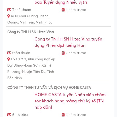
báo Tuyển dụng Nhiều vị trí
Thoả thuận
2 năm trước
KCN Khai Quang, P.Khai
Quang, Vĩnh Yên, Vĩnh Phúc
Công ty TNHH SN Hitec Vina
Công ty TNHH SN Hitec Vina tuyển
dụng Phiên dịch tiếng Hàn
thỏa thuận
2 năm trước
Lô G1-2-2, Khu công nghiệp
Đại Đồng-Hoàn Sơn, Xã Tri
Phương, Huyện Tiên Du, Tỉnh
Bắc Ninh
CÔNG TY TNHH TƯ VẤN VÀ DỊCH VỤ HOME CASTA
HOME CASTA tuyển Nhân viên chăm
sóc khách hàng mảng chữ ký số [TN
hấp dẫn]
6 - 8 triệu
2 năm trước