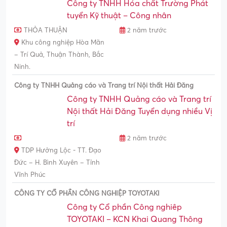
Công ty TNHH Hóa chất Trường Phát
tuyển Kỹ thuật – Công nhân
THỎA THUẬN
2 năm trước
Khu công nghiệp Hòa Mãn
– Trí Quả, Thuận Thành, Bắc
Ninh.
Công ty TNHH Quảng cáo và Trang trí Nội thất Hải Đăng
Công ty TNHH Quảng cáo và Trang trí
Nội thất Hải Đăng Tuyển dụng nhiều Vị
trí
2 năm trước
TDP Hưởng Lộc - TT. Đạo
Đức – H. Bình Xuyên – Tỉnh
Vĩnh Phúc
CÔNG TY CỔ PHẦN CÔNG NGHIỆP TOYOTAKI
Công ty Cổ phần Công nghiêp
TOYOTAKI – KCN Khai Quang Thông