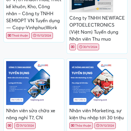
kế khuôn, Kho, Công
nhân – Công ty TNHH
Công ty TNHH NEWFACE
SEMIOPT VN Tuyển dụng
OPTOELECTRONICS
— Copy-VinhphucWork
(Việt Nam) Tuyển dụng
Thoả thuận
15/12/2024
Nhân viên Thu mua
30/11/2024
Nhân viên sửa chữa xe
Nhân viên Marketing, sự
nâng nghỉ T7, CN
kiện thu nhập tới 30 triệu
31/12/2024
Thỏa thuận
31/12/2024