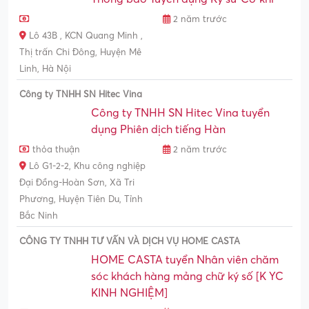
2 năm trước
Lô 43B , KCN Quang Minh ,
Thị trấn Chi Đông, Huyện Mê
Linh, Hà Nội
Công ty TNHH SN Hitec Vina
Công ty TNHH SN Hitec Vina tuyển
dụng Phiên dịch tiếng Hàn
thỏa thuận
2 năm trước
Lô G1-2-2, Khu công nghiệp
Đại Đồng-Hoàn Sơn, Xã Tri
Phương, Huyện Tiên Du, Tỉnh
Bắc Ninh
CÔNG TY TNHH TƯ VẤN VÀ DỊCH VỤ HOME CASTA
HOME CASTA tuyển Nhân viên chăm
sóc khách hàng mảng chữ ký số [K YC
KINH NGHIỆM]