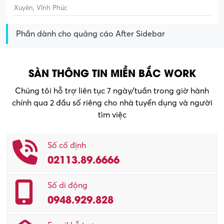
Xuyên, Vĩnh Phúc
Phần dành cho quảng cáo After Sidebar
SÀN THÔNG TIN MIỀN BẮC WORK
Chúng tôi hỗ trợ liên tục 7 ngày/tuần trong giờ hành
chính qua 2 đầu số riêng cho nhà tuyển dụng và người
tìm việc
Số cố định
02113.89.6666
Số di động
0948.929.828