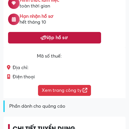
Hình thức làm việc
toàn thời gian
Hạn nhận hồ sơ
hết tháng 10
Nộp hồ sơ
Mã số thuế:
Địa chỉ:
Điện thoại
Xem trang công ty
Phần dành cho quảng cáo
CHI TIẾT TUYỂN DỤNG