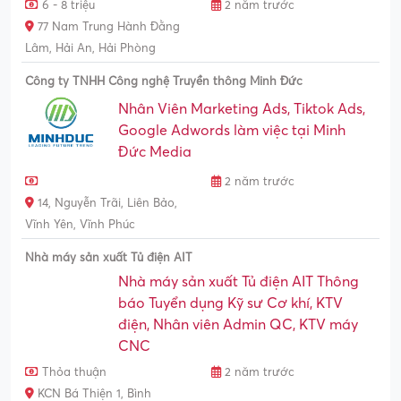
6 - 8 triệu
2 năm trước
77 Nam Trung Hành Đằng
Lâm, Hải An, Hải Phòng
Công ty TNHH Công nghệ Truyền thông Minh Đức
Nhân Viên Marketing Ads, Tiktok Ads,
Google Adwords làm việc tại Minh
Đức Media
2 năm trước
14, Nguyễn Trãi, Liên Bảo,
Vĩnh Yên, Vĩnh Phúc
Nhà máy sản xuất Tủ điện AIT
Nhà máy sản xuất Tủ điện AIT Thông
báo Tuyển dụng Kỹ sư Cơ khí, KTV
điện, Nhân viên Admin QC, KTV máy
CNC
Thỏa thuận
2 năm trước
KCN Bá Thiện 1, Bình