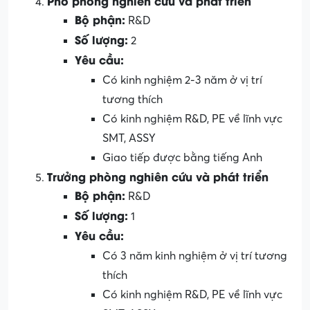
Phó phòng nghiên cứu và phát triển
Bộ phận:
R&D
Số lượng:
2
Yêu cầu:
Có kinh nghiệm 2-3 năm ở vị trí
tương thích
Có kinh nghiệm R&D, PE về lĩnh vực
SMT, ASSY
Giao tiếp được bằng tiếng Anh
Trưởng phòng nghiên cứu và phát triển
Bộ phận:
R&D
Số lượng:
1
Yêu cầu:
Có 3 năm kinh nghiệm ở vị trí tương
thích
Có kinh nghiệm R&D, PE về lĩnh vực