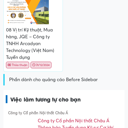
08 Vị trí Kỹ thuật, Mua
hàng, JQE – Công ty
TNHH Arcadyan
Technology (Việt Nam)
Tuyển dụng
Thỏa thuận
31/12/2024
Phần dành cho quảng cáo Before Sidebar
Việc làm tương tự cho bạn
Công ty Cổ phần Nội thất Châu Á
Công ty Cổ phần Nội thất Châu Á
Thông báo Tuyển dụng Kỹ sư Cơ khí