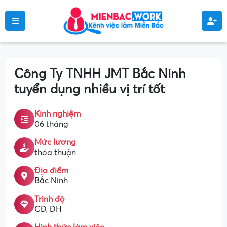
Công Ty TNHH JMT Bắc Ninh
tuyển dụng nhiều vị trí tốt
Kinh nghiệm
06 tháng
Mức lương
thỏa thuận
Địa điểm
Bắc Ninh
Trình độ
CĐ, ĐH