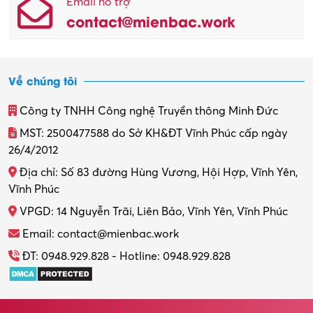
Email hỗ trợ
contact@mienbac.work
Về chúng tôi
Công ty TNHH Công nghệ Truyền thông Minh Đức
MST: 2500477588 do Sở KH&ĐT Vĩnh Phúc cấp ngày
26/4/2012
Địa chỉ: Số 83 đường Hùng Vương, Hội Hợp, Vĩnh Yên,
Vĩnh Phúc
VPGD: 14 Nguyễn Trãi, Liên Bảo, Vĩnh Yên, Vĩnh Phúc
Email: contact@mienbac.work
ĐT: 0948.929.828 - Hotline: 0948.929.828