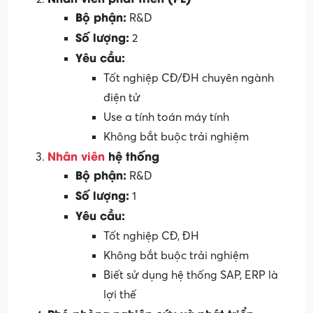
Bộ phận:
R&D
Số lượng:
2
Yêu cầu:
Tốt nghiệp CĐ/ĐH chuyên ngành
điện tử
Use a tính toán máy tính
Không bắt buộc trải nghiệm
Nhân viên
hệ thống
Bộ phận:
R&D
Số lượng:
1
Yêu cầu:
Tốt nghiệp CĐ, ĐH
Không bắt buộc trải nghiệm
Biết sử dụng hệ thống SAP, ERP là
lợi thế