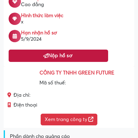
Cao đẳng
Hình thức làm việc
x
Hạn nhận hồ sơ
5/9/2024
Nộp hồ sơ
CÔNG TY TNHH GREEN FUTURE
Mã số thuế:
Địa chỉ:
Điện thoại
Xem trang công ty
Phần dành cho quảng cáo