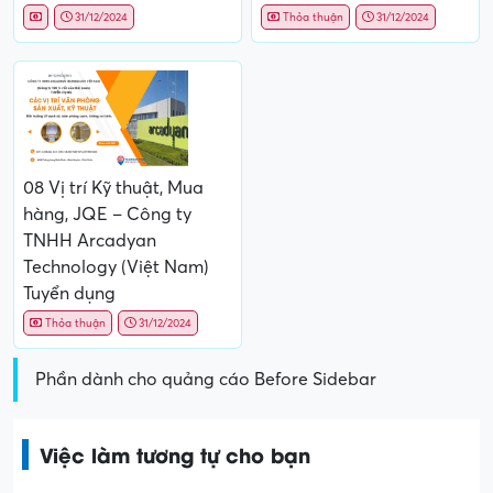
31/12/2024
Thỏa thuận
31/12/2024
08 Vị trí Kỹ thuật, Mua
hàng, JQE – Công ty
TNHH Arcadyan
Technology (Việt Nam)
Tuyển dụng
Thỏa thuận
31/12/2024
Phần dành cho quảng cáo Before Sidebar
Việc làm tương tự cho bạn