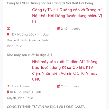
Công ty TNHH Quảng cáo và Trang trí Nội thất Hải Đăng
Công ty TNHH Quảng cáo và Trang trí
Nội thất Hải Đăng Tuyển dụng nhiều Vị
trí
2 năm trước
TDP Hưởng Lộc - TT. Đạo
Đức – H. Bình Xuyên – Tỉnh
Vĩnh Phúc
Nhà máy sản xuất Tủ điện AIT
Nhà máy sản xuất Tủ điện AIT Thông
báo Tuyển dụng Kỹ sư Cơ khí, KTV
điện, Nhân viên Admin QC, KTV máy
CNC
Thỏa thuận
2 năm trước
KCN Bá Thiện 1, Bình
Xuyên, Vĩnh Phúc
CÔNG TY TNHH TƯ VẤN VÀ DỊCH VỤ HOME CASTA