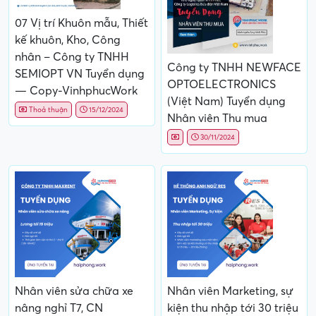
07 Vị trí Khuôn mẫu, Thiết
kế khuôn, Kho, Công
nhân – Công ty TNHH
Công ty TNHH NEWFACE
SEMIOPT VN Tuyển dụng
OPTOELECTRONICS
— Copy-VinhphucWork
(Việt Nam) Tuyển dụng
Thoả thuận
15/12/2024
Nhân viên Thu mua
30/11/2024
Nhân viên sửa chữa xe
Nhân viên Marketing, sự
nâng nghỉ T7, CN
kiện thu nhập tới 30 triệu