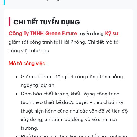
CHI TIẾT TUYỂN DỤNG
Công Ty TNHH Green Future
Kỹ sư
tuyển dụng
giám sát công trình tại Hải Phòng. Chi tiết mô tả
công việc như sau
Mô tả công việc
Giám sát hoạt động thi công công trình hằng
ngày tại dự án
Đảm bảo chất lượng, khối lượng công trình
tuân theo thiết kế được duyệt – tiêu chuẩn kỹ
thuật hiện hành cũng như các vấn đề về tiến độ
xây dựng, an toàn lao động và vệ sinh môi
trường.
Phối hợp với các bên liên quan tổ chức nghiệm