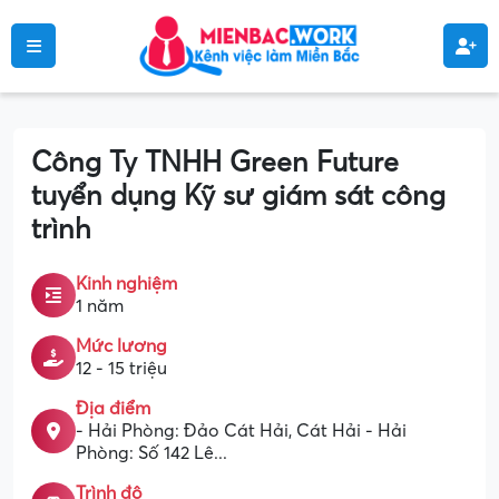
Công Ty TNHH Green Future
tuyển dụng Kỹ sư giám sát công
trình
Kinh nghiệm
1 năm
Mức lương
12 - 15 triệu
Địa điểm
- Hải Phòng: Đảo Cát Hải, Cát Hải - Hải
Phòng: Số 142 Lê...
Trình độ