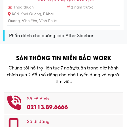
Thoả thuận
2 năm trước
KCN Khai Quang, P.Khai
Quang, Vĩnh Yên, Vĩnh Phúc
Phần dành cho quảng cáo After Sidebar
SÀN THÔNG TIN MIỀN BẮC WORK
Chúng tôi hỗ trợ liên tục 7 ngày/tuần trong giờ hành
chính qua 2 đầu số riêng cho nhà tuyển dụng và người
tìm việc
Số cố định
02113.89.6666
Số di động