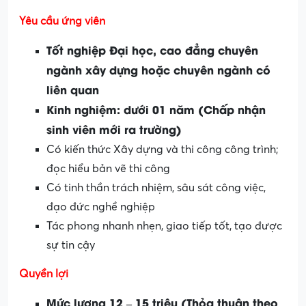
Yêu cầu ứng viên
Tốt nghiệp Đại học, cao đẳng chuyên
ngành xây dựng hoặc chuyên ngành có
liên quan
Kinh nghiệm: dưới 01 năm (Chấp nhận
sinh viên mới ra trường)
Có kiến thức Xây dựng và thi công công trình;
đọc hiểu bản vẽ thi công
Có tinh thần trách nhiệm, sâu sát công việc,
đạo đức nghề nghiệp
Tác phong nhanh nhẹn, giao tiếp tốt, tạo được
sự tin cậy
Quyền lợi
Mức lương 12 – 15 triệu (Thỏa thuận theo