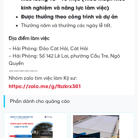
kinh nghiệm và năng lực làm việc)
Được thưởng theo công trình và dự án
Thưởng năm và thưởng các ngày lễ tết.
Địa điểm làm việc
– Hải Phòng: Đảo Cát Hải, Cát Hải
– Hải Phòng: Số 142 Lê Lai, phường Cầu Tre, Ngô
Quyền
—————–
Nhóm zalo tìm việc làm Kỹ sư:
https://zalo.me/g/fbzkrx301
Phần dành cho quảng cáo