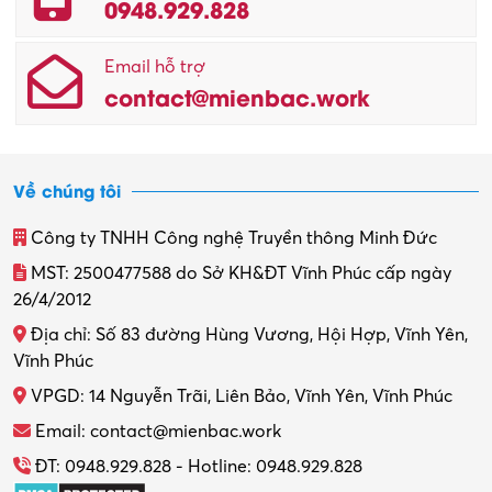
0948.929.828
Email hỗ trợ
contact@mienbac.work
Về chúng tôi
Công ty TNHH Công nghệ Truyền thông Minh Đức
MST: 2500477588 do Sở KH&ĐT Vĩnh Phúc cấp ngày
26/4/2012
Địa chỉ: Số 83 đường Hùng Vương, Hội Hợp, Vĩnh Yên,
Vĩnh Phúc
VPGD: 14 Nguyễn Trãi, Liên Bảo, Vĩnh Yên, Vĩnh Phúc
Email: contact@mienbac.work
ĐT: 0948.929.828 - Hotline: 0948.929.828