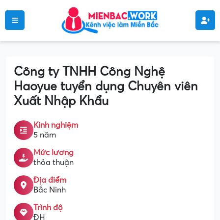
Công ty TNHH Công Nghệ
Haoyue tuyển dụng Chuyên viên
Xuất Nhập Khẩu
Kinh nghiệm
5 năm
Mức lương
thỏa thuận
Địa điểm
Bắc Ninh
Trình độ
ĐH