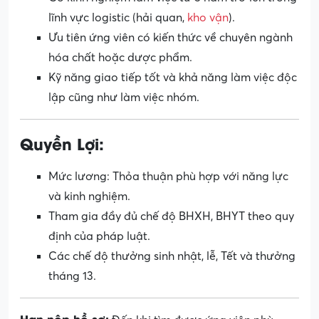
lĩnh vực logistic (hải quan,
kho vận
).
Ưu tiên ứng viên có kiến thức về chuyên ngành
hóa chất hoặc dược phẩm.
Kỹ năng giao tiếp tốt và khả năng làm việc độc
lập cũng như làm việc nhóm.
Quyền Lợi:
Mức lương: Thỏa thuận phù hợp với năng lực
và kinh nghiệm.
Tham gia đầy đủ chế độ BHXH, BHYT theo quy
định của pháp luật.
Các chế độ thưởng sinh nhật, lễ, Tết và thưởng
tháng 13.
Hạn nộp hồ sơ: