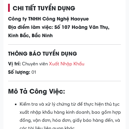
CHI TIẾT TUYỂN DỤNG
Công ty TNHH Công Nghệ Haoyue
Địa điểm làm việc: Số 107 Hoàng Văn Thụ,
Kinh Bắc, Bắc Ninh
THÔNG BÁO TUYỂN DỤNG
Vị trí:
Chuyên viên
Xuất Nhập Khẩu
Số lượng:
01
Mô Tả Công Việc:
Kiểm tra và xử lý chứng từ để thực hiện thủ tục
xuất nhập khẩu hàng kinh doanh, bao gồm hợp
đồng, vận đơn, hóa đơn, giấy báo hàng đến, và
các tài liệu liên quan khác.