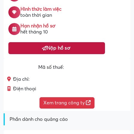
Hình thức làm việc
toàn thời gian
Hạn nhận hồ sơ
hết tháng 10
Nộp hồ sơ
Mã số thuế:
Địa chỉ:
Điện thoại
Xem trang công ty
Phần dành cho quảng cáo