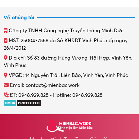
Về chúng tôi
Công ty TNHH Công nghệ Truyền thông Minh Đức
MST: 2500477588 do Sở KH&ĐT Vĩnh Phúc cấp ngày
26/4/2012
Địa chỉ: Số 83 đường Hùng Vương, Hội Hợp, Vĩnh Yên,
Vĩnh Phúc
VPGD: 14 Nguyễn Trãi, Liên Bảo, Vĩnh Yên, Vĩnh Phúc
Email: contact@mienbac.work
ĐT: 0948.929.828 - Hotline: 0948.929.828