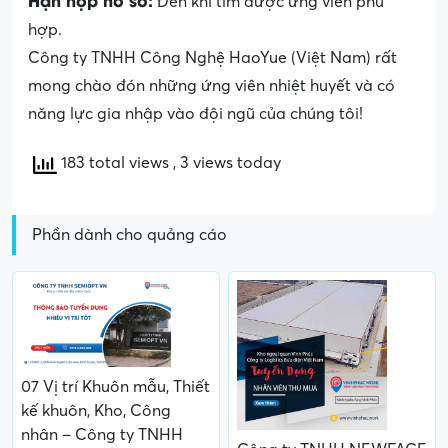
Đến khi tìm được ứng viên phù
hợp.
Công ty TNHH Công Nghệ HaoYue (Việt Nam) rất
mong chào đón những ứng viên nhiệt huyết và có
năng lực gia nhập vào đội ngũ của chúng tôi!
183 total views
, 3 views today
Phần dành cho quảng cáo
07 Vị trí Khuôn mẫu, Thiết
kế khuôn, Kho, Công
nhân – Công ty TNHH