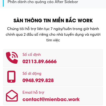
Phần dành cho quảng cáo After Sidebar
SÀN THÔNG TIN MIỀN BẮC WORK
Chúng tôi hỗ trợ liên tục 7 ngày/tuần trong giờ hành
chính qua 2 đầu số riêng cho nhà tuyển dụng và người
tìm việc
Số cố định
02113.89.6666
Số di động
0948.929.828
Email hỗ trợ
contact@mienbac.work