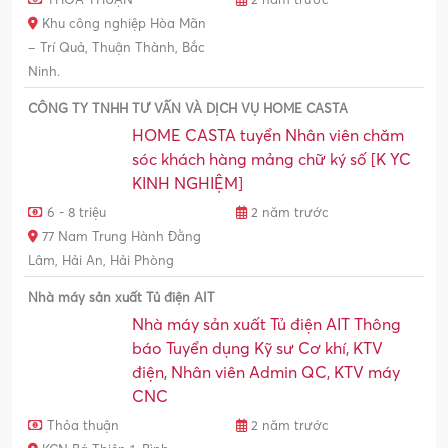
Khu công nghiệp Hòa Mãn
– Trí Quả, Thuận Thành, Bắc
Ninh.
CÔNG TY TNHH TƯ VẤN VÀ DỊCH VỤ HOME CASTA
HOME CASTA tuyển Nhân viên chăm
sóc khách hàng mảng chữ ký số [K YC
KINH NGHIỆM]
6 - 8 triệu
2 năm trước
77 Nam Trung Hành Đằng
Lâm, Hải An, Hải Phòng
Nhà máy sản xuất Tủ điện AIT
Nhà máy sản xuất Tủ điện AIT Thông
báo Tuyển dụng Kỹ sư Cơ khí, KTV
điện, Nhân viên Admin QC, KTV máy
CNC
Thỏa thuận
2 năm trước