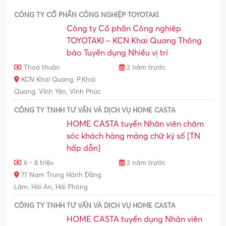
CÔNG TY CỔ PHẦN CÔNG NGHIỆP TOYOTAKI
Công ty Cổ phần Công nghiêp
TOYOTAKI – KCN Khai Quang Thông
báo Tuyển dụng Nhiều vị trí
Thoả thuận
2 năm trước
KCN Khai Quang, P.Khai
Quang, Vĩnh Yên, Vĩnh Phúc
CÔNG TY TNHH TƯ VẤN VÀ DỊCH VỤ HOME CASTA
HOME CASTA tuyển Nhân viên chăm
sóc khách hàng mảng chữ ký số [TN
hấp dẫn]
6 - 8 triệu
2 năm trước
77 Nam Trung Hành Đằng
Lâm, Hải An, Hải Phòng
CÔNG TY TNHH TƯ VẤN VÀ DỊCH VỤ HOME CASTA
HOME CASTA tuyển dụng Nhân viên