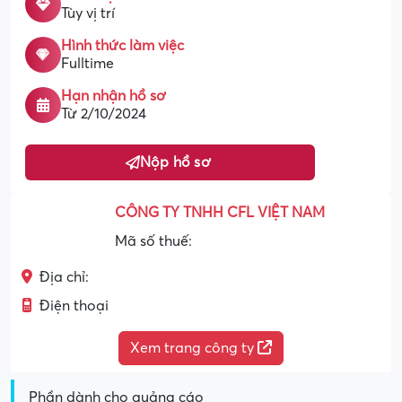
Tùy vị trí
Hình thức làm việc
Fulltime
Hạn nhận hồ sơ
Từ 2/10/2024
Nộp hồ sơ
CÔNG TY TNHH CFL VIỆT NAM
Mã số thuế:
Địa chỉ:
Điện thoại
Xem trang công ty
Phần dành cho quảng cáo