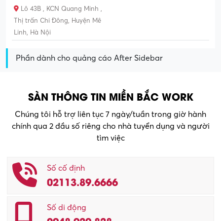
Lô 43B , KCN Quang Minh ,
Thị trấn Chi Đông, Huyện Mê
Linh, Hà Nội
Phần dành cho quảng cáo After Sidebar
SÀN THÔNG TIN MIỀN BẮC WORK
Chúng tôi hỗ trợ liên tục 7 ngày/tuần trong giờ hành
chính qua 2 đầu số riêng cho nhà tuyển dụng và người
tìm việc
Số cố định
02113.89.6666
Số di động
0948.929.828