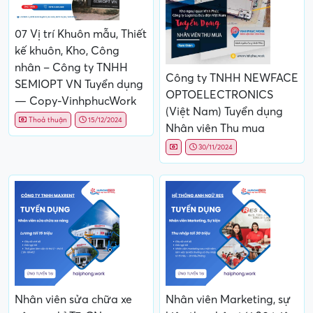
07 Vị trí Khuôn mẫu, Thiết
kế khuôn, Kho, Công
nhân – Công ty TNHH
Công ty TNHH NEWFACE
SEMIOPT VN Tuyển dụng
OPTOELECTRONICS
— Copy-VinhphucWork
(Việt Nam) Tuyển dụng
Thoả thuận
15/12/2024
Nhân viên Thu mua
30/11/2024
Nhân viên sửa chữa xe
Nhân viên Marketing, sự