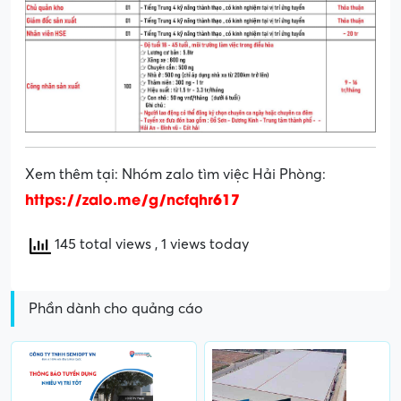
Xem thêm tại: Nhóm zalo tìm việc Hải Phòng:
https://zalo.me/g/ncfqhr617
145 total views
, 1 views today
Phần dành cho quảng cáo