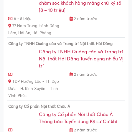
chăm sóc khách hàng mảng chữ ký số
[8 – 10 triệu]
6 - 8 triệu
2 năm trước
77 Nam Trung Hành Đằng
Lâm, Hải An, Hải Phòng
Công ty TNHH Quảng cáo và Trang trí Nội thất Hải Đăng
Công ty TNHH Quảng cáo và Trang trí
Nội thất Hải Đăng Tuyển dụng nhiều Vị
trí
2 năm trước
TDP Hưởng Lộc - TT. Đạo
Đức – H. Bình Xuyên – Tỉnh
Vĩnh Phúc
Công ty Cổ phần Nội thất Châu Á
Công ty Cổ phần Nội thất Châu Á
Thông báo Tuyển dụng Kỹ sư Cơ khí
2 năm trước