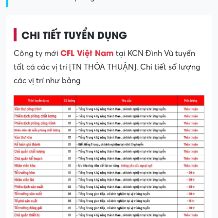
CHI TIẾT TUYỂN DỤNG
CFL Việt Nam
Công ty mới
tại KCN Đình Vũ tuyển
tất cả các vị trí [TN THỎA THUẬN]. Chi tiết số lượng
các vị trí như bảng