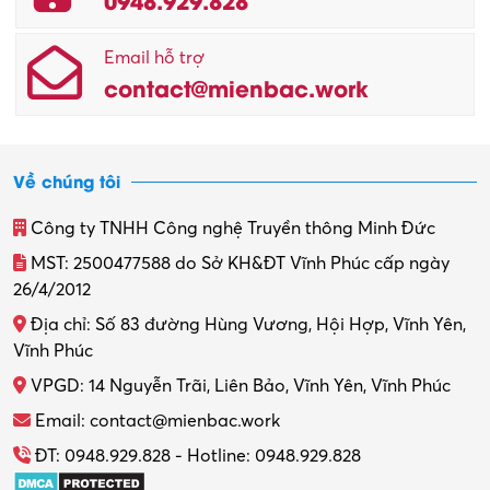
Email hỗ trợ
contact@mienbac.work
Về chúng tôi
Công ty TNHH Công nghệ Truyền thông Minh Đức
MST: 2500477588 do Sở KH&ĐT Vĩnh Phúc cấp ngày
26/4/2012
Địa chỉ: Số 83 đường Hùng Vương, Hội Hợp, Vĩnh Yên,
Vĩnh Phúc
VPGD: 14 Nguyễn Trãi, Liên Bảo, Vĩnh Yên, Vĩnh Phúc
Email: contact@mienbac.work
ĐT: 0948.929.828 - Hotline: 0948.929.828