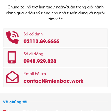
Chúng tôi hỗ trợ liên tục 7 ngày/tuần trong giờ hành
chính qua 2 đầu số riêng cho nhà tuyển dụng và người
tìm việc
Số cố định
02113.89.6666
Số di động
0948.929.828
Email hỗ trợ
contact@mienbac.work
Về chúng tôi