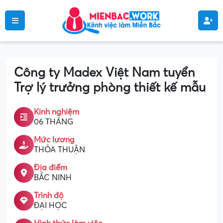
Công ty Madex Việt Nam tuyển
Trợ lý trưởng phòng thiết kế mẫu
Kinh nghiệm
06 THÁNG
Mức lương
THỎA THUẬN
Địa điểm
BẮC NINH
Trình độ
ĐẠI HỌC