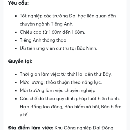
Yêu cầu:
Tốt nghiệp các trường Đại học liên quan đến
chuyên ngành Tiếng Anh.
Chiều cao từ 1.60m đến 1.68m.
Tiếng Anh thông thạo.
Ưu tiên ứng viên cư trú tại Bắc Ninh.
Quyền lợi:
Thời gian làm việc: từ thứ Hai đến thứ Bảy.
Mức lương: thỏa thuận theo năng lực.
Môi trường làm việc chuyên nghiệp.
Các chế độ theo quy định pháp luật hiện hành:
Hợp đồng lao động, Bảo hiểm xã hội, Bảo hiểm
y tế.
Địa điểm làm việc:
Khu Công nghiệp Đại Đồng –