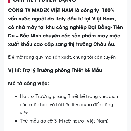
CÔNG TY MADEX VIỆT NAM là công ty 100%
vốn nước ngoài do Italy đầu tư tại Việt Nam,
có nhà máy tại khu công nghiệp Đại Đồng- Tiên
Du – Bắc Ninh chuyên các sản phẩm may mặc
xuất khẩu cao cấp sang thị trường Châu Âu.
Để mở rộng quy mô sản xuất, chúng tôi cần tuyển:
Vị trí: Trợ lý Trưởng phòng Thiết kế Mẫu
Mô tả công việc:
Hỗ trợ Trưởng phòng Thiết kế trong việc dịch
các cuộc họp và tài liệu liên quan đến công
việc.
Thử mẫu áo cỡ S-M (cỡ người Việt Nam).