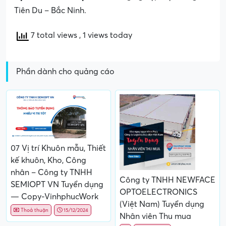
Tiên Du – Bắc Ninh.
7 total views
, 1 views today
Phần dành cho quảng cáo
07 Vị trí Khuôn mẫu, Thiết
kế khuôn, Kho, Công
nhân – Công ty TNHH
Công ty TNHH NEWFACE
SEMIOPT VN Tuyển dụng
OPTOELECTRONICS
— Copy-VinhphucWork
(Việt Nam) Tuyển dụng
Thoả thuận
15/12/2024
Nhân viên Thu mua