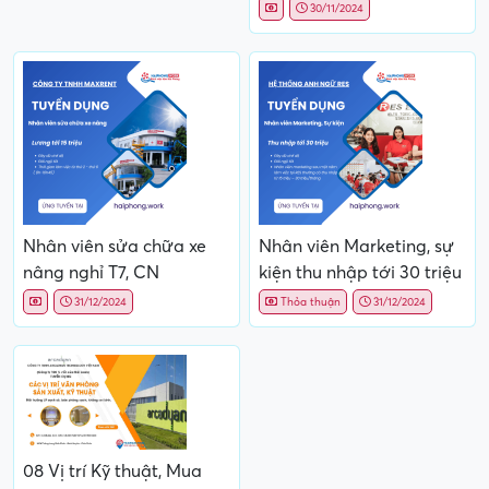
30/11/2024
Nhân viên sửa chữa xe
Nhân viên Marketing, sự
nâng nghỉ T7, CN
kiện thu nhập tới 30 triệu
31/12/2024
Thỏa thuận
31/12/2024
08 Vị trí Kỹ thuật, Mua