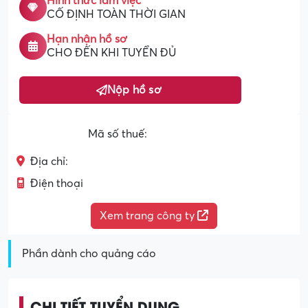
Hình thức làm việc
CỐ ĐỊNH TOÀN THỜI GIAN
Hạn nhận hồ sơ
CHO ĐẾN KHI TUYỂN ĐỦ
Nộp hồ sơ
Mã số thuế:
Địa chỉ:
Điện thoại
Xem trang công ty
Phần dành cho quảng cáo
CHI TIẾT TUYỂN DỤNG