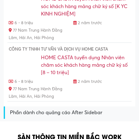
sóc khách hàng mảng chữ ký số [K YC
KINH NGHIỆM]
6 - 8 triệu
2 năm trước
77 Nam Trung Hành Đằng
Lâm, Hải An, Hải Phòng
CÔNG TY TNHH TƯ VẤN VÀ DỊCH VỤ HOME CASTA
HOME CASTA tuyển dụng Nhân viên
chăm sóc khách hàng mảng chữ ký số
[8 – 10 triệu]
6 - 8 triệu
2 năm trước
77 Nam Trung Hành Đằng
Lâm, Hải An, Hải Phòng
Phần dành cho quảng cáo After Sidebar
SÀN THÔNG TIN MIỀN BẮC WORK