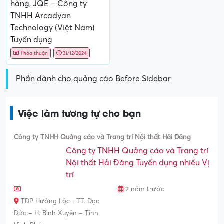
hàng, JQE – Công ty
TNHH Arcadyan
Technology (Việt Nam)
Tuyển dụng
Thỏa thuận
31/12/2024
Phần dành cho quảng cáo Before Sidebar
Việc làm tương tự cho bạn
Công ty TNHH Quảng cáo và Trang trí Nội thất Hải Đăng
Công ty TNHH Quảng cáo và Trang trí
Nội thất Hải Đăng Tuyển dụng nhiều Vị
trí
2 năm trước
TDP Hưởng Lộc - TT. Đạo
Đức – H. Bình Xuyên – Tỉnh