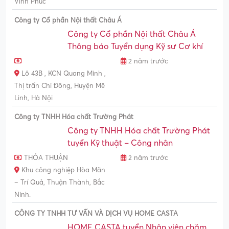
Vĩnh Phúc
Công ty Cổ phần Nội thất Châu Á
Công ty Cổ phần Nội thất Châu Á
Thông báo Tuyển dụng Kỹ sư Cơ khí
2 năm trước
Lô 43B , KCN Quang Minh ,
Thị trấn Chi Đông, Huyện Mê
Linh, Hà Nội
Công ty TNHH Hóa chất Trường Phát
Công ty TNHH Hóa chất Trường Phát
tuyển Kỹ thuật – Công nhân
THỎA THUẬN
2 năm trước
Khu công nghiệp Hòa Mãn
– Trí Quả, Thuận Thành, Bắc
Ninh.
CÔNG TY TNHH TƯ VẤN VÀ DỊCH VỤ HOME CASTA
HOME CASTA tuyển Nhân viên chăm