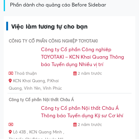
Phần dành cho quảng cáo Before Sidebar
Việc làm tương tự cho bạn
CÔNG TY CỔ PHẦN CÔNG NGHIỆP TOYOTAKI
Công ty Cổ phần Công nghiêp
TOYOTAKI – KCN Khai Quang Thông
báo Tuyển dụng Nhiều vị trí
Thoả thuận
2 năm trước
KCN Khai Quang, P.Khai
Quang, Vĩnh Yên, Vĩnh Phúc
Công ty Cổ phần Nội thất Châu Á
Công ty Cổ phần Nội thất Châu Á
Thông báo Tuyển dụng Kỹ sư Cơ khí
2 năm trước
Lô 43B , KCN Quang Minh ,