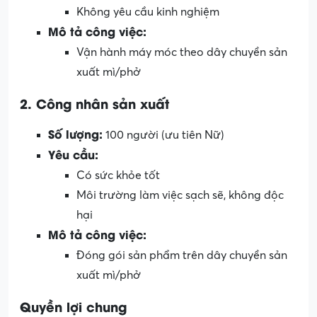
Không yêu cầu kinh nghiệm
Mô tả công việc:
Vận hành máy móc theo dây chuyền sản
xuất mì/phở
2. Công nhân sản xuất
Số lượng:
100 người (ưu tiên Nữ)
Yêu cầu:
Có sức khỏe tốt
Môi trường làm việc sạch sẽ, không độc
hại
Mô tả công việc:
Đóng gói sản phẩm trên dây chuyền sản
xuất mì/phở
Quyền lợi chung