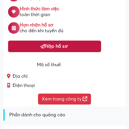
Hình thức làm việc
toàn thời gian
Hạn nhận hồ sơ
cho đến khi tuyển đủ
Nộp hồ sơ
Mã số thuế:
Địa chỉ:
Điện thoại
Xem trang công ty
Phần dành cho quảng cáo