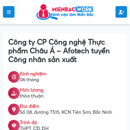
Công ty CP Công nghệ Thực
phẩm Châu Á – Afotech tuyển
Công nhân sản xuất
Kinh nghiệm
06 tháng
Mức lương
thỏa thuận
Địa điểm
Số 08, đường TS15, KCN Tiên Sơn, Bắc Ninh
Trình độ
THPT, CĐ, ĐH