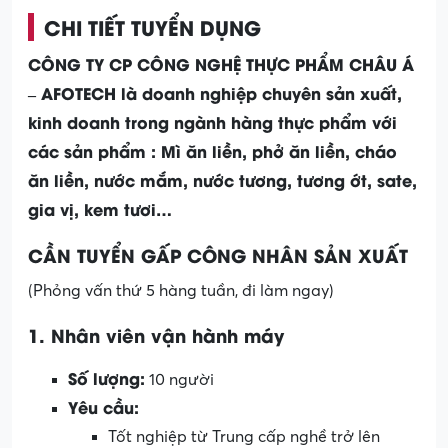
CHI TIẾT TUYỂN DỤNG
CÔNG TY CP CÔNG NGHỆ THỰC PHẨM CHÂU Á
– AFOTECH l
à doanh nghiệp chuyên sản xuất,
kinh doanh trong ngành hàng thực phẩm với
các sản phẩm : Mì ăn liền, phở ăn liền, cháo
ăn liền, nước mắm, nước tương, tương ớt, sate,
gia vị, kem tươi…
CẦN TUYỂN GẤP CÔNG NHÂN SẢN XUẤT
(Phỏng vấn thứ 5 hàng tuần, đi làm ngay)
1. Nhân viên vận hành máy
Số lượng:
10 người
Yêu cầu:
Tốt nghiệp từ Trung cấp nghề trở lên