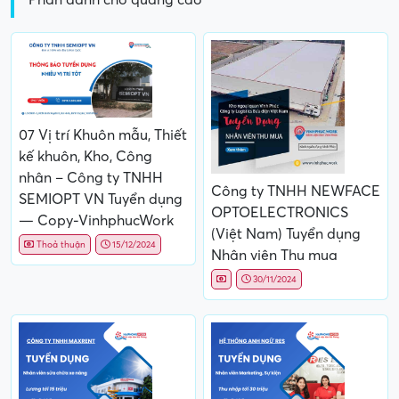
07 Vị trí Khuôn mẫu, Thiết
kế khuôn, Kho, Công
nhân – Công ty TNHH
Công ty TNHH NEWFACE
SEMIOPT VN Tuyển dụng
OPTOELECTRONICS
— Copy-VinhphucWork
(Việt Nam) Tuyển dụng
Thoả thuận
15/12/2024
Nhân viên Thu mua
30/11/2024