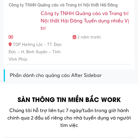
Công ty TNHH Quảng cáo và Trang trí Nội thất Hải Đăng
Công ty TNHH Quảng cáo và Trang trí
Nội thất Hải Đăng Tuyển dụng nhiều Vị
trí
2 năm trước
TDP Hưởng Lộc - TT. Đạo
Đức – H. Bình Xuyên – Tỉnh
Vĩnh Phúc
Phần dành cho quảng cáo After Sidebar
SÀN THÔNG TIN MIỀN BẮC WORK
Chúng tôi hỗ trợ liên tục 7 ngày/tuần trong giờ hành
chính qua 2 đầu số riêng cho nhà tuyển dụng và người
tìm việc