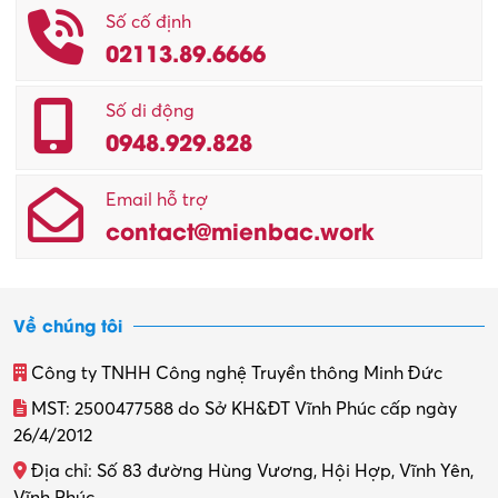
Số cố định
02113.89.6666
Số di động
0948.929.828
Email hỗ trợ
contact@mienbac.work
Về chúng tôi
Công ty TNHH Công nghệ Truyền thông Minh Đức
MST: 2500477588 do Sở KH&ĐT Vĩnh Phúc cấp ngày
26/4/2012
Địa chỉ: Số 83 đường Hùng Vương, Hội Hợp, Vĩnh Yên,
Vĩnh Phúc