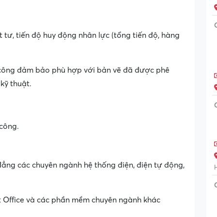
t tư, tiến độ huy động nhân lực (tổng tiến độ, hàng
hi công đảm bảo phù hợp với bản vẽ đã được phê
kỹ thuật.
 công.
ẳng các chuyên ngành hệ thống điện, điện tự động,
t Office và các phần mềm chuyên ngành khác