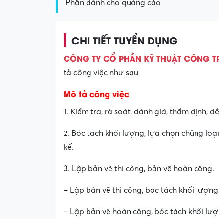
Phần dành cho quảng cáo
CHI TIẾT TUYỂN DỤNG
CÔNG TY CỔ PHẦN KỸ THUẬT CÔNG TR
tả công việc như sau
Mô tả công việc
1. Kiểm tra, rà soát, đánh giá, thẩm định, 
2. Bóc tách khối lượng, lựa chọn chủng loại 
kế.
3. Lập bản vẽ thi công, bản vẽ hoàn công.
– Lập bản vẽ thi công, bóc tách khối lượng 
– Lập bản vẽ hoàn công, bóc tách khối lư