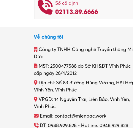
Số cố định
02113.89.6666
Về chúng tôi
Công ty TNHH Công nghệ Truyền thông M
Đức
MST: 2500477588 do Sở KH&ĐT Vĩnh Phúc
cấp ngày 26/4/2012
Địa chỉ: Số 83 đường Hùng Vương, Hội Hợ
Vĩnh Yên, Vĩnh Phúc
VPGD: 14 Nguyễn Trãi, Liên Bảo, Vĩnh Yên,
Vĩnh Phúc
Email: contact@mienbac.work
ĐT: 0948.929.828 - Hotline: 0948.929.828