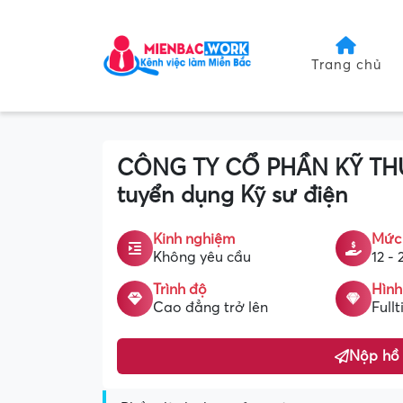
Trang chủ
CÔNG TY CỔ PHẦN KỸ TH
tuyển dụng Kỹ sư điện
Kinh nghiệm
Mức
Không yêu cầu
12 - 
Trình độ
Hình
Cao đẳng trở lên
Full
Nộp hồ