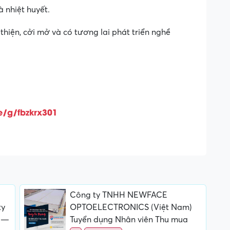
à nhiệt huyết.
thiện, cởi mở và có tương lai phát triển nghề
e/g/fbzkrx301
Công ty TNHH NEWFACE
ty
OPTOELECTRONICS (Việt Nam)
 —
Tuyển dụng Nhân viên Thu mua