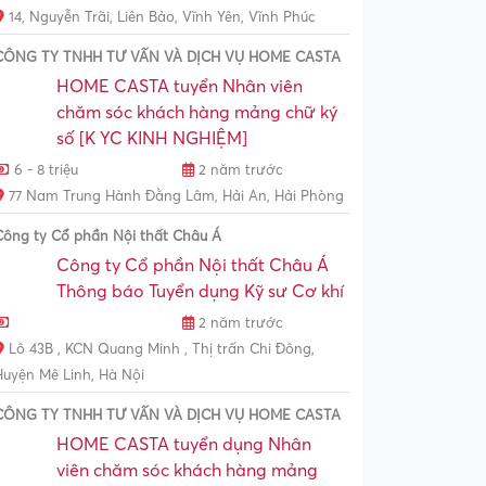
14, Nguyễn Trãi, Liên Bảo, Vĩnh Yên, Vĩnh Phúc
CÔNG TY TNHH TƯ VẤN VÀ DỊCH VỤ HOME CASTA
HOME CASTA tuyển Nhân viên
chăm sóc khách hàng mảng chữ ký
số [K YC KINH NGHIỆM]
6 - 8 triệu
2 năm trước
77 Nam Trung Hành Đằng Lâm, Hải An, Hải Phòng
Công ty Cổ phần Nội thất Châu Á
Công ty Cổ phần Nội thất Châu Á
Thông báo Tuyển dụng Kỹ sư Cơ khí
2 năm trước
Lô 43B , KCN Quang Minh , Thị trấn Chi Đông,
Huyện Mê Linh, Hà Nội
CÔNG TY TNHH TƯ VẤN VÀ DỊCH VỤ HOME CASTA
HOME CASTA tuyển dụng Nhân
viên chăm sóc khách hàng mảng