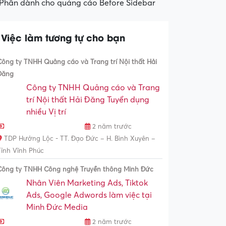
Phần dành cho quảng cáo Before Sidebar
Việc làm tương tự cho bạn
Công ty TNHH Quảng cáo và Trang trí Nội thất Hải
Đăng
Công ty TNHH Quảng cáo và Trang
trí Nội thất Hải Đăng Tuyển dụng
nhiều Vị trí
2 năm trước
TDP Hưởng Lộc - TT. Đạo Đức – H. Bình Xuyên –
Tỉnh Vĩnh Phúc
Công ty TNHH Công nghệ Truyền thông Minh Đức
Nhân Viên Marketing Ads, Tiktok
Ads, Google Adwords làm việc tại
Minh Đức Media
2 năm trước