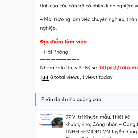
tình của các cán bộ có nhiều kinh nghiệm v
– Môi trường làm việc chuyên nghiệp, thân 
nghiệp.
Địa điểm làm việc
– Hải Phòng
———————–
https://zalo.m
Nhóm zalo tìm việc Kỹ sư:
8 total views
, 1 views today
Phần dành cho quảng cáo
07 Vị trí Khuôn mẫu, Thiết kế
khuôn, Kho, Công nhân – Công 
TNHH SEMIOPT VN Tuyển dụng