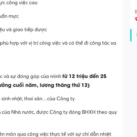
ực công việc cao
huẩn mực
iệu và giao tiếp được
hù hợp với vị trí công việc và có thể đi công tác xa
từ 12 triệu đến 25
lực và sự đóng góp của mình
thưởng cuối năm, lương tháng thứ 13)
, sinh nhật, thai sản…của Công ty
ịnh của Nhà nước, được Công ty đóng BHXH theo quy
n môn qua công việc thực tế với sự chỉ dẫn nhiệt