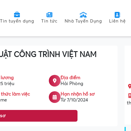
Tin tuyển dụng
Tin tức
Nhà Tuyển Dụng
Liên hệ
UẬT CÔNG TRÌNH VIỆT NAM
 lương
Địa điểm
25 triệu
Hải Phòng
 thức làm việc
Hạn nhận hồ sơ
time
Từ 7/10/2024
t
 sơ