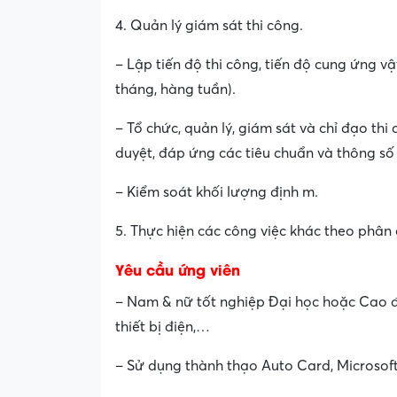
4. Quản lý giám sát thi công.
– Lập tiến độ thi công, tiến độ cung ứng vậ
tháng, hàng tuần).
– Tổ chức, quản lý, giám sát và chỉ đạo t
duyệt, đáp ứng các tiêu chuẩn và thông số 
– Kiểm soát khối lượng định m.
5. Thực hiện các công việc khác theo phân
Yêu cầu ứng viên
– Nam & nữ tốt nghiệp Đại học hoặc Cao đ
thiết bị điện,…
– Sử dụng thành thạo Auto Card, Microsof