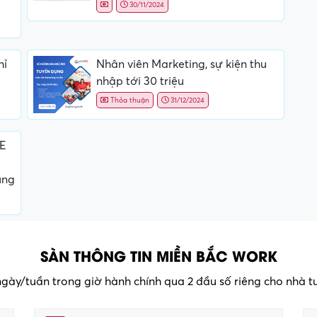
30/11/2024
hỉ
Nhân viên Marketing, sự kiện thu
nhập tới 30 triệu
Thỏa thuận
31/12/2024
QE
ụng
SÀN THÔNG TIN MIỀN BẮC WORK
 ngày/tuần trong giờ hành chính qua 2 đầu số riêng cho nhà 