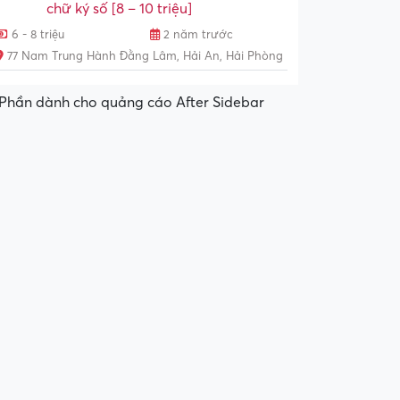
chữ ký số [8 – 10 triệu]
6 - 8 triệu
2 năm trước
77 Nam Trung Hành Đằng Lâm, Hải An, Hải Phòng
Phần dành cho quảng cáo After Sidebar