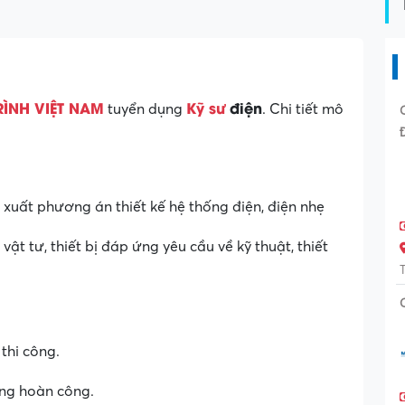
ÌNH VIỆT NAM
Kỹ sư
điện
tuyển dụng
. Chi tiết mô
đề xuất phương án thiết kế hệ thống điện, điện nhẹ
vật tư, thiết bị đáp ứng yêu cầu về kỹ thuật, thiết
thi công.
ợng hoàn công.