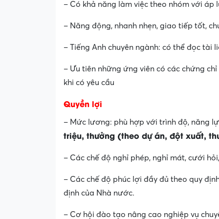
– Có khả năng làm việc theo nhóm với áp l
– Năng động, nhanh nhẹn, giao tiếp tốt, c
– Tiếng Anh chuyên ngành: có thể đọc tài l
– Ưu tiên những ứng viên có các chứng chỉ p
khi có yêu cầu
Quyền lợi
– Mức lương: phù hợp với trình độ, năng 
triệu, thưởng (theo dự án, đột xuất, 
– Các chế độ nghỉ phép, nghỉ mát, cưới hỏi
– Các chế độ phúc lợi đầy đủ theo quy đ
định của Nhà nước.
– Cơ hội đào tạo nâng cao nghiệp vụ chuyê