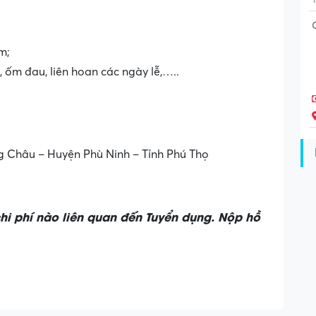
m;
, ốm đau, liên hoan các ngày lễ,…..
ng Châu – Huyện Phù Ninh – Tỉnh Phú Thọ
chi phí nào liên quan đến Tuyển dụng. Nộp hồ