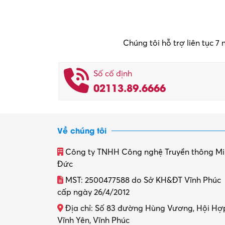
Chúng tôi hỗ trợ liên tục 7
Số cố định
02113.89.6666
Về chúng tôi
Công ty TNHH Công nghệ Truyền thông M
Đức
MST: 2500477588 do Sở KH&ĐT Vĩnh Phúc
cấp ngày 26/4/2012
Địa chỉ: Số 83 đường Hùng Vương, Hội Hợ
Vĩnh Yên, Vĩnh Phúc