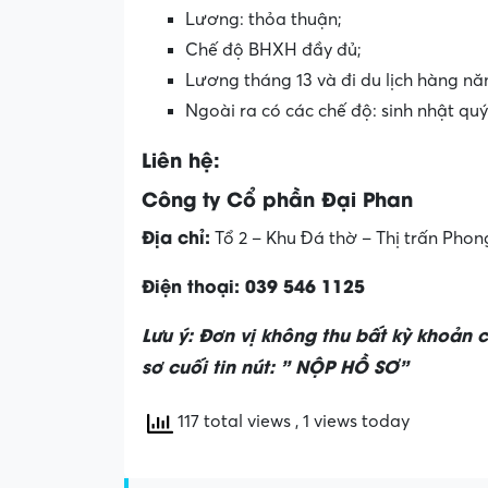
Lương: thỏa thuận;
Chế độ BHXH đầy đủ;
Lương tháng 13 và đi du lịch hàng nă
Ngoài ra có các chế độ: sinh nhật quý
Liên hệ:
Công ty Cổ phần Đại Phan
Địa chỉ:
Tổ 2 – Khu Đá thờ – Thị trấn Pho
Điện thoại:
039 546 1125
Lưu ý: Đơn vị không thu bất kỳ khoản 
sơ cuối tin nút: ” NỘP HỒ SƠ”
117 total views
, 1 views today