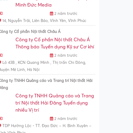
Minh Đức Media
2 năm trước
14, Nguyễn Trãi, Liên Bảo, Vĩnh Yên, Vĩnh Phúc
Công ty Cổ phần Nội thất Châu Á
Công ty Cổ phần Nội thất Châu Á
Thông báo Tuyển dụng Kỹ sư Cơ khí
2 năm trước
Lô 43B , KCN Quang Minh , Thị trấn Chi Đông,
Huyện Mê Linh, Hà Nội
Công ty TNHH Quảng cáo và Trang trí Nội thất Hải
Đăng
Công ty TNHH Quảng cáo và Trang
trí Nội thất Hải Đăng Tuyển dụng
nhiều Vị trí
2 năm trước
TDP Hưởng Lộc - TT. Đạo Đức – H. Bình Xuyên –