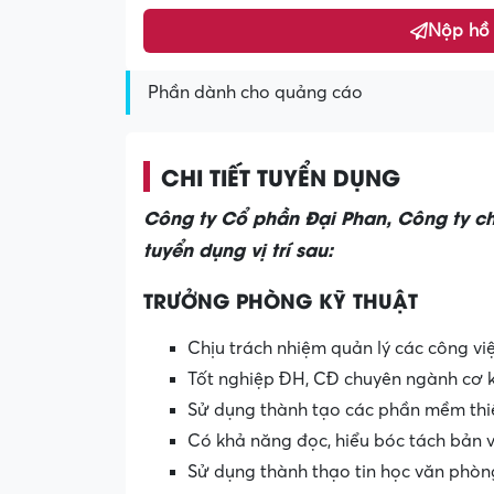
Nộp hồ
Phần dành cho quảng cáo
CHI TIẾT TUYỂN DỤNG
Công ty Cổ phần Đại Phan, Công ty ch
tuyển dụng vị trí sau:
TRƯỞNG PHÒNG KỸ THUẬT
Chịu trách nhiệm quản lý các công vi
Tốt nghiệp ĐH, CĐ chuyên ngành cơ k
Sử dụng thành tạo các phần mềm thiết
Có khả năng đọc, hiểu bóc tách bản v
Sử dụng thành thạo tin học văn phòn