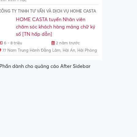
Tỉnh Vĩnh Phúc
CÔNG TY TNHH TƯ VẤN VÀ DỊCH VỤ HOME CASTA
HOME CASTA tuyển Nhân viên
chăm sóc khách hàng mảng chữ ký
số [TN hấp dẫn]
6 - 8 triệu
2 năm trước
77 Nam Trung Hành Đằng Lâm, Hải An, Hải Phòng
Phần dành cho quảng cáo After Sidebar