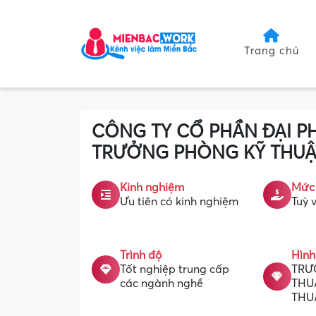
Trang chủ
CÔNG TY CỔ PHẦN ĐẠI 
TRƯỞNG PHÒNG KỸ THUẬT
Kinh nghiệm
Mức
Ưu tiên có kinh nghiệm
Tuỳ v
Trình độ
Hình
Tốt nghiệp trung cấp
TRƯ
các ngành nghề
THU
THU