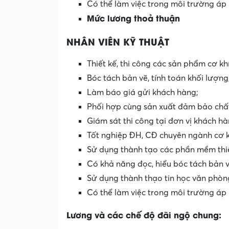
Có thể làm việc trong môi trường áp 
Mức lương thoả thuận
NHÂN VIÊN KỸ THUẬT
Thiết kế, thi công các sản phẩm cơ khí
Bóc tách bản vẽ, tính toán khối lượng
Làm báo giá gửi khách hàng;
Phối hợp cùng sản xuất đảm bảo chất
Giám sát thi công tại đơn vị khách h
Tốt nghiệp ĐH, CĐ chuyên ngành cơ k
Sử dụng thành tạo các phần mềm thiết
Có khả năng đọc, hiểu bóc tách bản v
Sử dụng thành thạo tin học văn phòn
Có thể làm việc trong môi trường áp 
Lương và các chế độ đãi ngộ chung: