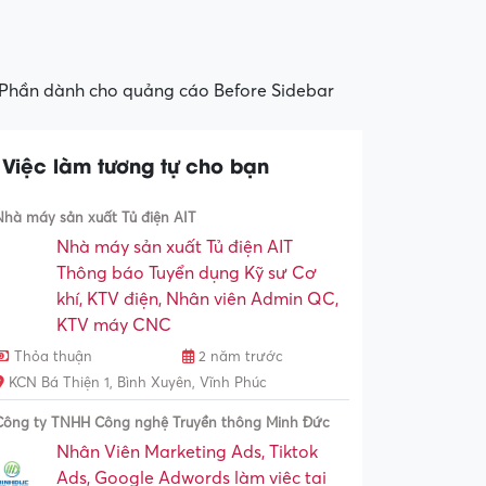
Phần dành cho quảng cáo Before Sidebar
Việc làm tương tự cho bạn
Nhà máy sản xuất Tủ điện AIT
Nhà máy sản xuất Tủ điện AIT
Thông báo Tuyển dụng Kỹ sư Cơ
khí, KTV điện, Nhân viên Admin QC,
KTV máy CNC
Thỏa thuận
2 năm trước
KCN Bá Thiện 1, Bình Xuyên, Vĩnh Phúc
Công ty TNHH Công nghệ Truyền thông Minh Đức
Nhân Viên Marketing Ads, Tiktok
Ads, Google Adwords làm việc tại