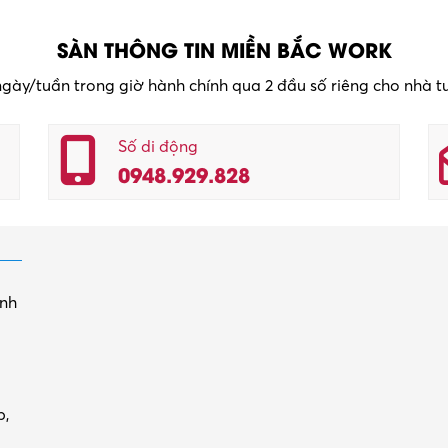
SÀN THÔNG TIN MIỀN BẮC WORK
 ngày/tuần trong giờ hành chính qua 2 đầu số riêng cho nhà 
Số di động
0948.929.828
inh
p,