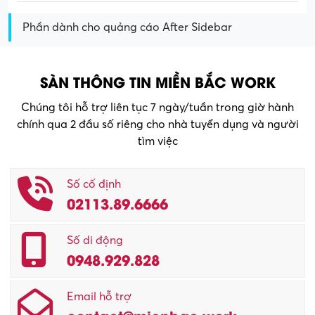
Phần dành cho quảng cáo After Sidebar
SÀN THÔNG TIN MIỀN BẮC WORK
Chúng tôi hỗ trợ liên tục 7 ngày/tuần trong giờ hành
chính qua 2 đầu số riêng cho nhà tuyển dụng và người
tìm việc
Số cố định
02113.89.6666
Số di động
0948.929.828
Email hỗ trợ