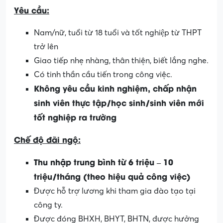
Yêu cầu:
Nam/nữ, tuổi từ 18 tuổi và tốt nghiệp từ THPT
trở lên
Giao tiếp nhẹ nhàng, thân thiện, biết lắng nghe.
Có tinh thần cầu tiến trong công việc.
Không yêu cầu kinh nghiệm, chấp nhận
sinh viên thực tập/học sinh/sinh viên mới
tốt nghiệp ra trường
Chế độ đãi ngộ:
Thu nhập trung bình từ 6 triệu – 10
triệu/tháng (theo hiệu quả công việc)
Được hỗ trợ lương khi tham gia đào tạo tại
công ty.
Được đóng BHXH, BHYT, BHTN, được hưởng