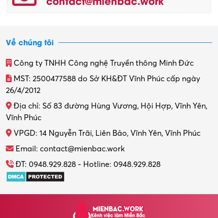
contact@mienbac.work
Về chúng tôi
Công ty TNHH Công nghệ Truyền thông Minh Đức
MST: 2500477588 do Sở KH&ĐT Vĩnh Phúc cấp ngày
26/4/2012
Địa chỉ: Số 83 đường Hùng Vương, Hội Hợp, Vĩnh Yên,
Vĩnh Phúc
VPGD: 14 Nguyễn Trãi, Liên Bảo, Vĩnh Yên, Vĩnh Phúc
Email: contact@mienbac.work
ĐT: 0948.929.828 - Hotline: 0948.929.828