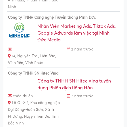
– Trí Quả, Thuận Thành, Bắc
Ninh.
Công ty TNHH Công nghệ Truyền thông Minh Đức
Nhân Viên Marketing Ads, Tiktok Ads,
Google Adwords làm việc tại Minh
Đức Media
2 năm trước
14, Nguyễn Trãi, Liên Bảo,
Vĩnh Yên, Vĩnh Phúc
Công ty TNHH SN Hitec Vina
Công ty TNHH SN Hitec Vina tuyển
dụng Phiên dịch tiếng Hàn
thỏa thuận
2 năm trước
Lô G1-2-2, Khu công nghiệp
Đại Đồng-Hoàn Sơn, Xã Tri
Phương, Huyện Tiên Du, Tỉnh
Bắc Ninh