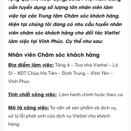
cần tuyển dụng số lượng lớn nhân viên làm
việc tại các Trung tâm Chăm sóc khách hàng.
Hiện tại chúng tôi đang có nhu cầu tuyển nhân
viên chăm sóc khách hàng cho đối tác Viettel
làm việc tại Vĩnh Phúc. Cụ thể như sau:
Nhân viên Chăm sóc khách hàng
Địa điểm làm việc:
Tầng 4 – Tòa nhà Viettel – Lô
S1 – KĐT Chùa Hà Tiên – Định Trung – Vĩnh Yên –
Vĩnh Phúc
Tính chất công việc:
Làm hành chính hoặc theo ca
Mô tả công việc:
Tư vấn về sản phẩm và dịch vụ,
xử lý lỗi phát sinh của dịch vụ Viettel cho khách
hàng.