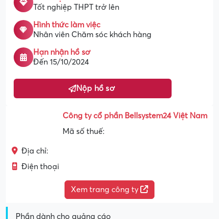
Tốt nghiệp THPT trở lên
Hình thức làm việc
Nhân viên Chăm sóc khách hàng
Hạn nhận hồ sơ
Đến 15/10/2024
Nộp hồ sơ
Công ty cổ phần Bellsystem24 Việt Nam
Mã số thuế:
Địa chỉ:
Điện thoại
Xem trang công ty
Phần dành cho quảng cáo