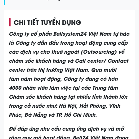
CHI TIẾT TUYỂN DỤNG
Công ty cổ phần Bellsystem24 Việt Nam tự hào
là Công ty dẫn đầu trong hoạt động cung cấp
các dịch vụ cho thuê ngoài (Outsourcing) về
chăm sóc khách hàng và Call center/ Contact
center trên thị trường Việt Nam. Qua mười
tám năm hoạt động, Công ty đang có hơn
4000 nhân viên làm việc tại các Trung tâm
Chăm sóc khách hàng tại nhiều tỉnh thành lớn
trong cả nước như: Hà Nội, Hải Phòng, Vĩnh
Phúc, Đà Nẵng và TP. Hồ Chí Minh.
Để đáp ứng nhu cầu cung ứng dịch vụ và mở
rộng quy mô hoạt động, Bell24 Việt Nam đang