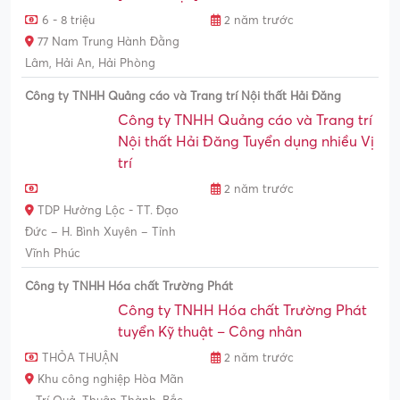
6 - 8 triệu
2 năm trước
77 Nam Trung Hành Đằng
Lâm, Hải An, Hải Phòng
Công ty TNHH Quảng cáo và Trang trí Nội thất Hải Đăng
Công ty TNHH Quảng cáo và Trang trí
Nội thất Hải Đăng Tuyển dụng nhiều Vị
trí
2 năm trước
TDP Hưởng Lộc - TT. Đạo
Đức – H. Bình Xuyên – Tỉnh
Vĩnh Phúc
Công ty TNHH Hóa chất Trường Phát
Công ty TNHH Hóa chất Trường Phát
tuyển Kỹ thuật – Công nhân
THỎA THUẬN
2 năm trước
Khu công nghiệp Hòa Mãn