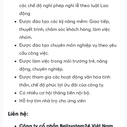
các chế độ nghỉ phép nghỉ lễ theo luật Lao
động
Được đào tạo các kỹ năng mềm: Giao tiếp,
thuyết trình, chăm sóc khách hàng, làm việc
nhóm.
Được đào tạo chuyên môn nghiệp vụ theo yêu
cầu công việc.
Được làm việc trong môi trường trẻ, năng
động, chuyên nghiệp.
Được tham gia các hoạt động văn hóa tinh
thần, chế độ phúc lợi ữu đãi của công ty.
Có nhiều cơ hội thăng tiến nội bộ.
Hỗ trợ tìm nhà trọ cho ứng viên
Liên hệ:
Công ty cổ phần Bellsystem24 Việt Nam