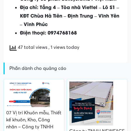
Địa chỉ: Tầng 4 – Tòa nhà Viettel – Lô S1 –
KĐT Chùa Hà Tiên – Định Trung – Vĩnh Yên
– Vĩnh Phúc
Điện thoại: 0974768168
47 total views
, 1 views today
Phần dành cho quảng cáo
07 Vị trí Khuôn mẫu, Thiết
kế khuôn, Kho, Công
nhân – Công ty TNHH