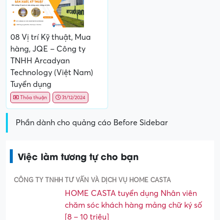
08 Vị trí Kỹ thuật, Mua
hàng, JQE – Công ty
TNHH Arcadyan
Technology (Việt Nam)
Tuyển dụng
Thỏa thuận
31/12/2024
Phần dành cho quảng cáo Before Sidebar
Việc làm tương tự cho bạn
CÔNG TY TNHH TƯ VẤN VÀ DỊCH VỤ HOME CASTA
HOME CASTA tuyển dụng Nhân viên
chăm sóc khách hàng mảng chữ ký số
[8 – 10 triệu]