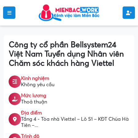
Công ty cổ phần Bellsystem24
Việt Nam Tuyển dụng Nhân viên
Chăm sóc khách hàng Viettel
Kinh nghiệm
Không yêu cầu
Mức lương
Thoả thuận
Địa điểm
Tầng 4 - Tòa nhà Viettel – Lô S1 – KĐT Chùa Hà
Tiên –...
Trình độ