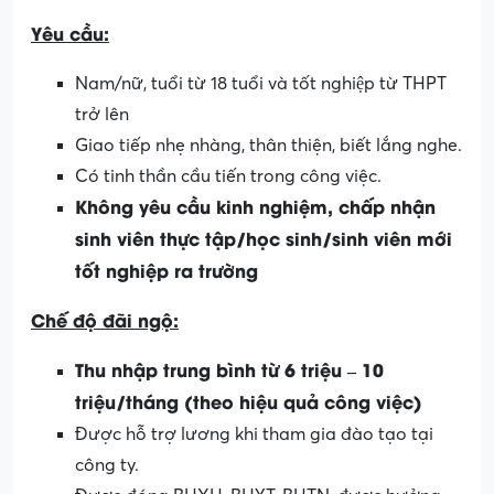
Yêu cầu:
Nam/nữ, tuổi từ 18 tuổi và tốt nghiệp từ THPT
trở lên
Giao tiếp nhẹ nhàng, thân thiện, biết lắng nghe.
Có tinh thần cầu tiến trong công việc.
Không yêu cầu kinh nghiệm, chấp nhận
sinh viên thực tập/học sinh/sinh viên mới
tốt nghiệp ra trường
Chế độ đãi ngộ:
Thu nhập trung bình từ 6 triệu – 10
triệu/tháng (theo hiệu quả công việc)
Được hỗ trợ lương khi tham gia đào tạo tại
công ty.