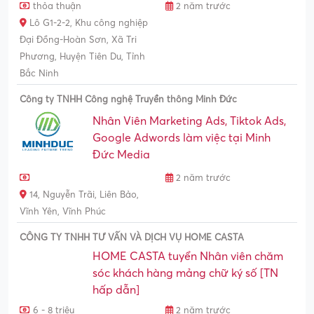
thỏa thuận
2 năm trước
Lô G1-2-2, Khu công nghiệp
Đại Đồng-Hoàn Sơn, Xã Tri
Phương, Huyện Tiên Du, Tỉnh
Bắc Ninh
Công ty TNHH Công nghệ Truyền thông Minh Đức
Nhân Viên Marketing Ads, Tiktok Ads,
Google Adwords làm việc tại Minh
Đức Media
2 năm trước
14, Nguyễn Trãi, Liên Bảo,
Vĩnh Yên, Vĩnh Phúc
CÔNG TY TNHH TƯ VẤN VÀ DỊCH VỤ HOME CASTA
HOME CASTA tuyển Nhân viên chăm
sóc khách hàng mảng chữ ký số [TN
hấp dẫn]
6 - 8 triệu
2 năm trước