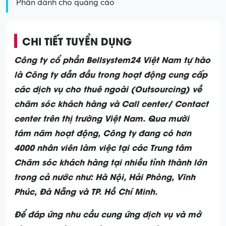
Phần dành cho quảng cáo
CHI TIẾT TUYỂN DỤNG
Công ty cổ phần Bellsystem24 Việt Nam tự hào
là Công ty dẫn đầu trong hoạt động cung cấp
các dịch vụ cho thuê ngoài (Outsourcing) về
chăm sóc khách hàng và Call center/ Contact
center trên thị trường Việt Nam. Qua mười
tám năm hoạt động, Công ty đang có hơn
4000 nhân viên làm việc tại các Trung tâm
Chăm sóc khách hàng tại nhiều tỉnh thành lớn
trong cả nước như: Hà Nội, Hải Phòng, Vĩnh
Phúc, Đà Nẵng và TP. Hồ Chí Minh.
Để đáp ứng nhu cầu cung ứng dịch vụ và mở