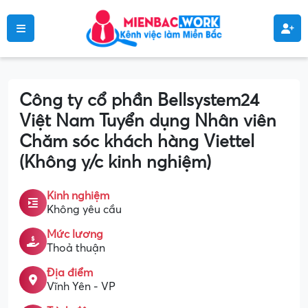
Công ty cổ phần Bellsystem24
Việt Nam Tuyển dụng Nhân viên
Chăm sóc khách hàng Viettel
(Không y/c kinh nghiệm)
Kinh nghiệm
Không yêu cầu
Mức lương
Thoả thuận
Địa điểm
Vĩnh Yên - VP