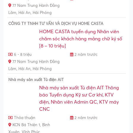
77 Nam Trung Hành Đằng
Lâm, Hải An, Hải Phòng
CÔNG TY TNHH TƯ VẤN VÀ DỊCH VỤ HOME CASTA
HOME CASTA tuyển dụng Nhân viên
chăm sóc khách hàng mảng chữ ký số
[8 – 10 triệu]
6 - 8 triệu
2 năm trước
77 Nam Trung Hành Đằng
Lâm, Hải An, Hải Phòng
Nhà máy sản xuất Tủ điện AIT
Nhà máy sản xuất Tủ điện AIT Thông
báo Tuyển dụng Kỹ sư Cơ khí, KTV
điện, Nhân viên Admin QC, KTV máy
CNC
Thỏa thuận
2 năm trước
KCN Bá Thiện 1, Bình
Xuyên, Vĩnh Phúc