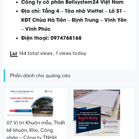
Công ty cổ phần Bellsystem24 Việt Nam
Địa chỉ: Tầng 4 – Tòa nhà Viettel – Lô S1 –
KĐT Chùa Hà Tiên – Định Trung – Vĩnh Yên
– Vĩnh Phúc
Điện thoại: 0974768168
144 total views
, 1 views today
Phần dành cho quảng cáo
07 Vị trí Khuôn mẫu, Thiết
kế khuôn, Kho, Công
nhân – Công ty TNHH