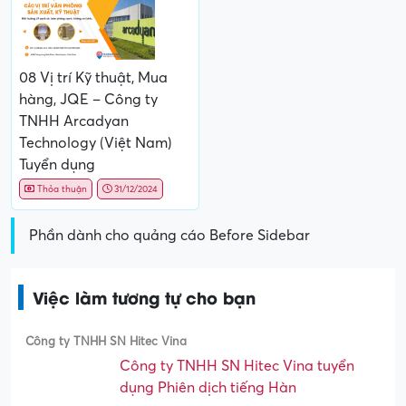
08 Vị trí Kỹ thuật, Mua
hàng, JQE – Công ty
TNHH Arcadyan
Technology (Việt Nam)
Tuyển dụng
Thỏa thuận
31/12/2024
Phần dành cho quảng cáo Before Sidebar
Việc làm tương tự cho bạn
Công ty TNHH SN Hitec Vina
Công ty TNHH SN Hitec Vina tuyển
dụng Phiên dịch tiếng Hàn