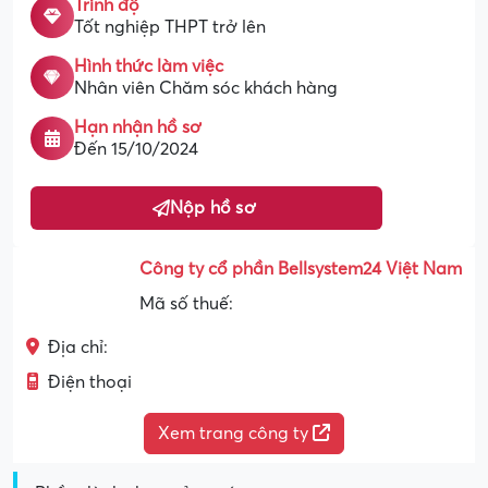
Trình độ
Tốt nghiệp THPT trở lên
Hình thức làm việc
Nhân viên Chăm sóc khách hàng
Hạn nhận hồ sơ
Đến 15/10/2024
Nộp hồ sơ
Công ty cổ phần Bellsystem24 Việt Nam
Mã số thuế:
Địa chỉ:
Điện thoại
Xem trang công ty