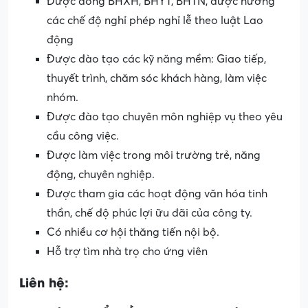
Được đóng BHXH, BHYT, BHTN, được hưởng
các chế độ nghỉ phép nghỉ lễ theo luật Lao
động
Được đào tạo các kỹ năng mềm: Giao tiếp,
thuyết trình, chăm sóc khách hàng, làm việc
nhóm.
Được đào tạo chuyên môn nghiệp vụ theo yêu
cầu công việc.
Được làm việc trong môi trường trẻ, năng
động, chuyên nghiệp.
Được tham gia các hoạt động văn hóa tinh
thần, chế độ phúc lợi ữu đãi của công ty.
Có nhiều cơ hội thăng tiến nội bộ.
Hỗ trợ tìm nhà trọ cho ứng viên
Liên hệ: