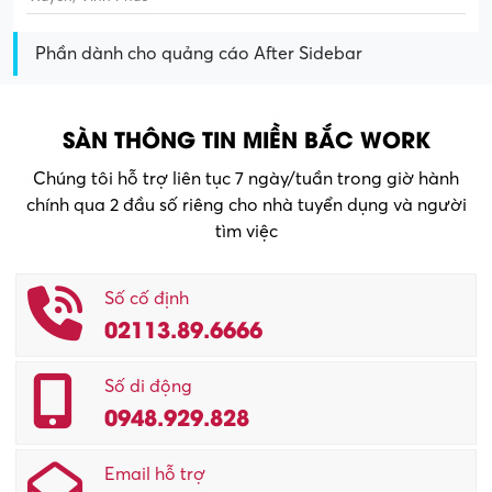
Phần dành cho quảng cáo After Sidebar
SÀN THÔNG TIN MIỀN BẮC WORK
Chúng tôi hỗ trợ liên tục 7 ngày/tuần trong giờ hành
chính qua 2 đầu số riêng cho nhà tuyển dụng và người
tìm việc
Số cố định
02113.89.6666
Số di động
0948.929.828
Email hỗ trợ