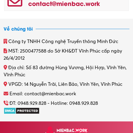
contact@mienbac.work
Về chúng tôi
Công ty TNHH Công nghệ Truyền thông Minh Đức
MST: 2500477588 do Sở KH&ĐT Vĩnh Phúc cấp ngày
26/4/2012
Địa chỉ: Số 83 đường Hùng Vương, Hội Hợp, Vĩnh Yên,
Vĩnh Phúc
VPGD: 14 Nguyễn Trãi, Liên Bảo, Vĩnh Yên, Vĩnh Phúc
Email: contact@mienbac.work
ĐT: 0948.929.828 - Hotline: 0948.929.828