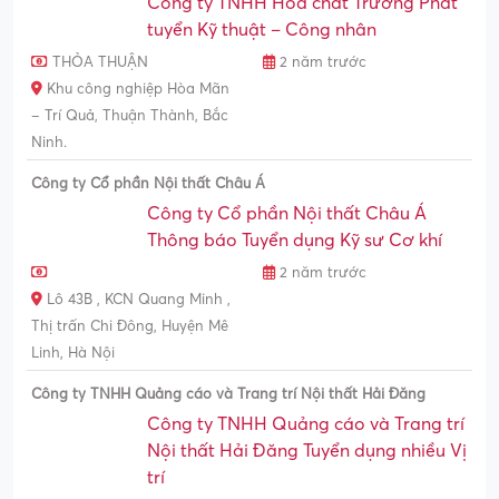
Công ty TNHH Hóa chất Trường Phát
tuyển Kỹ thuật – Công nhân
THỎA THUẬN
2 năm trước
Khu công nghiệp Hòa Mãn
– Trí Quả, Thuận Thành, Bắc
Ninh.
Công ty Cổ phần Nội thất Châu Á
Công ty Cổ phần Nội thất Châu Á
Thông báo Tuyển dụng Kỹ sư Cơ khí
2 năm trước
Lô 43B , KCN Quang Minh ,
Thị trấn Chi Đông, Huyện Mê
Linh, Hà Nội
Công ty TNHH Quảng cáo và Trang trí Nội thất Hải Đăng
Công ty TNHH Quảng cáo và Trang trí
Nội thất Hải Đăng Tuyển dụng nhiều Vị
trí