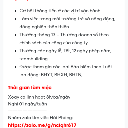
Cơ hội thăng tiến ở các vị trí vận hành
Làm việc trong môi trường trẻ và năng động,
đồng nghiệp thân thiện
Thưởng tháng 13 + Thưởng doanh số theo
chính sách của công của công ty.
Thưởng các ngày lễ, Tết, 12 ngày phép năm,
teambuilding…
Được tham gia các loại Bảo hiểm theo Luật
lao động: BHYT, BHXH, BHTN,…
Thời gian làm việc
Xoay ca linh hoạt 8h/ca/ngày
Nghỉ 01 ngày/tuần
————————
Nhóm zalo tìm việc Hải Phòng:
https://zalo.me/g/ncfqhr617