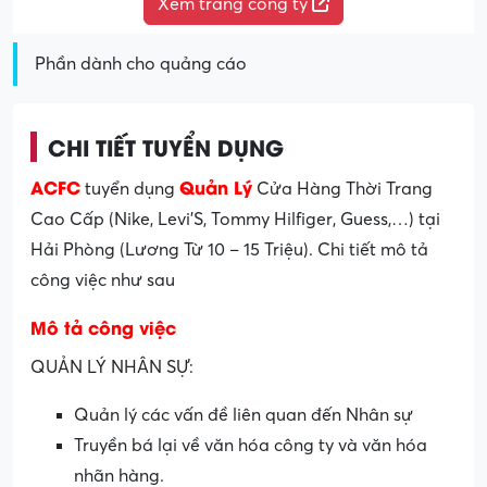
Xem trang công ty
Phần dành cho quảng cáo
CHI TIẾT TUYỂN DỤNG
ACFC
Quản Lý
tuyển dụng
Cửa Hàng Thời Trang
Cao Cấp (Nike, Levi’S, Tommy Hilfiger, Guess,…) tại
Hải Phòng (Lương Từ 10 – 15 Triệu). Chi tiết mô tả
công việc như sau
Mô tả công việc
QUẢN LÝ NHÂN SỰ:
Quản lý các vấn đề liên quan đến Nhân sự
Truyền bá lại về văn hóa công ty và văn hóa
nhãn hàng.