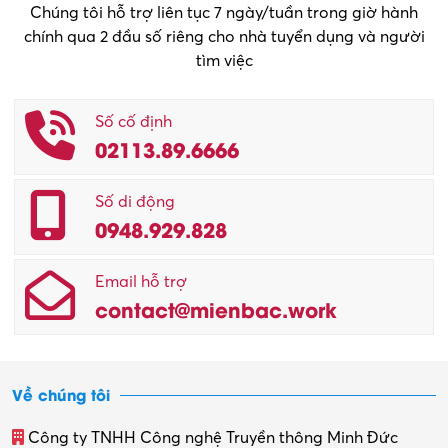
Chúng tôi hỗ trợ liên tục 7 ngày/tuần trong giờ hành
chính qua 2 đầu số riêng cho nhà tuyển dụng và người
tìm việc
Số cố định
02113.89.6666
Số di động
0948.929.828
Email hỗ trợ
contact@mienbac.work
Về chúng tôi
Công ty TNHH Công nghệ Truyền thông Minh Đức