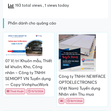
193 total views
, 1 views today
Phần dành cho quảng cáo
07 Vị trí Khuôn mẫu, Thiết
kế khuôn, Kho, Công
nhân – Công ty TNHH
Công ty TNHH NEWFACE
SEMIOPT VN Tuyển dụng
OPTOELECTRONICS
— Copy-VinhphucWork
(Việt Nam) Tuyển dụng
Thoả thuận
15/12/2024
Nhân viên Thu mua
30/11/2024