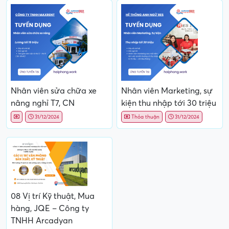
Nhân viên sửa chữa xe
Nhân viên Marketing, sự
nâng nghỉ T7, CN
kiện thu nhập tới 30 triệu
31/12/2024
Thỏa thuận
31/12/2024
08 Vị trí Kỹ thuật, Mua
hàng, JQE – Công ty
TNHH Arcadyan