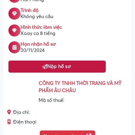
Trình độ
Không yêu cầu
Hình thức làm việc
Xoay ca 8 tiếng
Hạn nhận hồ sơ
30/11/2024
Nộp hồ sơ
CÔNG TY TNHH THỜI TRANG VÀ MỸ
PHẨM ÂU CHÂU
Mã số thuế:
Địa chỉ:
Điện thoại