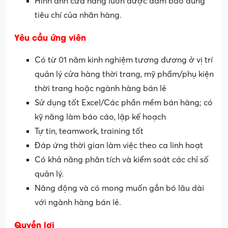
Hình ảnh cửa hàng luôn được đảm bảo đúng
tiêu chí của nhãn hàng.
Yêu cầu ứng viên
Có từ 01 năm kinh nghiệm tương đương ở vị trí
quản lý cửa hàng thời trang, mỹ phẩm/phụ kiện
thời trang hoặc ngành hàng bán lẻ
Sử dụng tốt Excel/Các phần mềm bán hàng; có
kỹ năng làm báo cáo, lập kế hoạch
Tự tin, teamwork, training tốt
Đáp ứng thời gian làm việc theo ca linh hoạt
Có khả năng phân tích và kiểm soát các chỉ số
quản lý.
Năng động và có mong muốn gắn bó lâu dài
với ngành hàng bán lẻ.
Quyền lợi