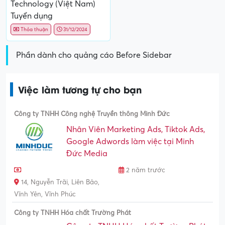
Technology (Việt Nam)
Tuyển dụng
Thỏa thuận
31/12/2024
Phần dành cho quảng cáo Before Sidebar
Việc làm tương tự cho bạn
Công ty TNHH Công nghệ Truyền thông Minh Đức
Nhân Viên Marketing Ads, Tiktok Ads,
Google Adwords làm việc tại Minh
Đức Media
2 năm trước
14, Nguyễn Trãi, Liên Bảo,
Vĩnh Yên, Vĩnh Phúc
Công ty TNHH Hóa chất Trường Phát