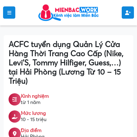
ACFC tuyển dụng Quản Lý Cửa
Hàng Thời Trang Cao Cấp (Nike,
Levi’S, Tommy Hilfiger, Guess,…)
tại Hải Phòng (Lương Từ 10 – 15
Triệu)
Kinh nghiệm
từ 1 năm
Mức lương
10 - 15 triệu
Địa điểm
Hải Phòng