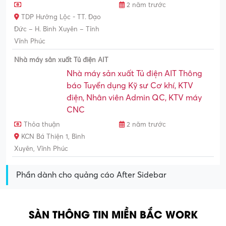
2 năm trước
TDP Hưởng Lộc - TT. Đạo
Đức – H. Bình Xuyên – Tỉnh
Vĩnh Phúc
Nhà máy sản xuất Tủ điện AIT
Nhà máy sản xuất Tủ điện AIT Thông
báo Tuyển dụng Kỹ sư Cơ khí, KTV
điện, Nhân viên Admin QC, KTV máy
CNC
Thỏa thuận
2 năm trước
KCN Bá Thiện 1, Bình
Xuyên, Vĩnh Phúc
Phần dành cho quảng cáo After Sidebar
SÀN THÔNG TIN MIỀN BẮC WORK