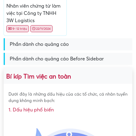
Nhân viên chứng từ làm
việc tại Công ty TNHH
3W Logistics
9- 12 triệu
22/11/2024
Phần dành cho quảng cáo
Phần dành cho quảng cáo Before Sidebar
Bí kíp Tìm việc an toàn
Dưới đây là những dấu hiệu của các tổ chức, cá nhân tuyển
dụng không minh bạch:
1. Dấu hiệu phổ biến