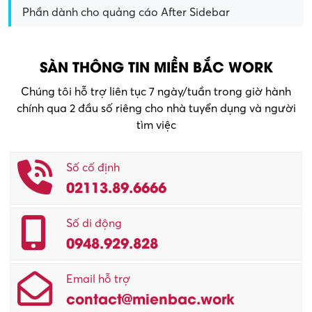
Phần dành cho quảng cáo After Sidebar
SÀN THÔNG TIN MIỀN BẮC WORK
Chúng tôi hỗ trợ liên tục 7 ngày/tuần trong giờ hành
chính qua 2 đầu số riêng cho nhà tuyển dụng và người
tìm việc
Số cố định
02113.89.6666
Số di động
0948.929.828
Email hỗ trợ
contact@mienbac.work