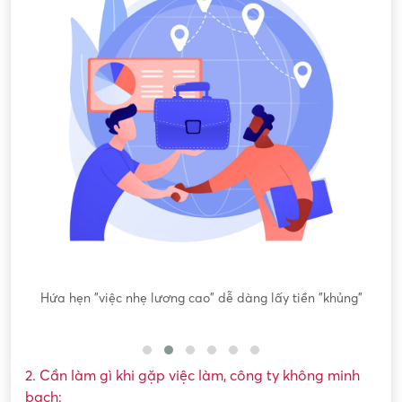
"
Yêu cầu tải app, nạp tiền, làm nhiệm vụ
2. Cần làm gì khi gặp việc làm, công ty không minh
bạch: