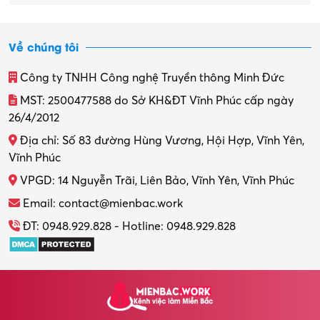
Về chúng tôi
Công ty TNHH Công nghệ Truyền thông Minh Đức
MST: 2500477588 do Sở KH&ĐT Vĩnh Phúc cấp ngày
26/4/2012
Địa chỉ: Số 83 đường Hùng Vương, Hội Hợp, Vĩnh Yên,
Vĩnh Phúc
VPGD: 14 Nguyễn Trãi, Liên Bảo, Vĩnh Yên, Vĩnh Phúc
Email: contact@mienbac.work
ĐT: 0948.929.828 - Hotline: 0948.929.828