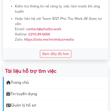
Kiểm tra thông tin về công ty, việc làm trước khi ứng
tuyển
Hoặc liên hệ với Team BQT Phú Thọ Work để được tư
vấn:
Email:
contact@phutho.work
Hotline:
02113.89.6666
Zalo:
https://zalo.me/minhducmedia
Xem đầy đủ hơn
Tài liệu hỗ trợ tìm việc
Trang chủ
Tin tuyển dụng
Quản lý hồ sơ