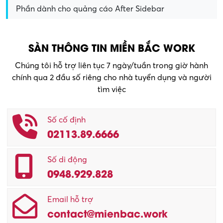
Phần dành cho quảng cáo After Sidebar
SÀN THÔNG TIN MIỀN BẮC WORK
Chúng tôi hỗ trợ liên tục 7 ngày/tuần trong giờ hành
chính qua 2 đầu số riêng cho nhà tuyển dụng và người
tìm việc
Số cố định
02113.89.6666
Số di động
0948.929.828
Email hỗ trợ
contact@mienbac.work