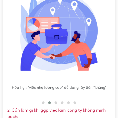
ông
Hứa hẹn "việc nhẹ lương cao" dễ dàng lấy tiền "khủng"
2. Cần làm gì khi gặp việc làm, công ty không minh
bạch: