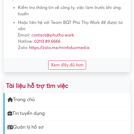
Kiểm tra thông tin về công ty, việc làm trước khi ứng
tuyển
Hoặc liên hệ với Team BQT Phú Thọ Work để được tư
vấn:
Email:
contact@phutho.work
Hotline:
02113.89.6666
Zalo:
https://zalo.me/minhducmedia
Xem đầy đủ hơn
Tài liệu hỗ trợ tìm việc
Trang chủ
Tin tuyển dụng
Quản lý hồ sơ