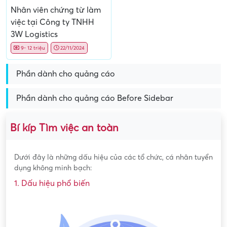
Nhân viên chứng từ làm
việc tại Công ty TNHH
3W Logistics
9- 12 triệu
22/11/2024
Phần dành cho quảng cáo
Phần dành cho quảng cáo Before Sidebar
Bí kíp Tìm việc an toàn
Dưới đây là những dấu hiệu của các tổ chức, cá nhân tuyển
dụng không minh bạch:
1. Dấu hiệu phổ biến