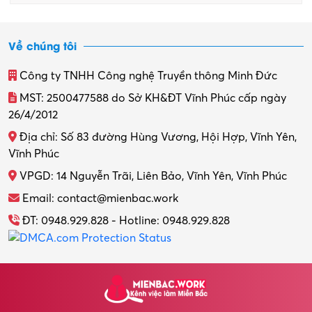
Về chúng tôi
Công ty TNHH Công nghệ Truyền thông Minh Đức
MST: 2500477588 do Sở KH&ĐT Vĩnh Phúc cấp ngày
26/4/2012
Địa chỉ: Số 83 đường Hùng Vương, Hội Hợp, Vĩnh Yên,
Vĩnh Phúc
VPGD: 14 Nguyễn Trãi, Liên Bảo, Vĩnh Yên, Vĩnh Phúc
Email: contact@mienbac.work
ĐT: 0948.929.828 - Hotline: 0948.929.828