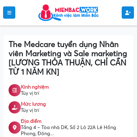
The Medcare tuyển dụng Nhân
viên Marketing và Sale marketing
[LƯƠNG THỎA THUẬN, CHỈ CẦN
TỪ 1 NĂM KN]
Kinh nghiệm
Tùy vị trí
Mức lương
Tùy vị trí
Địa điểm
Tầng 4 – Tòa nhà DK, Số 2 Lô 22A Lê Hồng
Phong, Đông...