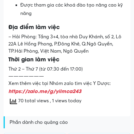
Được tham gia các khoá đào tạo nâng cao kỹ
năng
Địa điểm làm việc
– Hải Phòng: Tầng 3+4, tòa nhà Duy Khánh, số 2, Lô
22A Lê Hồng Phong, P.Đông Khê, Q.Ngô Quyền,
TP.Hải Phòng, Việt Nam, Ngô Quyền
Thời gian làm việc
Thứ 2 – Thứ 7 (từ 07:30 đến 17:00)
———————
Xem thêm việc tại Nhóm zalo tìm việc Y Dược:
https://zalo.me/g/yilmca243
70 total views
, 1 views today
Phần dành cho quảng cáo