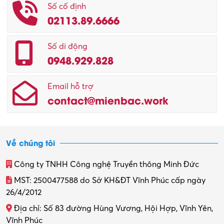
Số cố định
02113.89.6666
Số di động
0948.929.828
Email hỗ trợ
contact@mienbac.work
Về chúng tôi
Công ty TNHH Công nghệ Truyền thông Minh Đức
MST: 2500477588 do Sở KH&ĐT Vĩnh Phúc cấp ngày
26/4/2012
Địa chỉ: Số 83 đường Hùng Vương, Hội Hợp, Vĩnh Yên,
Vĩnh Phúc