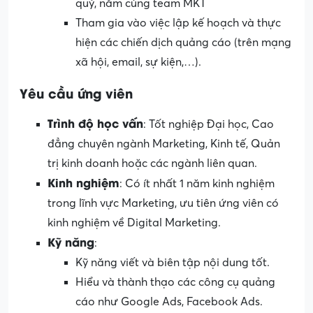
quý, năm cùng team MKT
Tham gia vào việc lập kế hoạch và thực
hiện các chiến dịch quảng cáo (trên mạng
xã hội, email, sự kiện,…).
Yêu cầu ứng viên
Trình độ học vấn
: Tốt nghiệp Đại học, Cao
đẳng chuyên ngành Marketing, Kinh tế, Quản
trị kinh doanh hoặc các ngành liên quan.
Kinh nghiệm
: Có ít nhất 1 năm kinh nghiệm
trong lĩnh vực Marketing, ưu tiên ứng viên có
kinh nghiệm về Digital Marketing.
Kỹ năng
:
Kỹ năng viết và biên tập nội dung tốt.
Hiểu và thành thạo các công cụ quảng
cáo như Google Ads, Facebook Ads.