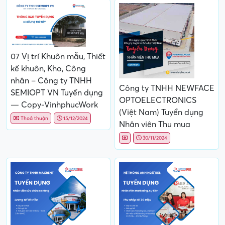
07 Vị trí Khuôn mẫu, Thiết
kế khuôn, Kho, Công
nhân – Công ty TNHH
Công ty TNHH NEWFACE
SEMIOPT VN Tuyển dụng
OPTOELECTRONICS
— Copy-VinhphucWork
(Việt Nam) Tuyển dụng
Thoả thuận
15/12/2024
Nhân viên Thu mua
30/11/2024