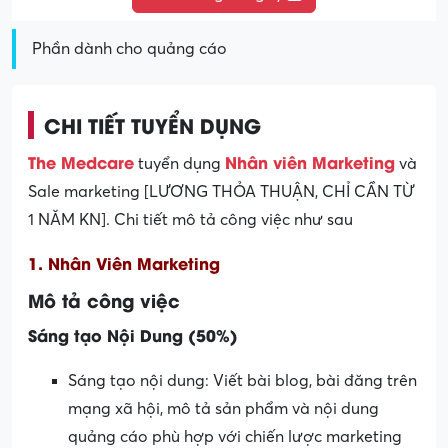
Phần dành cho quảng cáo
CHI TIẾT TUYỂN DỤNG
The Medcare
Nhân viên Marketing
tuyển dụng
và
Sale marketing [LƯƠNG THỎA THUẬN, CHỈ CẦN TỪ
1 NĂM KN]. Chi tiết mô tả công việc như sau
1. Nhân Viên Marketing
Mô tả công việc
Sáng tạo Nội Dung (50%)
Sáng tạo nội dung: Viết bài blog, bài đăng trên
mạng xã hội, mô tả sản phẩm và nội dung
quảng cáo phù hợp với chiến lược marketing