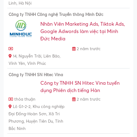
Linh, Hà Nội
Công ty TNHH Công nghệ Truyền thông Minh Đức
Nhân Viên Marketing Ads, Tiktok Ads,
Google Adwords làm việc tại Minh
Đức Media
2 năm trước
14, Nguyễn Trãi, Liên Bảo,
Vĩnh Yên, Vĩnh Phúc
Công ty TNHH SN Hitec Vina
Công ty TNHH SN Hitec Vina tuyển
dụng Phiên dịch tiếng Hàn
thỏa thuận
2 năm trước
Lô G1-2-2, Khu công nghiệp
Đại Đồng-Hoàn Sơn, Xã Tri
Phương, Huyện Tiên Du, Tỉnh
Bắc Ninh