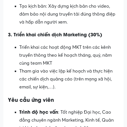
Tạo kịch bản: Xây dựng kịch bản cho video,
đảm bảo nội dung truyền tải đúng thông điệp
và hấp dẫn người xem.
3. Triển khai chiến dịch Marketing (30%)
Triển khai các hoạt động MKT trên các kênh
truyền thông theo kế hoạch tháng, quý, năm
cùng team MKT
Tham gia vào việc lập kế hoạch và thực hiện
các chiến dịch quảng cáo (trên mạng xã hội,
email, sự kiện,…).
Yêu cầu ứng viên
Trình độ học vấn
: Tốt nghiệp Đại học, Cao
đẳng chuyên ngành Marketing, Kinh tế, Quản