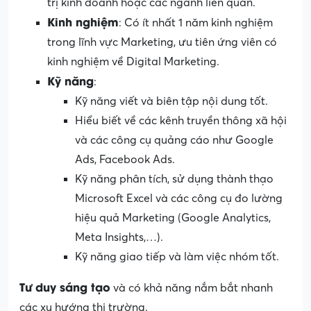
trị kinh doanh hoặc các ngành liên quan.
Kinh nghiệm
: Có ít nhất 1 năm kinh nghiệm
trong lĩnh vực Marketing, ưu tiên ứng viên có
kinh nghiệm về Digital Marketing.
Kỹ năng
:
Kỹ năng viết và biên tập nội dung tốt.
Hiểu biết về các kênh truyền thông xã hội
và các công cụ quảng cáo như Google
Ads, Facebook Ads.
Kỹ năng phân tích, sử dụng thành thạo
Microsoft Excel và các công cụ đo lường
hiệu quả Marketing (Google Analytics,
Meta Insights,…).
Kỹ năng giao tiếp và làm việc nhóm tốt.
Tư duy sáng tạo
và có khả năng nắm bắt nhanh
các xu hướng thị trường.