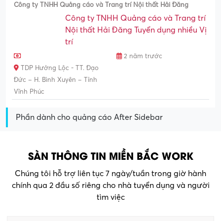
Công ty TNHH Quảng cáo và Trang trí Nội thất Hải Đăng
Công ty TNHH Quảng cáo và Trang trí
Nội thất Hải Đăng Tuyển dụng nhiều Vị
trí
2 năm trước
TDP Hưởng Lộc - TT. Đạo
Đức – H. Bình Xuyên – Tỉnh
Vĩnh Phúc
Phần dành cho quảng cáo After Sidebar
SÀN THÔNG TIN MIỀN BẮC WORK
Chúng tôi hỗ trợ liên tục 7 ngày/tuần trong giờ hành
chính qua 2 đầu số riêng cho nhà tuyển dụng và người
tìm việc