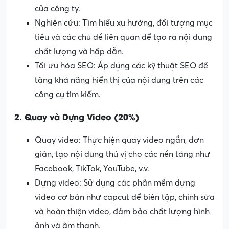
của công ty.
Nghiên cứu: Tìm hiểu xu hướng, đối tượng mục
tiêu và các chủ đề liên quan để tạo ra nội dung
chất lượng và hấp dẫn.
Tối ưu hóa SEO: Áp dụng các kỹ thuật SEO để
tăng khả năng hiển thị của nội dung trên các
công cụ tìm kiếm.
2. Quay và Dựng Video (20%)
Quay video: Thực hiện quay video ngắn, đơn
giản, tạo nội dung thú vị cho các nền tảng như
Facebook, TikTok, YouTube, v.v.
Dựng video: Sử dụng các phần mềm dựng
video cơ bản như capcut để biên tập, chỉnh sửa
và hoàn thiện video, đảm bảo chất lượng hình
ảnh và âm thanh.