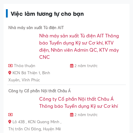
Việc làm tương tự cho bạn
Nhà máy sản xuất Tủ điện AIT
Nhà máy sản xuất Tủ điện AIT Thông
báo Tuyển dụng Kỹ sư Cơ khí, KTV
điện, Nhân viên Admin QC, KTV máy
CNC
Thỏa thuận
2 năm trước
KCN Bá Thiện 1, Bình
Xuyên, Vĩnh Phúc
Công ty Cổ phần Nội thất Châu Á
Công ty Cổ phần Nội thất Châu Á
Thông báo Tuyển dụng Kỹ sư Cơ khí
2 năm trước
Lô 43B , KCN Quang Minh ,
Thị trấn Chi Đông, Huyện Mê