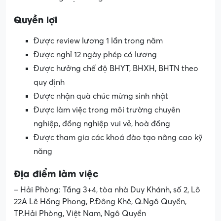
Quyền lợi
Được review lương 1 lần trong năm
Được nghỉ 12 ngày phép có lương
Được hưởng chế độ BHYT, BHXH, BHTN theo
quy định
Được nhận quà chúc mừng sinh nhật
Được làm việc trong môi trường chuyên
nghiệp, đồng nghiệp vui vẻ, hoà đồng
Được tham gia các khoá đào tạo nâng cao kỹ
năng
Địa điểm làm việc
– Hải Phòng: Tầng 3+4, tòa nhà Duy Khánh, số 2, Lô
22A Lê Hồng Phong, P.Đông Khê, Q.Ngô Quyền,
TP.Hải Phòng, Việt Nam, Ngô Quyền