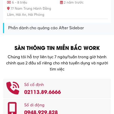
6 - 8 triệu
2 năm trước
77 Nam Trung Hành Đằng
Lâm, Hải An, Hải Phòng
Phần dành cho quảng cáo After Sidebar
SÀN THÔNG TIN MIỀN BẮC WORK
Chúng tôi hỗ trợ liên tục 7 ngày/tuần trong giờ hành
chính qua 2 đầu số riêng cho nhà tuyển dụng và người
tìm việc
Số cố định
02113.89.6666
Số di động
0948.929.828