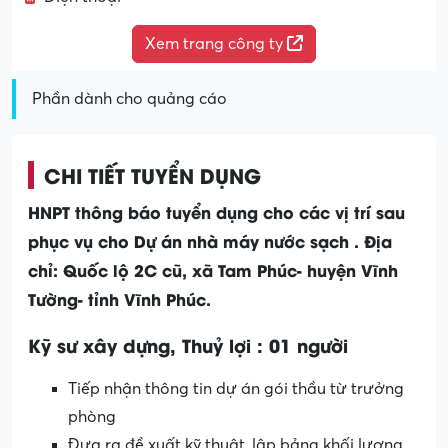
Xem trang công ty
Phần dành cho quảng cáo
CHI TIẾT TUYỂN DỤNG
HNPT thông báo tuyển dụng cho các vị trí sau
phục vụ cho Dự án nhà máy nước sạch . Địa
chỉ: Quốc lộ 2C cũ, xã Tam Phúc- huyện Vĩnh
Tường- tỉnh Vĩnh Phúc.
Kỹ sư xây dựng, Thuỷ lợi :
01 người
Tiếp nhận thông tin dự án gói thầu từ trưởng
phòng
Đưa ra đề xuất kỹ thuật, lập bảng khối lượng.