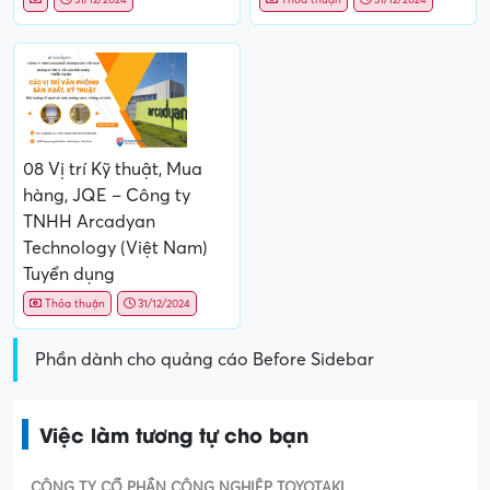
08 Vị trí Kỹ thuật, Mua
hàng, JQE – Công ty
TNHH Arcadyan
Technology (Việt Nam)
Tuyển dụng
Thỏa thuận
31/12/2024
Phần dành cho quảng cáo Before Sidebar
Việc làm tương tự cho bạn
CÔNG TY CỔ PHẦN CÔNG NGHIỆP TOYOTAKI