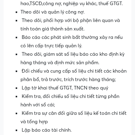
hao,TSCĐ,công nợ, nghiệp vụ khác, thuế GTGT.
Theo dõi và quản lý công nợ.
Theo dõi, phối hợp với bộ phận liên quan và
tính toán giá thành sản xuất.
Báo cáo các phát sinh bất thường xảy ra nếu
có lên cấp trực tiếp quản lý.
Theo dõi, giám sát số liệu báo cáo kho định kỳ
hàng tháng và định mức sản phẩm.
Đối chiếu và cung cấp số liệu chi tiết các khoản
phân bổ, trả trước, trích trước hàng tháng;
Lập tờ khai thuế GTGT, TNCN theo quý
Kiểm tra, đối chiếu số liệu chi tiết từng phần
hành với sổ cái;
Kiểm tra sự cân đối giữa số liệu kế toán chi tiết
và tổng hợp
Lập báo cáo tài chính.