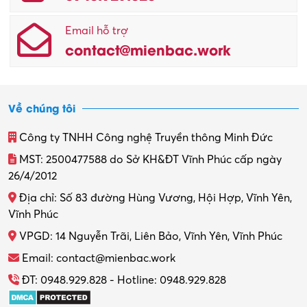
Email hỗ trợ
contact@mienbac.work
Về chúng tôi
Công ty TNHH Công nghệ Truyền thông Minh Đức
MST: 2500477588 do Sở KH&ĐT Vĩnh Phúc cấp ngày
26/4/2012
Địa chỉ: Số 83 đường Hùng Vương, Hội Hợp, Vĩnh Yên,
Vĩnh Phúc
VPGD: 14 Nguyễn Trãi, Liên Bảo, Vĩnh Yên, Vĩnh Phúc
Email: contact@mienbac.work
ĐT: 0948.929.828 - Hotline: 0948.929.828