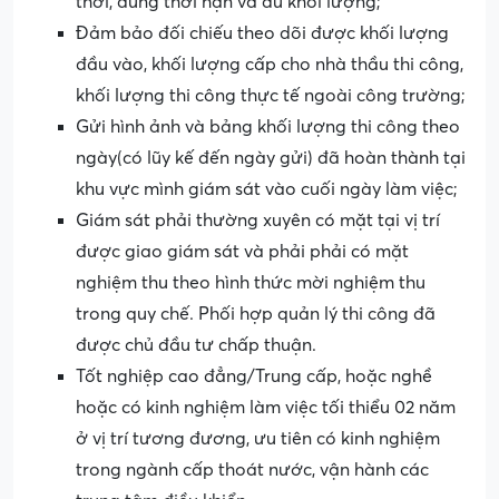
thời, đúng thời hạn và đủ khối lượng;
Đảm bảo đối chiếu theo dõi được khối lượng
đầu vào, khối lượng cấp cho nhà thầu thi công,
khối lượng thi công thực tế ngoài công trường;
Gửi hình ảnh và bảng khối lượng thi công theo
ngày(có lũy kế đến ngày gửi) đã hoàn thành tại
khu vực mình giám sát vào cuối ngày làm việc;
Giám sát phải thường xuyên có mặt tại vị trí
được giao giám sát và phải phải có mặt
nghiệm thu theo hình thức mời nghiệm thu
trong quy chế. Phối hợp quản lý thi công đã
được chủ đầu tư chấp thuận.
Tốt nghiệp cao đẳng/Trung cấp, hoặc nghề
hoặc có kinh nghiệm làm việc tối thiểu 02 năm
ở vị trí tương đương, ưu tiên có kinh nghiệm
trong ngành cấp thoát nước, vận hành các