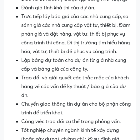
Đánh giá tính khả thi của dự án.
Trực tiếp lấy báo giá của các nhà cung cấp, so
sánh giá các nhà cung cấp vật tư, thiết bị. Đàm
phán giá và đặt hàng, vật tư, thiết bị phục vụ
công trình thi công. Đi thị trường tìm hiểu hàng
hóa, vật tư, thiết bị để phục vụ công trình.
Lập bảng dự toán cho dự án từ giá nhà cung
cấp và bảng giá của công ty.
Trao đổi và giải quyết các thắc mắc của khách
hàng về các vấn đề kỹ thuật / báo giá của dự
án.
Chuyển giao thông tin dự án cho bộ phận công
trình để triển khai.
Công việc trao đổi cụ thể trong phỏng vấn.
Tốt nghiệp chuyên ngành kinh tế xây dựng
(hoặc xây dựng), chứng chỉ : kỹ sư định giá.