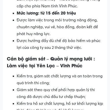
cấp cho phía Nam tỉnh Vĩnh Phúc.
Mức lương: từ 15 đến 20 triệu
Được làm việc trong môi trường năng động,
chuyên nghiệp, vui vẻ, hòa đồng, đoàn kết để
phát huy năng lực.
Được hưởng đầy đủ chế độ bảo hiểm và phúc
lợi của công ty sau 2 tháng thử việc.
Cán bộ giám sát – Quản lý mạng lưới :
Làm việc tại Yên Lạc – Vĩnh Phúc
Kiểm tra, giám sát chất lượng và an toàn trong
quá trình thi công;
Giám sát theo quy chế phối hợp quản lý thi
công đã được chủ đầu tư chấp thuận;
Kiểm tra hồ sơ chất lượng, hồ sơ khối lượng kịp