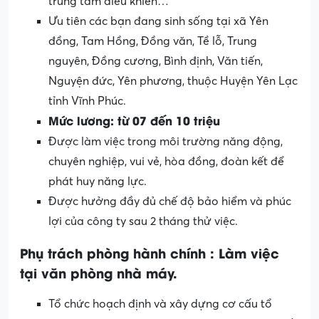
trung tâm điều khiển…
Ưu tiên các bạn đang sinh sống tại xã Yên
đồng, Tam Hồng, Đồng văn, Tề lỗ, Trung
nguyên, Đồng cương, Bình định, Văn tiến,
Nguyện đức, Yên phương, thuộc Huyện Yên Lạc
tỉnh Vĩnh Phúc.
Mức lương: từ 07 đến 10 triệu
Được làm việc trong môi trường năng động,
chuyên nghiệp, vui vẻ, hòa đồng, đoàn kết để
phát huy năng lực.
Được hưởng đầy đủ chế độ bảo hiểm và phúc
lợi của công ty sau 2 tháng thử việc.
Phụ trách phòng hành chính : Làm việc
tại văn phòng nhà máy.
Tổ chức hoạch định và xây dựng cơ cấu tổ