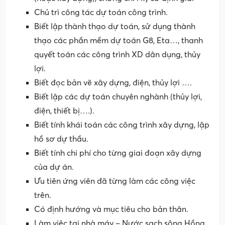
Chủ trì công tác dự toán công trình.
Biết lập thành thạo dự toán, sử dụng thành
thạo các phần mềm dự toán G8, Eta…, thanh
quyết toán các công trình XD dân dụng, thủy
lợi.
Biết đọc bản vẽ xây dựng, điện, thủy lợi ….
Biết lập các dự toán chuyên nghành (thủy lợi,
điện, thiết bị….).
Biết tính khái toán các công trình xây dựng, lập
hồ sơ dự thầu.
Biết tính chi phí cho từng giai đoạn xây dựng
của dự án.
Ưu tiên ứng viên đã từng làm các công việc
trên.
Có định hướng và mục tiêu cho bản thân.
Làm việc tại nhà máy – Nước sạch sông Hồng