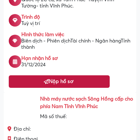
Tường- tỉnh Vĩnh Phúc.
Trình độ
Tuỳ vị trí
Hình thức làm việc
Biên dịch - Phiên dịchTài chính - Ngân hàngTỉnh
thành
Hạn nhận hồ sơ
31/12/2024
Nộp hồ sơ
Nhà máy nước sạch Sông Hồng cấp cho
phía Nam Tỉnh Vĩnh Phúc
Mã số thuế:
Địa chỉ:
Điện thoại