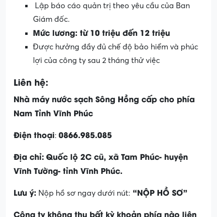
Lập báo cáo quản trị theo yêu cầu của Ban
Giám đốc.
Mức lương: từ 10 triệu đến 12 triệu
Được hưởng đầy đủ chế độ bảo hiểm và phúc
lợi của công ty sau 2 tháng thử việc
Liên hệ:
Nhà máy nước sạch Sông Hồng cấp cho phía
Nam Tỉnh Vĩnh Phúc
Điện thoại
0866.985.085
:
Địa chỉ:
Quốc lộ 2C cũ, xã Tam Phúc- huyện
Vĩnh Tường- tỉnh Vĩnh Phúc.
Lưu ý:
“NỘP HỒ SƠ”
Nộp hồ sơ ngay dưới nút:
Công ty không thu bất kỳ khoản phía nào liên