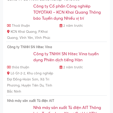
Công ty Cổ phần Công nghiêp
TOYOTAKI – KCN Khai Quang Thông
báo Tuyển dụng Nhiều vị trí
Thoả thuận
2 năm trước
KCN Khai Quang, P.Khai
Quang, Vĩnh Yên, Vĩnh Phúc
Công ty TNHH SN Hitec Vina
Công ty TNHH SN Hitec Vina tuyển
dụng Phiên dịch tiếng Hàn
thỏa thuận
2 năm trước
Lô G1-2-2, Khu công nghiệp
Đại Đồng-Hoàn Sơn, Xã Tri
Phương, Huyện Tiên Du, Tỉnh
Bắc Ninh
Nhà máy sản xuất Tủ điện AIT
Nhà máy sản xuất Tủ điện AIT Thông