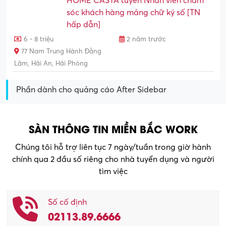
HOME CASTA tuyển Nhân viên chăm
sóc khách hàng mảng chữ ký số [TN
hấp dẫn]
6 - 8 triệu
2 năm trước
77 Nam Trung Hành Đằng
Lâm, Hải An, Hải Phòng
Phần dành cho quảng cáo After Sidebar
SÀN THÔNG TIN MIỀN BẮC WORK
Chúng tôi hỗ trợ liên tục 7 ngày/tuần trong giờ hành
chính qua 2 đầu số riêng cho nhà tuyển dụng và người
tìm việc
Số cố định
02113.89.6666