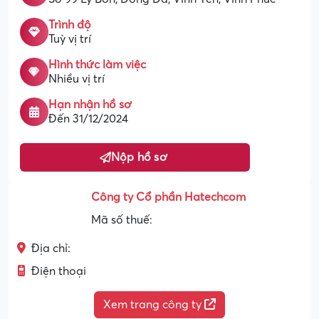
Trình độ
Tuỳ vị trí
Hình thức làm việc
Nhiều vị trí
Hạn nhận hồ sơ
Đến 31/12/2024
Nộp hồ sơ
Công ty Cổ phần Hatechcom
Mã số thuế:
Địa chỉ:
Điện thoại
Xem trang công ty