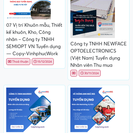
07 Vị trí Khuôn mẫu, Thiết
kế khuôn, Kho, Công
nhân – Công ty TNHH
Công ty TNHH NEWFACE
SEMIOPT VN Tuyển dụng
OPTOELECTRONICS
— Copy-VinhphucWork
(Việt Nam) Tuyển dụng
Thoả thuận
15/12/2024
Nhân viên Thu mua
30/11/2024