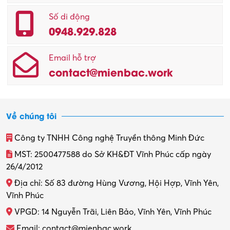
Số di động
0948.929.828
Email hỗ trợ
contact@mienbac.work
Về chúng tôi
Công ty TNHH Công nghệ Truyền thông Minh Đức
MST: 2500477588 do Sở KH&ĐT Vĩnh Phúc cấp ngày
26/4/2012
Địa chỉ: Số 83 đường Hùng Vương, Hội Hợp, Vĩnh Yên,
Vĩnh Phúc
VPGD: 14 Nguyễn Trãi, Liên Bảo, Vĩnh Yên, Vĩnh Phúc
Email: contact@mienbac.work