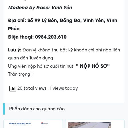
Modena by Fraser Vĩnh Yên
Địa chỉ: Số 99 Lý Bôn, Đống Đa, Vĩnh Yên, Vĩnh
Phúc
Điện thoại: 0984.203.610
Lưu ý:
Đơn vị không thu bất kỳ khoản chi phí nào liên
quan đến Tuyển dụng
” NỘP HỒ SƠ”
Ứng viên nộp hồ sơ cuối tin nút:
Trân trọng !
20 total views
, 1 views today
Phần dành cho quảng cáo