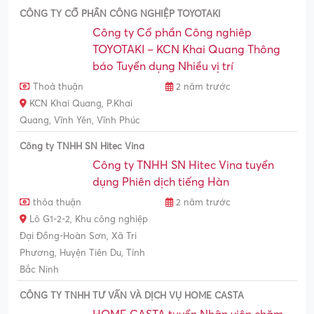
CÔNG TY CỔ PHẦN CÔNG NGHIỆP TOYOTAKI
Công ty Cổ phần Công nghiêp
TOYOTAKI – KCN Khai Quang Thông
báo Tuyển dụng Nhiều vị trí
Thoả thuận
2 năm trước
KCN Khai Quang, P.Khai
Quang, Vĩnh Yên, Vĩnh Phúc
Công ty TNHH SN Hitec Vina
Công ty TNHH SN Hitec Vina tuyển
dụng Phiên dịch tiếng Hàn
thỏa thuận
2 năm trước
Lô G1-2-2, Khu công nghiệp
Đại Đồng-Hoàn Sơn, Xã Tri
Phương, Huyện Tiên Du, Tỉnh
Bắc Ninh
CÔNG TY TNHH TƯ VẤN VÀ DỊCH VỤ HOME CASTA