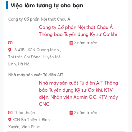
Việc làm tương tự cho bạn
Công ty Cổ phần Nội thất Châu Á
Công ty Cổ phần Nội thất Châu Á
Thông báo Tuyển dụng Kỹ sư Cơ khí
2 năm trước
Lô 43B , KCN Quang Minh ,
Thị trấn Chi Đông, Huyện Mê
Linh, Hà Nội
Nhà máy sản xuất Tủ điện AIT
Nhà máy sản xuất Tủ điện AIT Thông
báo Tuyển dụng Kỹ sư Cơ khí, KTV
điện, Nhân viên Admin QC, KTV máy
CNC
Thỏa thuận
2 năm trước
KCN Bá Thiện 1, Bình
Xuyên, Vĩnh Phúc