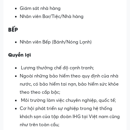
Giám sát nhà hàng
Nhân viên Bar/Tiệc/Nhà hàng
BẾP
Nhân viên Bếp (Bánh/Nóng Lạnh)
Quyền lợi
Lương thưởng chế độ cạnh tranh;
Ngoài những bảo hiểm theo quy định của nhà
nước, có bảo hiểm tai nạn, bảo hiểm sức khỏe
theo theo cấp bậc;
Môi trường làm việc chuyên nghiệp, quốc tế;
Cơ hội phát triển sự nghiệp trong hệ thống
khách sạn của tập đoàn IHG tại Việt nam cũng
như trên toàn cầu;