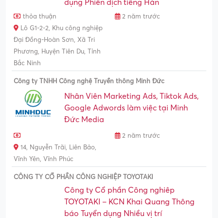
dụng Phiên dịch tiếng Hàn
thỏa thuận
2 năm trước
Lô G1-2-2, Khu công nghiệp
Đại Đồng-Hoàn Sơn, Xã Tri
Phương, Huyện Tiên Du, Tỉnh
Bắc Ninh
Công ty TNHH Công nghệ Truyền thông Minh Đức
Nhân Viên Marketing Ads, Tiktok Ads,
Google Adwords làm việc tại Minh
Đức Media
2 năm trước
14, Nguyễn Trãi, Liên Bảo,
Vĩnh Yên, Vĩnh Phúc
CÔNG TY CỔ PHẦN CÔNG NGHIỆP TOYOTAKI
Công ty Cổ phần Công nghiêp
TOYOTAKI – KCN Khai Quang Thông
báo Tuyển dụng Nhiều vị trí