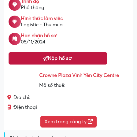
Trình độ
Phổ thông
Hình thức làm việc
Logistic - Thu mua
Hạn nhận hồ sơ
05/11/2024
Nộp hồ sơ
Crowne Plaza Vĩnh Yên City Centre
Mã số thuế:
Địa chỉ:
Điện thoại
Xem trang công ty