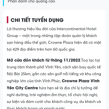
Phần dành cho quảng cáo
CHI TIẾT TUYỂN DỤNG
Là thương hiệu lâu đời của Intercontinental Hotel
Group – một trong những tập đoàn quản lý khách
sạn hàng đầu thế giới, Crowne Plaza hiện đã có mặt
tại 429 địa điểm trên hơn 60 quốc gia.
Mở cửa đón khách từ tháng 11/2022
.Toạ lạc tại
trung tâm thành phố Vĩnh Yên, cách sân bay quốc tế
Nội Bài 25km, gần các sân golf nổi tiếng và khu công
Crowne Plaza Vĩnh
nghiệp lớn của tỉnh Vĩnh Phúc,
Yên City Centre
hứa hẹn sẽ là địa chỉ lý tưởng để
nghỉ dưỡng, trải nghiệm ẩm thực, tổ chức hội nghị,
sự kiện và đám cưới cho khách công vụ, du khách và
thực khách trong và ngoài nước.