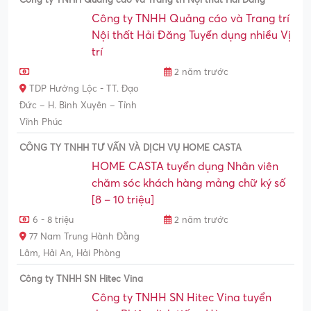
Công ty TNHH Quảng cáo và Trang trí
Nội thất Hải Đăng Tuyển dụng nhiều Vị
trí
2 năm trước
TDP Hưởng Lộc - TT. Đạo
Đức – H. Bình Xuyên – Tỉnh
Vĩnh Phúc
CÔNG TY TNHH TƯ VẤN VÀ DỊCH VỤ HOME CASTA
HOME CASTA tuyển dụng Nhân viên
chăm sóc khách hàng mảng chữ ký số
[8 – 10 triệu]
6 - 8 triệu
2 năm trước
77 Nam Trung Hành Đằng
Lâm, Hải An, Hải Phòng
Công ty TNHH SN Hitec Vina
Công ty TNHH SN Hitec Vina tuyển