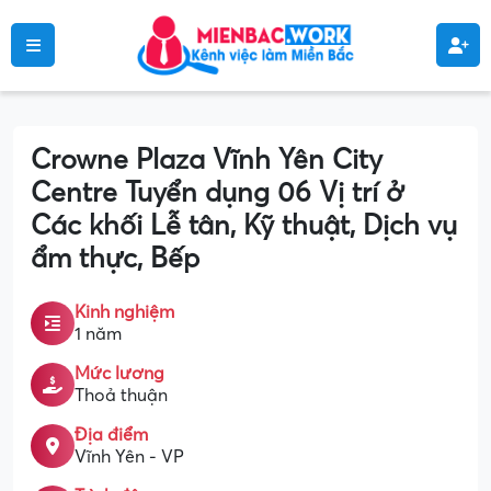
Crowne Plaza Vĩnh Yên City
Centre Tuyển dụng 06 Vị trí ở
Các khối Lễ tân, Kỹ thuật, Dịch vụ
ẩm thực, Bếp
Kinh nghiệm
1 năm
Mức lương
Thoả thuận
Địa điểm
Vĩnh Yên - VP