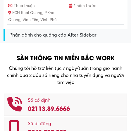
Thoả thuận
2 năm trước
KCN Khai Quang, P.Khai
Quang, Vĩnh Yên, Vĩnh Phúc
Phần dành cho quảng cáo After Sidebar
SÀN THÔNG TIN MIỀN BẮC WORK
Chúng tôi hỗ trợ liên tục 7 ngày/tuần trong giờ hành
chính qua 2 đầu số riêng cho nhà tuyển dụng và người
tìm việc
Số cố định
02113.89.6666
Số di động