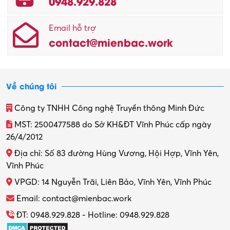
0948.929.828
Email hỗ trợ
contact@mienbac.work
Về chúng tôi
Công ty TNHH Công nghệ Truyền thông Minh Đức
MST: 2500477588 do Sở KH&ĐT Vĩnh Phúc cấp ngày
26/4/2012
Địa chỉ: Số 83 đường Hùng Vương, Hội Hợp, Vĩnh Yên,
Vĩnh Phúc
VPGD: 14 Nguyễn Trãi, Liên Bảo, Vĩnh Yên, Vĩnh Phúc
Email: contact@mienbac.work
ĐT: 0948.929.828 - Hotline: 0948.929.828