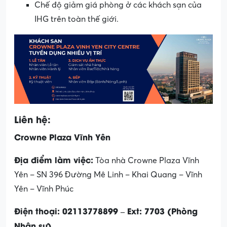
Chế độ giảm giá phòng ở các khách sạn của
IHG trên toàn thế giới.
Liên hệ:
Crowne Plaza Vĩnh Yên
Địa điểm làm việc:
Tòa nhà Crowne Plaza Vĩnh
Yên – SN 396 Đường Mê Linh – Khai Quang – Vĩnh
Yên – Vĩnh Phúc
Điện thoại: 02113778899 – Ext: 7703 (Phòng
Nhân sự)