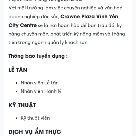
Với môi trường làm việc chuyên nghiệp và văn hoá
Crowne Plaza Vĩnh Yên
doanh nghiệp đặc sắc,
City Centre
sẽ là nơi hoàn hảo để bạn trau dồi kỹ
năng chuyên môn, phát triển kỹ năng mềm và thăng
tiến trong ngành quản lý khách sạn.
Thông báo tuyển dụng :
LỄ TÂN
Nhân viên Lễ tân
Nhân viên Hành lý
KỸ THUẬT
Kỹ thuật viên
DỊCH VỤ ẨM THỰC