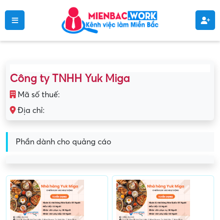
Công ty TNHH Yuk Miga
Mã số thuế:
Địa chỉ:
Phần dành cho quảng cáo