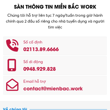
SÀN THÔNG TIN MIỀN BẮC WORK
Chúng tôi hỗ trợ liên tục 7 ngày/tuần trong giờ hành
chính qua 2 đầu số riêng cho nhà tuyển dụng và người
tìm việc
Số cố định
02113.89.6666
Số di động
0948.929.828
Email hỗ trợ
contact@mienbac.work
Về chúng tôi