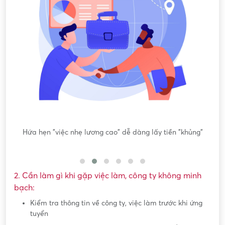
ông
Hứa hẹn "việc nhẹ lương cao" dễ dàng lấy tiền "khủng"
2. Cần làm gì khi gặp việc làm, công ty không minh
bạch:
Kiểm tra thông tin về công ty, việc làm trước khi ứng
tuyển