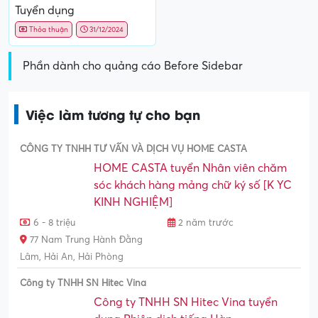
Tuyển dụng
Thỏa thuận
31/12/2024
Phần dành cho quảng cáo Before Sidebar
Việc làm tương tự cho bạn
CÔNG TY TNHH TƯ VẤN VÀ DỊCH VỤ HOME CASTA
HOME CASTA tuyển Nhân viên chăm
sóc khách hàng mảng chữ ký số [K YC
KINH NGHIỆM]
6 - 8 triệu
2 năm trước
77 Nam Trung Hành Đằng
Lâm, Hải An, Hải Phòng
Công ty TNHH SN Hitec Vina
Công ty TNHH SN Hitec Vina tuyển