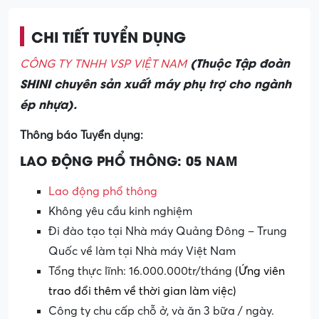
CHI TIẾT TUYỂN DỤNG
(Thuộc Tập đoàn
CÔNG TY TNHH VSP VIỆT NAM
SHINI chuyên sản xuất máy phụ trợ cho ngành
ép nhựa).
Thông báo Tuyển dụng:
LAO ĐỘNG PHỔ THÔNG: 05 NAM
Lao động phổ thông
Không yêu cầu kinh nghiệm
Đi đào tạo tại Nhà máy Quảng Đông – Trung
Quốc về làm tại Nhà máy Việt Nam
Tổng thực lĩnh: 16.000.000tr/tháng
(Ứng viên
trao đổi thêm về thời gian làm việc)
Công ty chu cấp chỗ ở, và ăn 3 bữa / ngày.