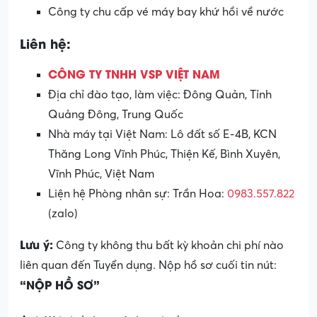
Công ty chu cấp vé máy bay khứ hồi về nước
Liên hệ:
CÔNG TY TNHH VSP VIỆT NAM
Địa chỉ đào tạo, làm việc: Đông Quản, Tỉnh
Quảng Đông, Trung Quốc
Nhà máy tại Việt Nam: Lô đất số E-4B, KCN
Thăng Long Vĩnh Phúc, Thiện Kế, Bình Xuyên,
Vĩnh Phúc, Việt Nam
Liện hệ Phòng nhân sự: Trần Hoa:
0983.557.822
(zalo)
Lưu ý:
Công ty không thu bất kỳ khoản chi phí nào
liên quan đến Tuyển dụng. Nộp hồ sơ cuối tin nút:
“NỘP HỒ SƠ”