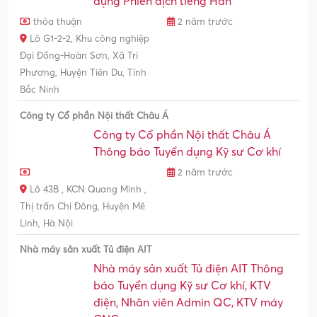
dụng Phiên dịch tiếng Hàn
thỏa thuận
2 năm trước
Lô G1-2-2, Khu công nghiệp
Đại Đồng-Hoàn Sơn, Xã Tri
Phương, Huyện Tiên Du, Tỉnh
Bắc Ninh
Công ty Cổ phần Nội thất Châu Á
Công ty Cổ phần Nội thất Châu Á
Thông báo Tuyển dụng Kỹ sư Cơ khí
2 năm trước
Lô 43B , KCN Quang Minh ,
Thị trấn Chi Đông, Huyện Mê
Linh, Hà Nội
Nhà máy sản xuất Tủ điện AIT
Nhà máy sản xuất Tủ điện AIT Thông
báo Tuyển dụng Kỹ sư Cơ khí, KTV
điện, Nhân viên Admin QC, KTV máy