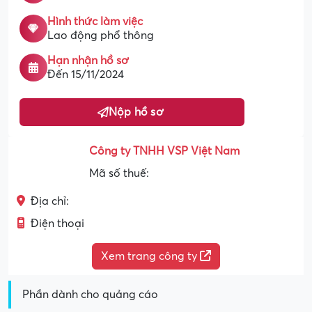
Hình thức làm việc
Lao động phổ thông
Hạn nhận hồ sơ
Đến 15/11/2024
Nộp hồ sơ
Công ty TNHH VSP Việt Nam
Mã số thuế:
Địa chỉ:
Điện thoại
Xem trang công ty
Phần dành cho quảng cáo