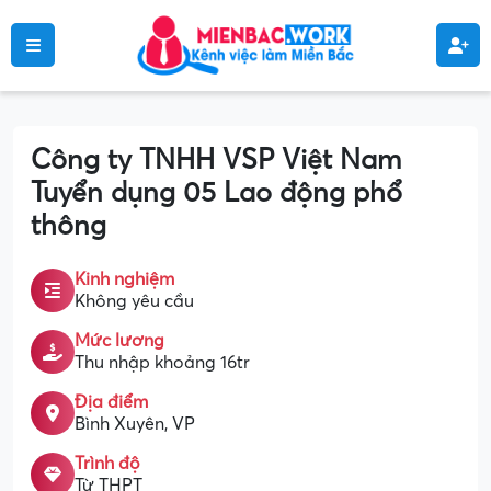
Công ty TNHH VSP Việt Nam
Tuyển dụng 05 Lao động phổ
thông
Kinh nghiệm
Không yêu cầu
Mức lương
Thu nhập khoảng 16tr
Địa điểm
Bình Xuyên, VP
Trình độ
Từ THPT