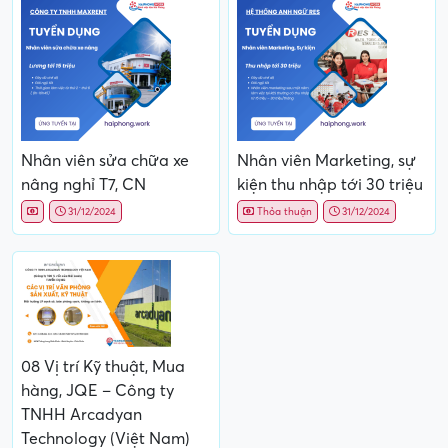
Nhân viên sửa chữa xe
Nhân viên Marketing, sự
nâng nghỉ T7, CN
kiện thu nhập tới 30 triệu
31/12/2024
Thỏa thuận
31/12/2024
08 Vị trí Kỹ thuật, Mua
hàng, JQE – Công ty
TNHH Arcadyan
Technology (Việt Nam)