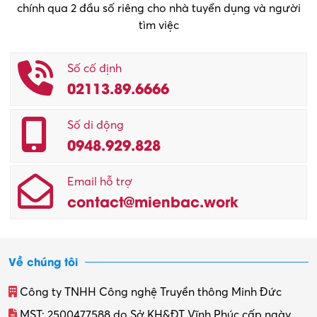
chính qua 2 đầu số riêng cho nhà tuyển dụng và người
tìm việc
Số cố định
02113.89.6666
Số di động
0948.929.828
Email hỗ trợ
contact@mienbac.work
Về chúng tôi
Công ty TNHH Công nghệ Truyền thông Minh Đức
MST: 2500477588 do Sở KH&ĐT Vĩnh Phúc cấp ngày