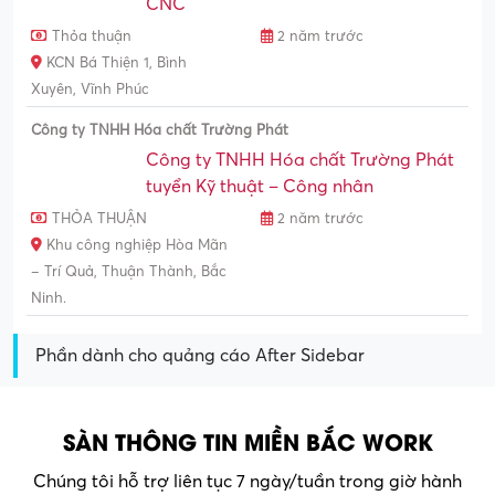
CNC
Thỏa thuận
2 năm trước
KCN Bá Thiện 1, Bình
Xuyên, Vĩnh Phúc
Công ty TNHH Hóa chất Trường Phát
Công ty TNHH Hóa chất Trường Phát
tuyển Kỹ thuật – Công nhân
THỎA THUẬN
2 năm trước
Khu công nghiệp Hòa Mãn
– Trí Quả, Thuận Thành, Bắc
Ninh.
Phần dành cho quảng cáo After Sidebar
SÀN THÔNG TIN MIỀN BẮC WORK
Chúng tôi hỗ trợ liên tục 7 ngày/tuần trong giờ hành