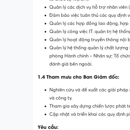
Quản lý các dịch vụ hỗ trợ nhân viên 
Đảm bảo việc tuân thủ các quy định 
Quản lý các hợp đồng lao động, hợp 
Quản lý công việc IT: quản trị hệ thố
Quản lý hoạt động truyền thông nội 
Quản lý hệ thống quản lý chất lượng I
phòng Hành chính – Nhân sự; Tổ chức 
đánh giá bên ngoài.
1.4 Tham mưu cho Ban Giám đốc:
Nghiên cứu và đề xuất các giải phá
và công ty.
Tham gia xây dựng chiến lược phát tr
Cập nhật và triển khai các quy định p
Yêu cầu: