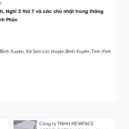
n
h, Nghỉ 2 thứ 7 và các chủ nhật trong tháng
ĩnh Phúc
ình Xuyên, Xã Sơn Lôi, Huyện Bình Xuyên, Tỉnh Vĩnh
Công ty TNHH NEWFACE