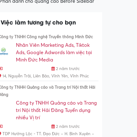
Phần dành cho quảng cáo Before Sidebar
Việc làm tương tự cho bạn
Công ty TNHH Công nghệ Truyền thông Minh Đức
Nhân Viên Marketing Ads, Tiktok
Ads, Google Adwords làm việc tại
Minh Đức Media
2 năm trước
14, Nguyễn Trãi, Liên Bảo, Vĩnh Yên, Vĩnh Phúc
Công ty TNHH Quảng cáo và Trang trí Nội thất Hải
Đăng
Công ty TNHH Quảng cáo và Trang
trí Nội thất Hải Đăng Tuyển dụng
nhiều Vị trí
2 năm trước
TDP Hưởng Lộc - TT. Đạo Đức – H. Bình Xuyên –