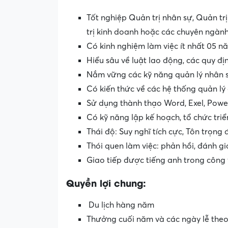
Tốt nghiệp Quản trị nhân sự, Quản trị
trị kinh doanh hoặc các chuyên ngành
Có kinh nghiệm làm việc ít nhất 05 nă
Hiểu sâu về luật lao động, các quy đị
Nắm vững các kỹ năng quản lý nhân s
Có kiến thức về các hệ thống quản lý 
Sử dụng thành thạo Word, Exel, Powe
Có kỹ năng lập kế hoạch, tổ chức tri
Thái độ: Suy nghĩ tích cực, Tôn trọng
Thói quen làm việc: phản hồi, đánh gi
Giao tiếp được tiếng anh trong công 
Quyền lợi chung:
Du lịch hàng năm
Thưởng cuối năm và các ngày lễ theo