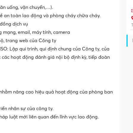
(ăn uống, vận chuyển,…).
về an toàn lao động và phòng cháy chữa cháy.
đồng dịch vụ
ng mạng, email, máy tính, camera
bộ, trang web của Công ty
SO: Lập qui trình, qui định chung của Công ty, của
các hoạt động đánh giá nội bộ định kỳ, tiếp đoàn
p nhằm nâng cao hiệu quả hoạt động của phòng ban
iển nhân sự của công ty.
háp luật mới liên quan đến lĩnh vực lao động.