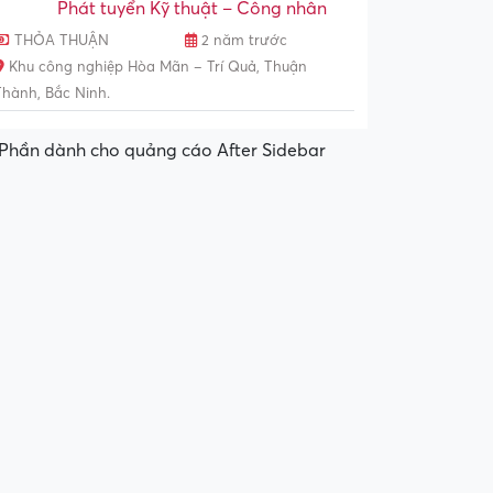
Phát tuyển Kỹ thuật – Công nhân
THỎA THUẬN
2 năm trước
Khu công nghiệp Hòa Mãn – Trí Quả, Thuận
Thành, Bắc Ninh.
Phần dành cho quảng cáo After Sidebar