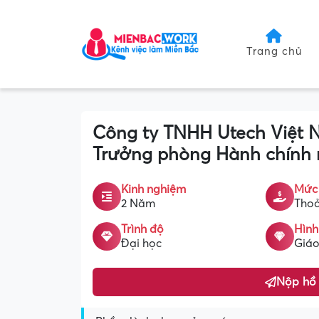
Trang chủ
Công ty TNHH Utech Việt 
Trưởng phòng Hành chính 
Kinh nghiệm
Mức
2 Năm
Thoả
Trình độ
Hình
Đại học
Giáo
Nộp hồ