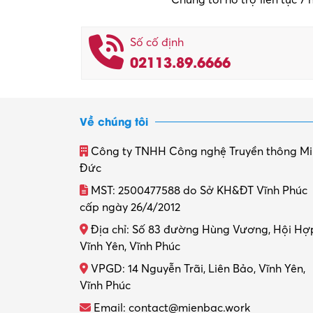
Số cố định
02113.89.6666
Về chúng tôi
Công ty TNHH Công nghệ Truyền thông M
Đức
MST: 2500477588 do Sở KH&ĐT Vĩnh Phúc
cấp ngày 26/4/2012
Địa chỉ: Số 83 đường Hùng Vương, Hội Hợ
Vĩnh Yên, Vĩnh Phúc
VPGD: 14 Nguyễn Trãi, Liên Bảo, Vĩnh Yên,
Vĩnh Phúc
Email: contact@mienbac.work