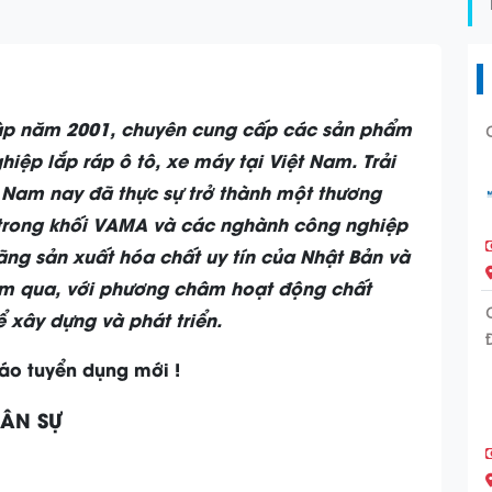
lập năm 2001, chuyên cung cấp các sản phẩm
ệp lắp ráp ô tô, xe máy tại Việt Nam. Trải
t Nam nay đã thực sự trở thành một thương
ên trong khối VAMA và các nghành công nghiệp
ãng sản xuất hóa chất uy tín của Nhật Bản và
ăm qua, với phương châm hoạt động chất
ể xây dựng và phát triển.
áo tuyển dụng mới !
ÂN SỰ