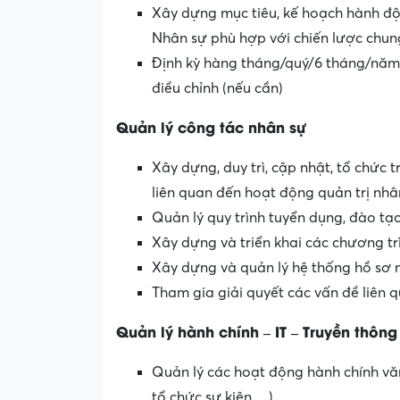
Xây dựng mục tiêu, kế hoạch hành độ
Nhân sự phù hợp với chiến lược chung
Định kỳ hàng tháng/quý/6 tháng/năm 
điều chỉnh (nếu cần)
Quản lý công tác nhân sự
Xây dựng, duy trì, cập nhật, tổ chức t
liên quan đến hoạt động quản trị nhâ
Quản lý quy trình tuyển dụng, đào tạo
Xây dựng và triển khai các chương tr
Xây dựng và quản lý hệ thống hồ sơ 
Tham gia giải quyết các vấn đề liên 
Quản lý hành chính – IT – Truyền thông 
Quản lý các hoạt động hành chính vă
tổ chức sự kiện,…)