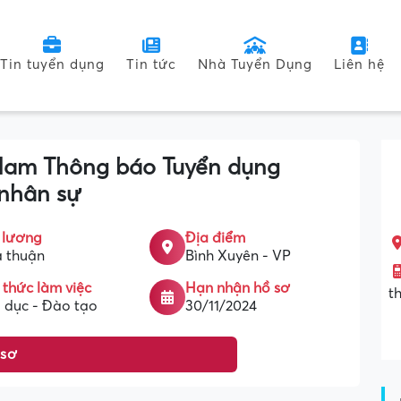
Tin tuyển dụng
Tin tức
Nhà Tuyển Dụng
Liên hệ
Nam Thông báo Tuyển dụng
nhân sự
 lương
Địa điểm
 thuận
Bình Xuyên - VP
 thức làm việc
Hạn nhận hồ sơ
t
 dục - Đào tạo
30/11/2024
 sơ