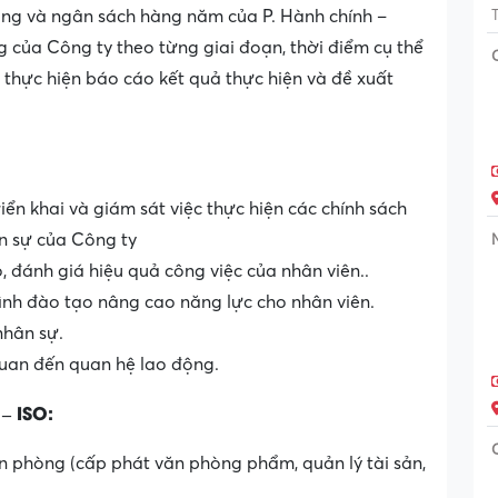
ng và ngân sách hàng năm của P. Hành chính –
 của Công ty theo từng giai đoạn, thời điểm cụ thể
thực hiện báo cáo kết quả thực hiện và đề xuất
riển khai và giám sát việc thực hiện các chính sách
n sự của Công ty
, đánh giá hiệu quả công việc của nhân viên..
ình đào tạo nâng cao năng lực cho nhân viên.
nhân sự.
quan đến quan hệ lao động.
– ISO:
n phòng (cấp phát văn phòng phẩm, quản lý tài sản,