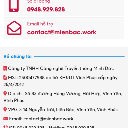
Số di động
0948.929.828
Email hỗ trợ
contact@mienbac.work
Về chúng tôi
Công ty TNHH Công nghệ Truyền thông Minh Đức
MST: 2500477588 do Sở KH&ĐT Vĩnh Phúc cấp ngày
26/4/2012
Địa chỉ: Số 83 đường Hùng Vương, Hội Hợp, Vĩnh Yên,
Vĩnh Phúc
VPGD: 14 Nguyễn Trãi, Liên Bảo, Vĩnh Yên, Vĩnh Phúc
Email: contact@mienbac.work
ĐT: 0948.929.828 - Hotline: 0948.929.828