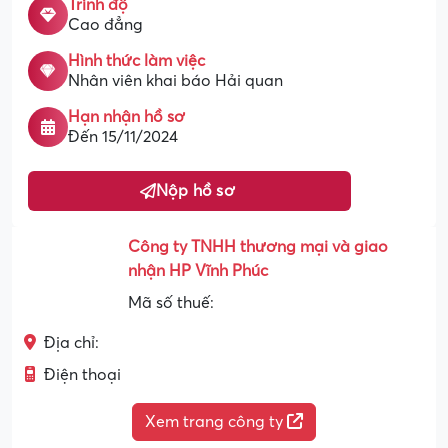
Trình độ
Cao đẳng
Hình thức làm việc
Nhân viên khai báo Hải quan
Hạn nhận hồ sơ
Đến 15/11/2024
Nộp hồ sơ
Công ty TNHH thương mại và giao
nhận HP Vĩnh Phúc
Mã số thuế:
Địa chỉ:
Điện thoại
Xem trang công ty