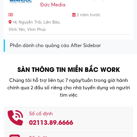
Đức Media
2 năm trước
14, Nguyễn Trãi, Liên Bảo,
Vĩnh Yên, Vĩnh Phúc
Phần dành cho quảng cáo After Sidebar
SÀN THÔNG TIN MIỀN BẮC WORK
Chúng tôi hỗ trợ liên tục 7 ngày/tuần trong giờ hành
chính qua 2 đầu số riêng cho nhà tuyển dụng và người
tìm việc
Số cố định
02113.89.6666