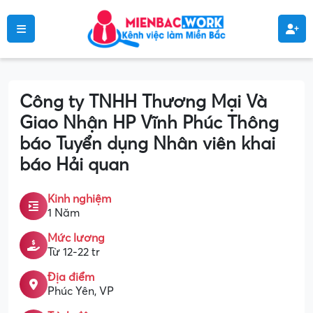
Công ty TNHH Thương Mại Và
Giao Nhận HP Vĩnh Phúc Thông
báo Tuyển dụng Nhân viên khai
báo Hải quan
Kinh nghiệm
1 Năm
Mức lương
Từ 12-22 tr
Địa điểm
Phúc Yên, VP