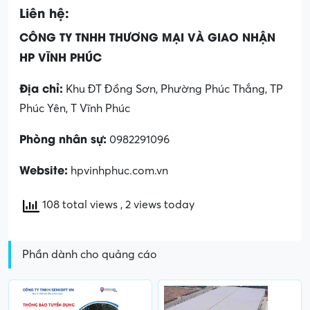
Liên hệ:
CÔNG TY TNHH THƯƠNG MẠI VÀ GIAO NHẬN
HP VĨNH PHÚC
Địa chỉ:
Khu ĐT Đồng Sơn, Phường Phúc Thắng, TP
Phúc Yên, T Vĩnh Phúc
Phòng nhân sự:
0982291096
Website:
hpvinhphuc.com.vn
108 total views
, 2 views today
Phần dành cho quảng cáo