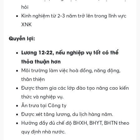
hỏi
Kinh nghiệm từ 2-3 năm trở lên trong lĩnh vực
XNK
Quyền lợi:
Lương 12-22, nếu nghiệp vụ tốt có thể
thỏa thuận hơn
Môi trường làm việc hoà đồng, năng động,
thân thiện
Được tham gia các lớp đào tạo nâng cao kiến
thức và nghiệp vụ.
Ăn trưa tại Công ty
Được xét tăng lương, du lịch hàng năm.
Hưởng đầy đủ chế độ BHXH, BHYT, BHTN theo
quy định nhà nước.