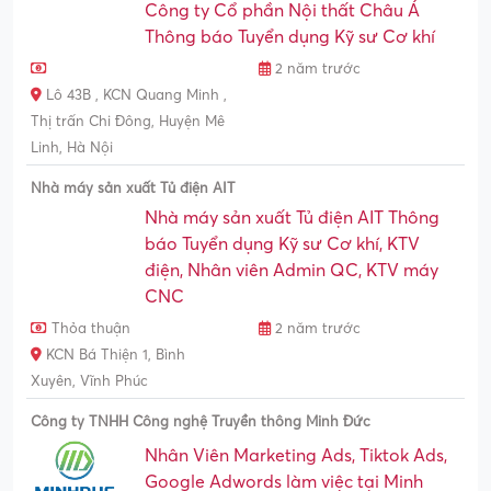
Công ty Cổ phần Nội thất Châu Á
Thông báo Tuyển dụng Kỹ sư Cơ khí
2 năm trước
Lô 43B , KCN Quang Minh ,
Thị trấn Chi Đông, Huyện Mê
Linh, Hà Nội
Nhà máy sản xuất Tủ điện AIT
Nhà máy sản xuất Tủ điện AIT Thông
báo Tuyển dụng Kỹ sư Cơ khí, KTV
điện, Nhân viên Admin QC, KTV máy
CNC
Thỏa thuận
2 năm trước
KCN Bá Thiện 1, Bình
Xuyên, Vĩnh Phúc
Công ty TNHH Công nghệ Truyền thông Minh Đức
Nhân Viên Marketing Ads, Tiktok Ads,
Google Adwords làm việc tại Minh