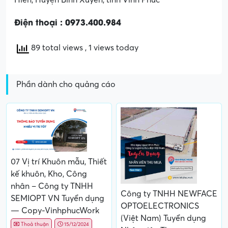
Điện thoại : 0973.400.984
89 total views
, 1 views today
Phần dành cho quảng cáo
07 Vị trí Khuôn mẫu, Thiết
kế khuôn, Kho, Công
nhân – Công ty TNHH
Công ty TNHH NEWFACE
SEMIOPT VN Tuyển dụng
OPTOELECTRONICS
— Copy-VinhphucWork
(Việt Nam) Tuyển dụng
Thoả thuận
15/12/2024