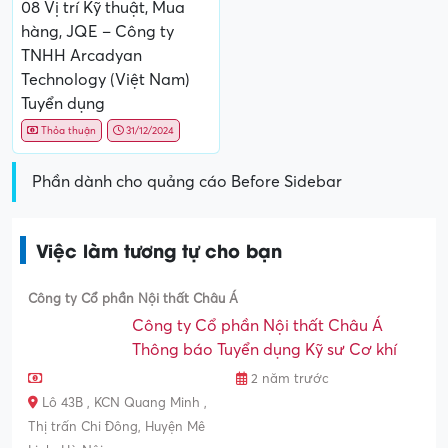
08 Vị trí Kỹ thuật, Mua
hàng, JQE – Công ty
TNHH Arcadyan
Technology (Việt Nam)
Tuyển dụng
Thỏa thuận
31/12/2024
Phần dành cho quảng cáo Before Sidebar
Việc làm tương tự cho bạn
Công ty Cổ phần Nội thất Châu Á
Công ty Cổ phần Nội thất Châu Á
Thông báo Tuyển dụng Kỹ sư Cơ khí
2 năm trước
Lô 43B , KCN Quang Minh ,
Thị trấn Chi Đông, Huyện Mê