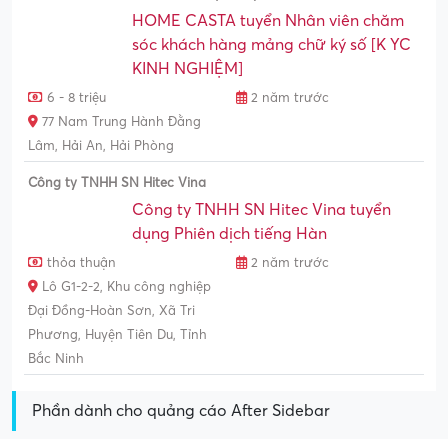
HOME CASTA tuyển Nhân viên chăm
sóc khách hàng mảng chữ ký số [K YC
KINH NGHIỆM]
6 - 8 triệu
2 năm trước
77 Nam Trung Hành Đằng
Lâm, Hải An, Hải Phòng
Công ty TNHH SN Hitec Vina
Công ty TNHH SN Hitec Vina tuyển
dụng Phiên dịch tiếng Hàn
thỏa thuận
2 năm trước
Lô G1-2-2, Khu công nghiệp
Đại Đồng-Hoàn Sơn, Xã Tri
Phương, Huyện Tiên Du, Tỉnh
Bắc Ninh
Phần dành cho quảng cáo After Sidebar