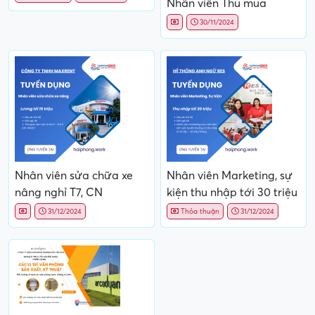
Nhân viên Thu mua
30/11/2024
Nhân viên sửa chữa xe
Nhân viên Marketing, sự
nâng nghỉ T7, CN
kiện thu nhập tới 30 triệu
31/12/2024
Thỏa thuận
31/12/2024