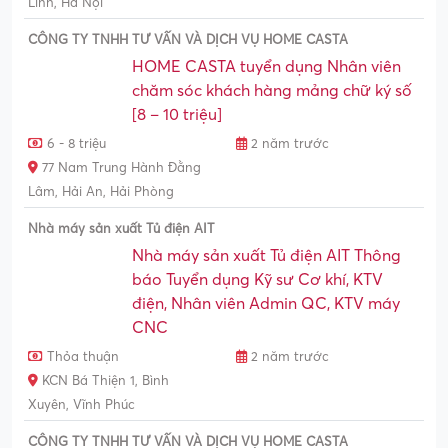
Linh, Hà Nội
CÔNG TY TNHH TƯ VẤN VÀ DỊCH VỤ HOME CASTA
HOME CASTA tuyển dụng Nhân viên
chăm sóc khách hàng mảng chữ ký số
[8 – 10 triệu]
6 - 8 triệu
2 năm trước
77 Nam Trung Hành Đằng
Lâm, Hải An, Hải Phòng
Nhà máy sản xuất Tủ điện AIT
Nhà máy sản xuất Tủ điện AIT Thông
báo Tuyển dụng Kỹ sư Cơ khí, KTV
điện, Nhân viên Admin QC, KTV máy
CNC
Thỏa thuận
2 năm trước
KCN Bá Thiện 1, Bình
Xuyên, Vĩnh Phúc
CÔNG TY TNHH TƯ VẤN VÀ DỊCH VỤ HOME CASTA