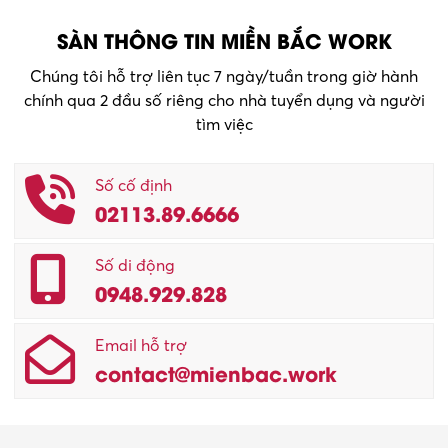
SÀN THÔNG TIN MIỀN BẮC WORK
Chúng tôi hỗ trợ liên tục 7 ngày/tuần trong giờ hành
chính qua 2 đầu số riêng cho nhà tuyển dụng và người
tìm việc
Số cố định
02113.89.6666
Số di động
0948.929.828
Email hỗ trợ
contact@mienbac.work