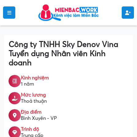
Công ty TNHH Sky Denov Vina
Tuyển dụng Nhân viên Kinh
doanh
Kinh nghiệm
1 năm
Mức lương
Thoả thuận
Địa điểm
Bình Xuyên - VP
Trình độ
Trung cấp