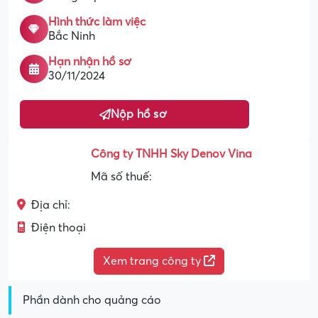
Hình thức làm việc
Bắc Ninh
Hạn nhận hồ sơ
30/11/2024
Nộp hồ sơ
Công ty TNHH Sky Denov Vina
Mã số thuế:
Địa chỉ:
Điện thoại
Xem trang công ty
Phần dành cho quảng cáo