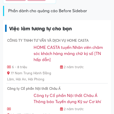
Phần dành cho quảng cáo Before Sidebar
Việc làm tương tự cho bạn
CÔNG TY TNHH TƯ VẤN VÀ DỊCH VỤ HOME CASTA
HOME CASTA tuyển Nhân viên chăm
sóc khách hàng mảng chữ ký số [TN
hấp dẫn]
6 - 8 triệu
2 năm trước
77 Nam Trung Hành Đằng
Lâm, Hải An, Hải Phòng
Công ty Cổ phần Nội thất Châu Á
Công ty Cổ phần Nội thất Châu Á
Thông báo Tuyển dụng Kỹ sư Cơ khí
2 năm trước