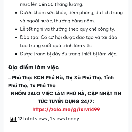
mức lên đến 50 tháng lương.
Được khám sức khỏe, tiêm phòng, du lịch trong
và ngoài nước, thưởng hàng năm.
Lễ tết nghỉ và thưởng theo quy chế công ty.
Đào tạo: Có cơ hội được đào tạo và tái đào
tạo trong suốt quá trình làm việc
Được trang bị đầy đủ trang thiết bị làm việc.
Địa điểm làm việc
– Phú Thọ: KCN Phú Hà, Thị Xã Phú Thọ, Tỉnh
Phú Thọ, Tx Phú Thọ
NHÓM ZALO VIỆC LÀM PHÚ HÀ, CẬP NHẬT TIN
TỨC TUYỂN DỤNG 24/7:
https://zalo.me/g/ixrvri499
12 total views
, 1 views today