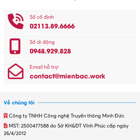
Số cố định
02113.89.6666
Số di động
0948.929.828
Email hỗ trợ
contact@mienbac.work
Về chúng tôi
Công ty TNHH Công nghệ Truyền thông Minh Đức
MST: 2500477588 do Sở KH&ĐT Vĩnh Phúc cấp ngày
26/4/2012