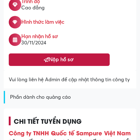
Trình độ
Cao đẳng
Hình thức làm việc
Hạn nhận hồ sơ
30/11/2024
Nộp hồ sơ
Vui lòng liên hệ Admin để cập nhật thông tin công ty
Phần dành cho quảng cáo
CHI TIẾT TUYỂN DỤNG
Công ty TNHH Quốc tế Sampure Việt Nam