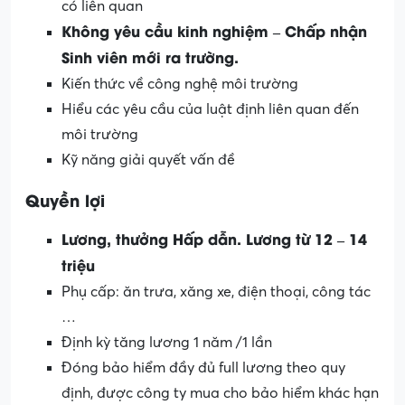
có liên quan
Không yêu cầu kinh nghiệm – Chấp nhận
Sinh viên mới ra trường.
Kiến thức về công nghệ môi trường
Hiểu các yêu cầu của luật định liên quan đến
môi trường
Kỹ năng giải quyết vấn đề
Quyền lợi
Lương, thưởng Hấp dẫn. Lương từ 12 – 14
triệu
Phụ cấp: ăn trưa, xăng xe, điện thoại, công tác
…
Định kỳ tăng lương 1 năm /1 lần
Đóng bảo hiểm đầy đủ full lương theo quy
định, được công ty mua cho bảo hiểm khác hạn