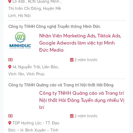
Lô 43B , KCN Quang Minh ,
Thị trấn Chi Đông, Huyện Mê
Linh, Hà Nội
Công ty TNHH Công nghệ Truyền thông Minh Đức
Nhân Viên Marketing Ads, Tiktok Ads,
Google Adwords làm việc tại Minh
Đức Media
2 năm trước
14, Nguyễn Trãi, Liên Bảo,
Vĩnh Yên, Vĩnh Phúc
Công ty TNHH Quảng cáo và Trang trí Nội thất Hải Đăng
Công ty TNHH Quảng cáo và Trang trí
Nội thất Hải Đăng Tuyển dụng nhiều Vị
trí
2 năm trước
TDP Hưởng Lộc - TT. Đạo
Đức – H. Bình Xuyên – Tỉnh