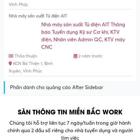
Vĩnh Phúc
Nhà máy sản xuất Tủ điện AIT
Nhà máy sản xuất Tủ điện AIT Thông
báo Tuyển dụng Kỹ sư Cơ khí, KTV
điện, Nhân viên Admin QC, KTV máy
CNC
Thỏa thuận
2 năm trước
KCN Bá Thiện 1, Bình
Xuyên, Vĩnh Phúc
Phần dành cho quảng cáo After Sidebar
SÀN THÔNG TIN MIỀN BẮC WORK
Chúng tôi hỗ trợ liên tục 7 ngày/tuần trong giờ hành
chính qua 2 đầu số riêng cho nhà tuyển dụng và người
tìm việc