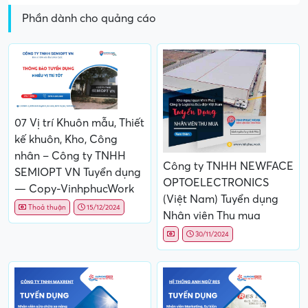
Phần dành cho quảng cáo
07 Vị trí Khuôn mẫu, Thiết
kế khuôn, Kho, Công
nhân – Công ty TNHH
Công ty TNHH NEWFACE
SEMIOPT VN Tuyển dụng
OPTOELECTRONICS
— Copy-VinhphucWork
(Việt Nam) Tuyển dụng
Thoả thuận
15/12/2024
Nhân viên Thu mua
30/11/2024