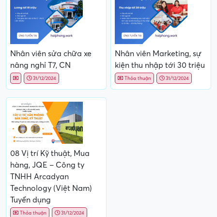
Nhân viên sửa chữa xe
Nhân viên Marketing, sự
nâng nghỉ T7, CN
kiện thu nhập tới 30 triệu
31/12/2024
Thỏa thuận
31/12/2024
08 Vị trí Kỹ thuật, Mua
hàng, JQE – Công ty
TNHH Arcadyan
Technology (Việt Nam)
Tuyển dụng
Thỏa thuận
31/12/2024