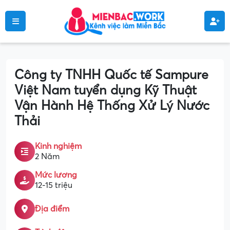
Công ty TNHH Quốc tế Sampure
Việt Nam tuyển dụng Kỹ Thuật
Vận Hành Hệ Thống Xử Lý Nước
Thải
Kinh nghiệm
2 Năm
Mức lương
12-15 triệu
Địa điểm