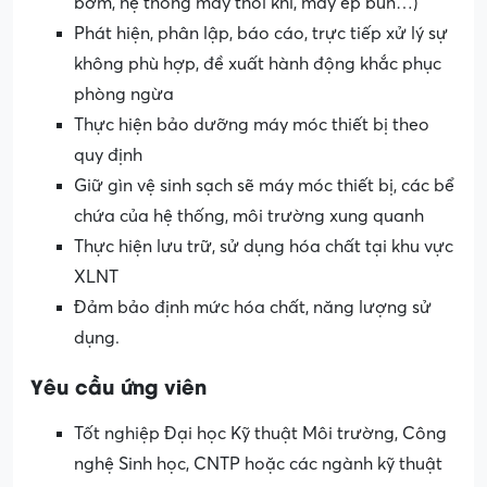
bơm, hệ thống máy thổi khí, máy ép bùn…)
Phát hiện, phân lập, báo cáo, trực tiếp xử lý sự
không phù hợp, đề xuất hành động khắc phục
phòng ngừa
Thực hiện bảo dưỡng máy móc thiết bị theo
quy định
Giữ gìn vệ sinh sạch sẽ máy móc thiết bị, các bể
chứa của hệ thống, môi trường xung quanh
Thực hiện lưu trữ, sử dụng hóa chất tại khu vực
XLNT
Đảm bảo định mức hóa chất, năng lượng sử
dụng.
Yêu cầu ứng viên
Tốt nghiệp Đại học Kỹ thuật Môi trường, Công
nghệ Sinh học, CNTP hoặc các ngành kỹ thuật