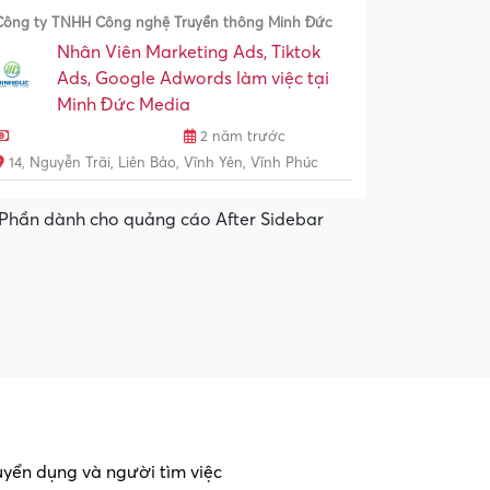
Công ty TNHH Công nghệ Truyền thông Minh Đức
Nhân Viên Marketing Ads, Tiktok
Ads, Google Adwords làm việc tại
Minh Đức Media
2 năm trước
14, Nguyễn Trãi, Liên Bảo, Vĩnh Yên, Vĩnh Phúc
Phần dành cho quảng cáo After Sidebar
tuyển dụng và người tìm việc