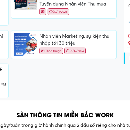
 —
Tuyển dụng Nhân viên Thu mua
30/11/2024
hỉ
Nhân viên Marketing, sự kiện thu
nhập tới 30 triệu
Thỏa thuận
31/12/2024
QE
ụng
SÀN THÔNG TIN MIỀN BẮC WORK
 ngày/tuần trong giờ hành chính qua 2 đầu số riêng cho nhà 