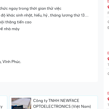
ức ngay trong thời gian thử việc
độ khác sinh nhật, hiếu, hỷ , tháng lương thứ 13…
hội thăng tiến cao
về nhà máy
, Vĩnh Phúc.
Công ty TNHH NEWFACE
ty
OPTOELECTRONICS (Việt Nam)