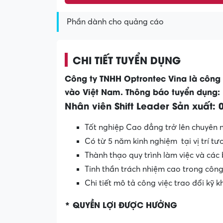
Phần dành cho quảng cáo
CHI TIẾT TUYỂN DỤNG
Công ty TNHH Optrontec Vina là công t
vào Việt Nam. Thông báo tuyển dụng:
Nhân viên Shift Leader Sản xuất: 
Tốt nghiệp Cao đẳng trở lên chuyên n
Có từ 5 năm kinh nghiệm tại vị trí t
Thành thạo quy trình làm việc và các
Tinh thần trách nhiệm cao trong công
Chi tiết mô tả công việc trao đổi kỹ 
* QUYỀN LỢI ĐƯỢC HƯỞNG