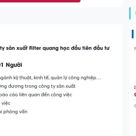
y sản xuất Filter quang học đầu tiên đầu tư
01 Người
gành kỹ thuật, kinh tế, quản lý công nghiệp…
ương đương trong công ty sản xuất
 báo cáo liên quan đến công việc
 việc
khi phỏng vấn