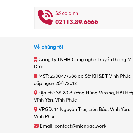
Số cố định
02113.89.6666
Về chúng tôi
Công ty TNHH Công nghệ Truyền thông M
Đức
MST: 2500477588 do Sở KH&ĐT Vĩnh Phúc
cấp ngày 26/4/2012
Địa chỉ: Số 83 đường Hùng Vương, Hội Hợ
Vĩnh Yên, Vĩnh Phúc
VPGD: 14 Nguyễn Trãi, Liên Bảo, Vĩnh Yên,
Vĩnh Phúc
Email: contact@mienbac.work