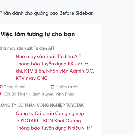
Phần dành cho quảng cáo Before Sidebar
Việc làm tương tự cho bạn
Nhà máy sản xuất Tủ điện AIT
Nhà máy sản xuất Tủ điện AIT
Thông báo Tuyển dụng Kỹ sư Cơ
khí, KTV điện, Nhân viên Admin QC,
KTV máy CNC
Thỏa thuận
2 năm trước
KCN Bá Thiện 1, Bình Xuyên, Vĩnh Phúc
CÔNG TY CỔ PHẦN CÔNG NGHIỆP TOYOTAKI
Công ty Cổ phần Công nghiêp
TOYOTAKI – KCN Khai Quang
Thông báo Tuyển dụng Nhiều vị trí