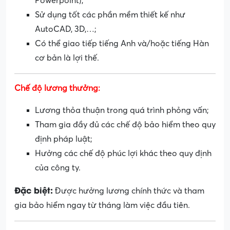
Powerpoint);
Sử dụng tốt các phần mềm thiết kế như
AutoCAD, 3D,…;
Có thể giao tiếp tiếng Anh và/hoặc tiếng Hàn
cơ bản là lợi thế.
Chế độ lương thưởng:
Lương thỏa thuận trong quá trình phỏng vấn;
Tham gia đầy đủ các chế độ bảo hiểm theo quy
định pháp luật;
Hưởng các chế độ phúc lợi khác theo quy định
của công ty.
Đặc biệt:
Được hưởng lương chính thức và tham
gia bảo hiểm ngay từ tháng làm việc đầu tiên.