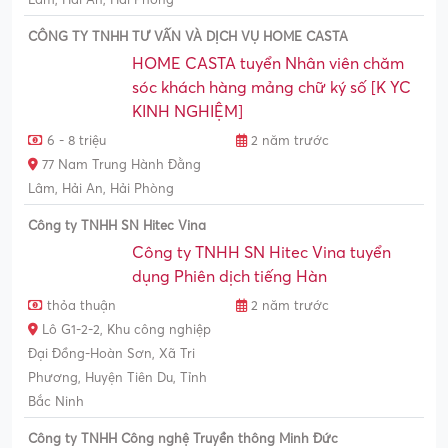
CÔNG TY TNHH TƯ VẤN VÀ DỊCH VỤ HOME CASTA
HOME CASTA tuyển Nhân viên chăm
sóc khách hàng mảng chữ ký số [K YC
KINH NGHIỆM]
6 - 8 triệu
2 năm trước
77 Nam Trung Hành Đằng
Lâm, Hải An, Hải Phòng
Công ty TNHH SN Hitec Vina
Công ty TNHH SN Hitec Vina tuyển
dụng Phiên dịch tiếng Hàn
thỏa thuận
2 năm trước
Lô G1-2-2, Khu công nghiệp
Đại Đồng-Hoàn Sơn, Xã Tri
Phương, Huyện Tiên Du, Tỉnh
Bắc Ninh
Công ty TNHH Công nghệ Truyền thông Minh Đức