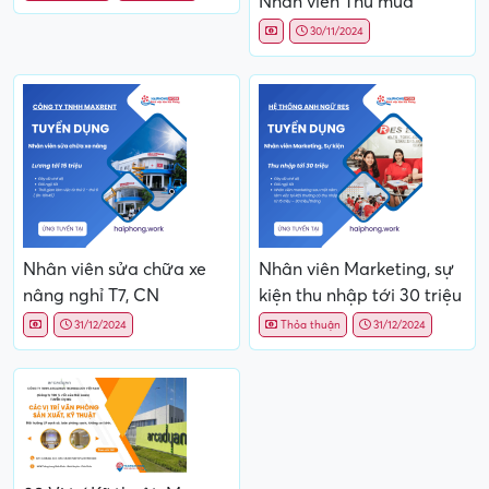
Nhân viên Thu mua
30/11/2024
Nhân viên sửa chữa xe
Nhân viên Marketing, sự
nâng nghỉ T7, CN
kiện thu nhập tới 30 triệu
31/12/2024
Thỏa thuận
31/12/2024