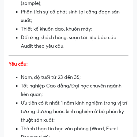
(sample);
Phân tích sự cố phát sinh tại công đoạn sản
xuất;
Thiết kế khuôn dao, khuôn máy;
Đối ứng khách hàng, soạn tài liệu báo cáo
Audit theo yêu cầu.
Yêu cầu:
Nam, độ tuổi từ 23 đến 35;
Tốt nghiệp Cao đẳng/Đại học chuyên ngành
liên quan;
Ưu tiên có ít nhất 1 năm kinh nghiệm trong vị trí
tương đương hoặc kinh nghiệm ở bộ phận kỹ
thuật sản xuất;
Thành thạo tin học văn phòng (Word, Excel,