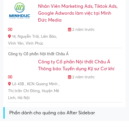
Nhân Viên Marketing Ads, Tiktok Ads,
Google Adwords làm việc tại Minh
Đức Media
2 năm trước
14, Nguyễn Trãi, Liên Bảo,
Vĩnh Yên, Vĩnh Phúc
Công ty Cổ phần Nội thất Châu Á
Công ty Cổ phần Nội thất Châu Á
Thông báo Tuyển dụng Kỹ sư Cơ khí
2 năm trước
Lô 43B , KCN Quang Minh ,
Thị trấn Chi Đông, Huyện Mê
Linh, Hà Nội
Phần dành cho quảng cáo After Sidebar