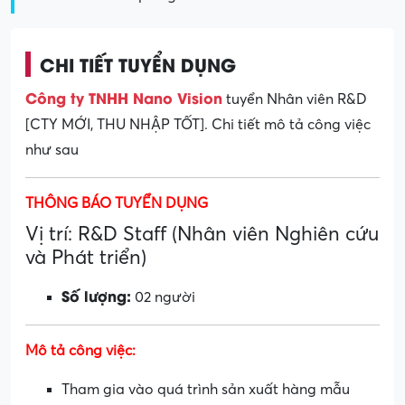
CHI TIẾT TUYỂN DỤNG
Công ty TNHH Nano Vision
tuyển Nhân viên R&D
[CTY MỚI, THU NHẬP TỐT]. Chi tiết mô tả công việc
như sau
THÔNG BÁO TUYỂN DỤNG
Vị trí: R&D Staff (Nhân viên Nghiên cứu
và Phát triển)
Số lượng:
02 người
Mô tả công việc:
Tham gia vào quá trình sản xuất hàng mẫu