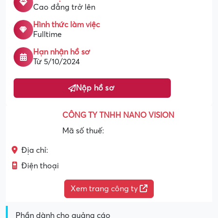
Cao đẳng trở lên
Hình thức làm việc
Fulltime
Hạn nhận hồ sơ
Từ 5/10/2024
Nộp hồ sơ
CÔNG TY TNHH NANO VISION
Mã số thuế:
Địa chỉ:
Điện thoại
Xem trang công ty
Phần dành cho quảng cáo