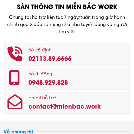
SÀN THÔNG TIN MIỀN BẮC WORK
Chúng tôi hỗ trợ liên tục 7 ngày/tuần trong giờ hành
chính qua 2 đầu số riêng cho nhà tuyển dụng và người
tìm việc
Số cố định
02113.89.6666
Số di động
0948.929.828
Email hỗ trợ
contact@mienbac.work
Về chúng tôi