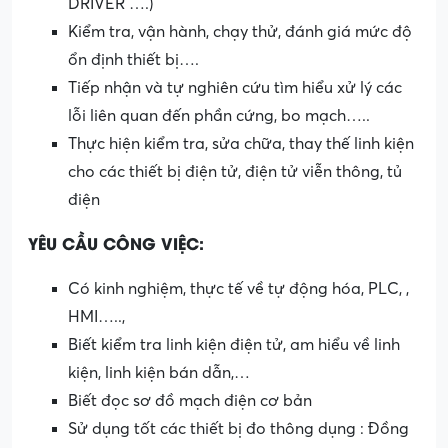
DRIVER ….)
Kiểm tra, vận hành, chạy thử, đánh giá mức độ
ổn định thiết bị….
Tiếp nhận và tự nghiên cứu tìm hiểu xử lý các
lỗi liên quan đến phần cứng, bo mạch…..
Thực hiện kiểm tra, sửa chữa, thay thế linh kiện
cho các thiết bị điện tử, điện tử viễn thông, tủ
điện
YÊU CẦU CÔNG VIỆC:
Có kinh nghiệm, thực tế về tự động hóa, PLC, ,
HMI…..,
Biết kiểm tra linh kiện điện tử, am hiểu về linh
kiện, linh kiện bán dẫn,…
Biết đọc sơ đồ mạch điện cơ bản
Sử dụng tốt các thiết bị đo thông dụng : Đồng