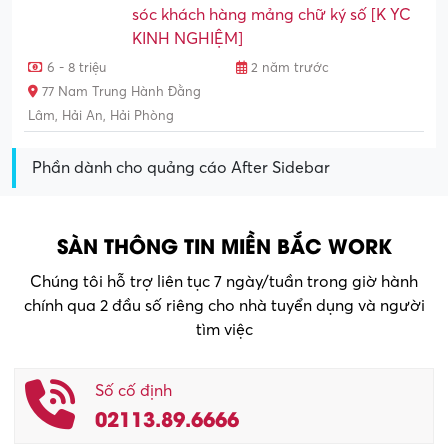
sóc khách hàng mảng chữ ký số [K YC
KINH NGHIỆM]
6 - 8 triệu
2 năm trước
77 Nam Trung Hành Đằng
Lâm, Hải An, Hải Phòng
Phần dành cho quảng cáo After Sidebar
SÀN THÔNG TIN MIỀN BẮC WORK
Chúng tôi hỗ trợ liên tục 7 ngày/tuần trong giờ hành
chính qua 2 đầu số riêng cho nhà tuyển dụng và người
tìm việc
Số cố định
02113.89.6666