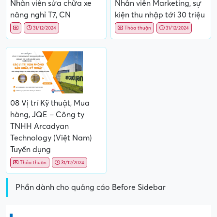
Nhân viên sửa chữa xe
Nhân viên Marketing, sự
nâng nghỉ T7, CN
kiện thu nhập tới 30 triệu
31/12/2024
Thỏa thuận
31/12/2024
08 Vị trí Kỹ thuật, Mua
hàng, JQE – Công ty
TNHH Arcadyan
Technology (Việt Nam)
Tuyển dụng
Thỏa thuận
31/12/2024
Phần dành cho quảng cáo Before Sidebar