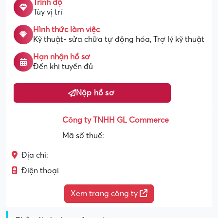
Trình độ
Tùy vị trí
Hình thức làm việc
Kỹ thuật- sửa chữa tự động hóa, Trợ lý kỹ thuật
Hạn nhận hồ sơ
Đến khi tuyển đủ
Nộp hồ sơ
Công ty TNHH GL Commerce
Mã số thuế:
Địa chỉ:
Điện thoại
Xem trang công ty