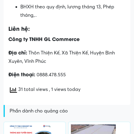
BHXH theo quy định, lương tháng 13, Phép
tháng,..
Liên hệ:
Công ty TNHH GL Commerce
Địa chỉ:
Thôn Thiện Kế, Xã Thiện Kế, Huyện Bình
Xuyên, Vĩnh Phúc
Điện thoại:
0888.478.555
31 total views
, 1 views today
Phần dành cho quảng cáo