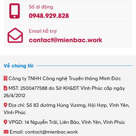
Số di động
0948.929.828
Email hỗ trợ
contact@mienbac.work
Về chúng tôi
Công ty TNHH Công nghệ Truyền thông Minh Đức
MST: 2500477588 do Sở KH&ĐT Vĩnh Phúc cấp ngày
26/4/2012
Địa chỉ: Số 83 đường Hùng Vương, Hội Hợp, Vĩnh Yên,
Vĩnh Phúc
VPGD: 14 Nguyễn Trãi, Liên Bảo, Vĩnh Yên, Vĩnh Phúc
Email: contact@mienbac.work