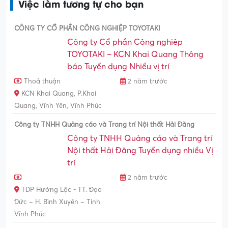
Việc làm tương tự cho bạn
CÔNG TY CỔ PHẦN CÔNG NGHIỆP TOYOTAKI
Công ty Cổ phần Công nghiêp
TOYOTAKI – KCN Khai Quang Thông
báo Tuyển dụng Nhiều vị trí
Thoả thuận
2 năm trước
KCN Khai Quang, P.Khai
Quang, Vĩnh Yên, Vĩnh Phúc
Công ty TNHH Quảng cáo và Trang trí Nội thất Hải Đăng
Công ty TNHH Quảng cáo và Trang trí
Nội thất Hải Đăng Tuyển dụng nhiều Vị
trí
2 năm trước
TDP Hưởng Lộc - TT. Đạo
Đức – H. Bình Xuyên – Tỉnh
Vĩnh Phúc