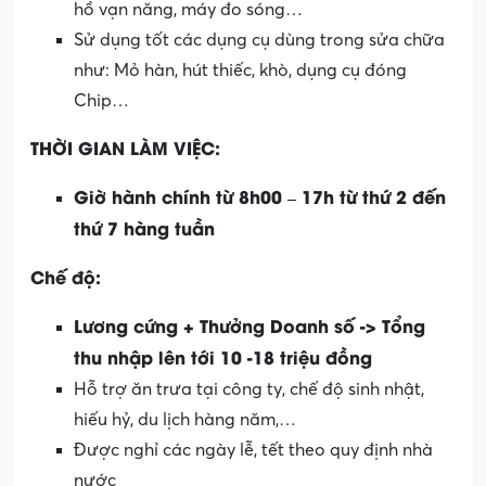
hồ vạn năng, máy đo sóng…
Sử dụng tốt các dụng cụ dùng trong sửa chữa
như: Mỏ hàn, hút thiếc, khò, dụng cụ đóng
Chip…
THỜI GIAN LÀM VIỆC:
Giờ hành chính từ 8h00 – 17h từ thứ 2 đến
thứ 7 hàng tuần
Chế độ:
Lương cứng + Thưởng Doanh số -> Tổng
thu nhập lên tới 10 -18 triệu đồng
Hỗ trợ ăn trưa tại công ty, chế độ sinh nhật,
hiếu hỷ, du lịch hàng năm,…
Được nghỉ các ngày lễ, tết theo quy định nhà
nước