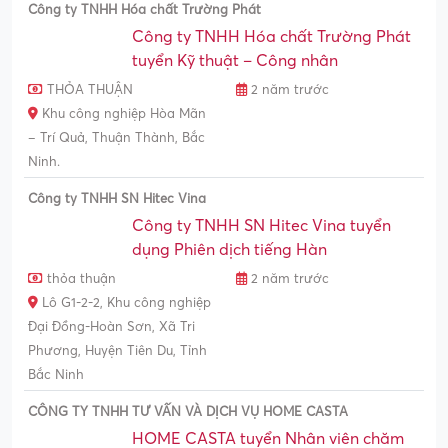
Công ty TNHH Hóa chất Trường Phát
Công ty TNHH Hóa chất Trường Phát
tuyển Kỹ thuật – Công nhân
THỎA THUẬN
2 năm trước
Khu công nghiệp Hòa Mãn
– Trí Quả, Thuận Thành, Bắc
Ninh.
Công ty TNHH SN Hitec Vina
Công ty TNHH SN Hitec Vina tuyển
dụng Phiên dịch tiếng Hàn
thỏa thuận
2 năm trước
Lô G1-2-2, Khu công nghiệp
Đại Đồng-Hoàn Sơn, Xã Tri
Phương, Huyện Tiên Du, Tỉnh
Bắc Ninh
CÔNG TY TNHH TƯ VẤN VÀ DỊCH VỤ HOME CASTA
HOME CASTA tuyển Nhân viên chăm