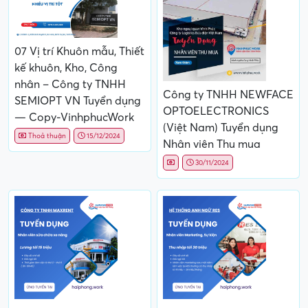
07 Vị trí Khuôn mẫu, Thiết
kế khuôn, Kho, Công
nhân – Công ty TNHH
Công ty TNHH NEWFACE
SEMIOPT VN Tuyển dụng
OPTOELECTRONICS
— Copy-VinhphucWork
(Việt Nam) Tuyển dụng
Thoả thuận
15/12/2024
Nhân viên Thu mua
30/11/2024