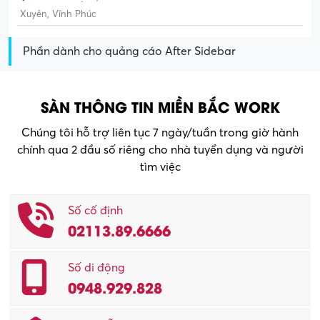
Xuyên, Vĩnh Phúc
Phần dành cho quảng cáo After Sidebar
SÀN THÔNG TIN MIỀN BẮC WORK
Chúng tôi hỗ trợ liên tục 7 ngày/tuần trong giờ hành
chính qua 2 đầu số riêng cho nhà tuyển dụng và người
tìm việc
Số cố định
02113.89.6666
Số di động
0948.929.828