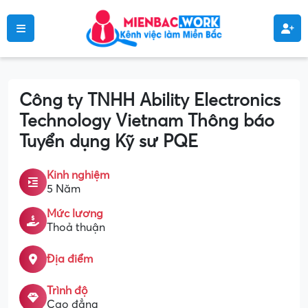
Công ty TNHH Ability Electronics
Technology Vietnam Thông báo
Tuyển dụng Kỹ sư PQE
Kinh nghiệm
5 Năm
Mức lương
Thoả thuận
Địa điểm
Trình độ
Cao đẳng