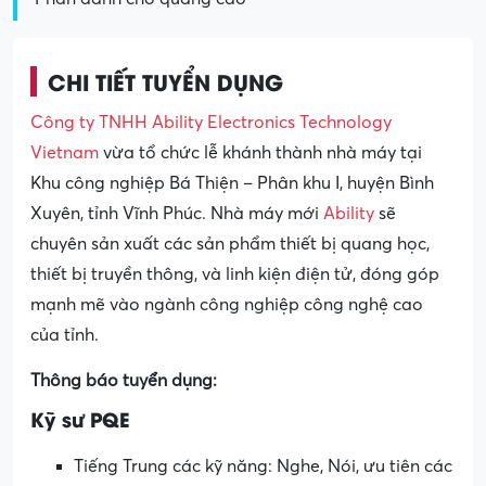
CHI TIẾT TUYỂN DỤNG
Công ty TNHH Ability Electronics Technology
Vietnam
vừa tổ chức lễ khánh thành nhà máy tại
Khu công nghiệp Bá Thiện – Phân khu I, huyện Bình
Xuyên, tỉnh Vĩnh Phúc. Nhà máy mới
Ability
sẽ
chuyên sản xuất các sản phẩm thiết bị quang học,
thiết bị truyền thông, và linh kiện điện tử, đóng góp
mạnh mẽ vào ngành công nghiệp công nghệ cao
của tỉnh.
Thông báo tuyển dụng:
Kỹ sư PQE
Tiếng Trung các kỹ năng: Nghe, Nói, ưu tiên các