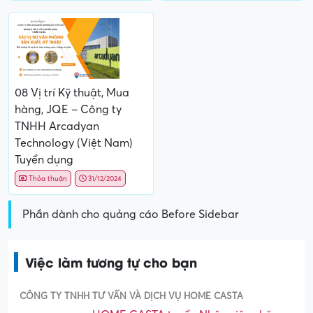
08 Vị trí Kỹ thuật, Mua
hàng, JQE – Công ty
TNHH Arcadyan
Technology (Việt Nam)
Tuyển dụng
Thỏa thuận
31/12/2024
Phần dành cho quảng cáo Before Sidebar
Việc làm tương tự cho bạn
CÔNG TY TNHH TƯ VẤN VÀ DỊCH VỤ HOME CASTA