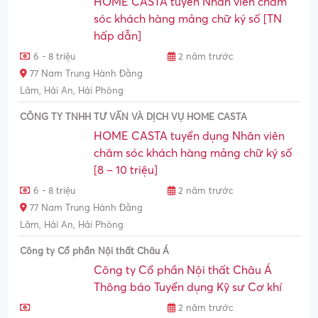
HOME CASTA tuyển Nhân viên chăm
sóc khách hàng mảng chữ ký số [TN
hấp dẫn]
6 - 8 triệu
2 năm trước
77 Nam Trung Hành Đằng
Lâm, Hải An, Hải Phòng
CÔNG TY TNHH TƯ VẤN VÀ DỊCH VỤ HOME CASTA
HOME CASTA tuyển dụng Nhân viên
chăm sóc khách hàng mảng chữ ký số
[8 – 10 triệu]
6 - 8 triệu
2 năm trước
77 Nam Trung Hành Đằng
Lâm, Hải An, Hải Phòng
Công ty Cổ phần Nội thất Châu Á
Công ty Cổ phần Nội thất Châu Á
Thông báo Tuyển dụng Kỹ sư Cơ khí
2 năm trước