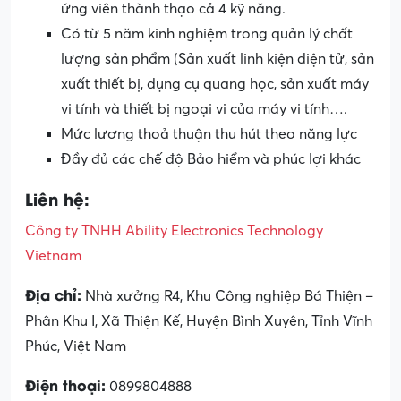
ứng viên thành thạo cả 4 kỹ năng.
Có từ 5 năm kinh nghiệm trong quản lý chất
lượng sản phẩm (Sản xuất linh kiện điện tử, sản
xuất thiết bị, dụng cụ quang học, sản xuất máy
vi tính và thiết bị ngoại vi của máy vi tính….
Mức lương thoả thuận thu hút theo năng lực
Đầy đủ các chế độ Bảo hiểm và phúc lợi khác
Liên hệ:
Công ty TNHH Ability Electronics Technology
Vietnam
Địa chỉ:
Nhà xưởng R4, Khu Công nghiệp Bá Thiện –
Phân Khu I, Xã Thiện Kế, Huyện Bình Xuyên, Tỉnh Vĩnh
Phúc, Việt Nam
Điện thoại:
0899804888