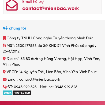
Email hỗ trợ
contact@mienbac.work
Về chúng tôi
Công ty TNHH Công nghệ Truyền thông Minh Đức
MST: 2500477588 do Sở KH&ĐT Vĩnh Phúc cấp ngày
26/4/2012
Địa chỉ: Số 83 đường Hùng Vương, Hội Hợp, Vĩnh Yên,
Vĩnh Phúc
VPGD: 14 Nguyễn Trãi, Liên Bảo, Vĩnh Yên, Vĩnh Phúc
Email: contact@mienbac.work
ĐT: 0948.929.828 - Hotline: 0948.929.828