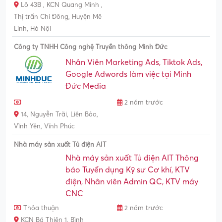
Lô 43B , KCN Quang Minh ,
Thị trấn Chi Đông, Huyện Mê
Linh, Hà Nội
Công ty TNHH Công nghệ Truyền thông Minh Đức
Nhân Viên Marketing Ads, Tiktok Ads,
Google Adwords làm việc tại Minh
Đức Media
2 năm trước
14, Nguyễn Trãi, Liên Bảo,
Vĩnh Yên, Vĩnh Phúc
Nhà máy sản xuất Tủ điện AIT
Nhà máy sản xuất Tủ điện AIT Thông
báo Tuyển dụng Kỹ sư Cơ khí, KTV
điện, Nhân viên Admin QC, KTV máy
CNC
Thỏa thuận
2 năm trước
KCN Bá Thiện 1, Bình