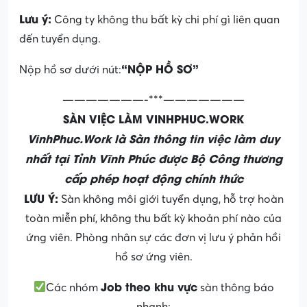
Lưu ý:
Công ty không thu bất kỳ chi phí gì liên quan
đến tuyển dụng.
“NỘP HỒ SƠ”
Nộp hồ sơ dưới nút:
———————-***———————
SÀN VIỆC LÀM VINHPHUC.WORK
VinhPhuc.Work là Sàn thông tin việc làm duy
nhất tại Tỉnh Vĩnh Phúc được Bộ Công thương
cấp phép hoạt động chính thức
LƯU Ý:
Sàn không môi giới tuyển dụng, hỗ trợ hoàn
toàn miễn phí, không thu bất kỳ khoản phí nào của
ứng viên. Phòng nhân sự các đơn vị lưu ý phản hồi
hồ sơ ứng viên.
Job theo khu vực
Các nhóm
sàn thông báo
nhanh: