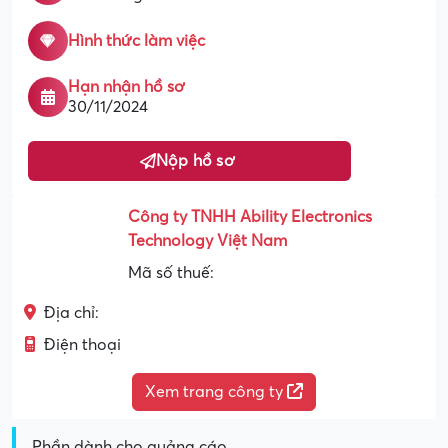
Hình thức làm việc
Hạn nhận hồ sơ
30/11/2024
Nộp hồ sơ
Công ty TNHH Ability Electronics
Technology Việt Nam
Mã số thuế:
Địa chỉ:
Điện thoại
Xem trang công ty
Phần dành cho quảng cáo