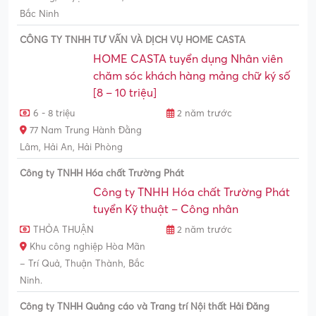
Bắc Ninh
CÔNG TY TNHH TƯ VẤN VÀ DỊCH VỤ HOME CASTA
HOME CASTA tuyển dụng Nhân viên
chăm sóc khách hàng mảng chữ ký số
[8 – 10 triệu]
6 - 8 triệu
2 năm trước
77 Nam Trung Hành Đằng
Lâm, Hải An, Hải Phòng
Công ty TNHH Hóa chất Trường Phát
Công ty TNHH Hóa chất Trường Phát
tuyển Kỹ thuật – Công nhân
THỎA THUẬN
2 năm trước
Khu công nghiệp Hòa Mãn
– Trí Quả, Thuận Thành, Bắc
Ninh.
Công ty TNHH Quảng cáo và Trang trí Nội thất Hải Đăng