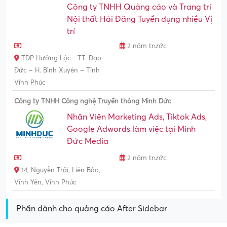
Công ty TNHH Quảng cáo và Trang trí
Nội thất Hải Đăng Tuyển dụng nhiều Vị
trí
2 năm trước
TDP Hưởng Lộc - TT. Đạo
Đức – H. Bình Xuyên – Tỉnh
Vĩnh Phúc
Công ty TNHH Công nghệ Truyền thông Minh Đức
Nhân Viên Marketing Ads, Tiktok Ads,
Google Adwords làm việc tại Minh
Đức Media
2 năm trước
14, Nguyễn Trãi, Liên Bảo,
Vĩnh Yên, Vĩnh Phúc
Phần dành cho quảng cáo After Sidebar