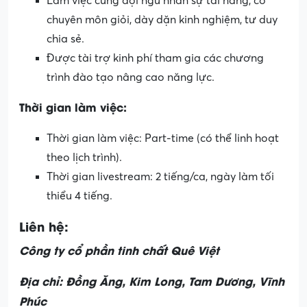
Làm việc cùng đội ngũ nhân sự tài năng, có
chuyên môn giỏi, dày dặn kinh nghiệm, tư duy
chia sẻ.
Được tài trợ kinh phí tham gia các chương
trình đào tạo nâng cao năng lực.
Thời gian làm việc:
Thời gian làm việc: Part-time (có thể linh hoạt
theo lịch trình).
Thời gian livestream: 2 tiếng/ca, ngày làm tối
thiểu 4 tiếng.
Liên hệ:
Công ty cổ phần tinh chất Quê Việt
Địa chỉ: Đồng Ăng, Kim Long, Tam Dương, Vĩnh
Phúc