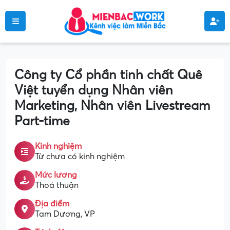
Công ty Cổ phần tinh chất Quê
Việt tuyển dụng Nhân viên
Marketing, Nhân viên Livestream
Part-time
Kinh nghiệm
Từ chưa có kinh nghiệm
Mức lương
Thoả thuận
Địa điểm
Tam Dương, VP