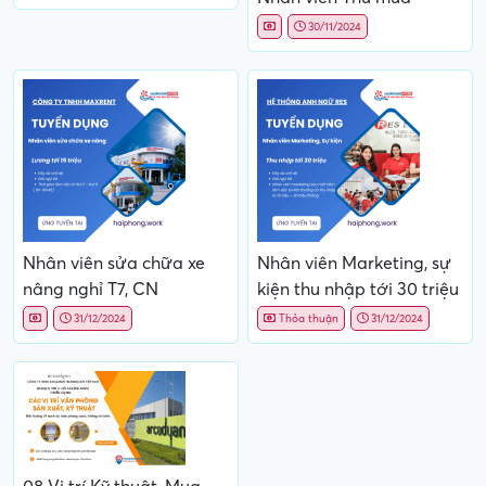
30/11/2024
Nhân viên sửa chữa xe
Nhân viên Marketing, sự
nâng nghỉ T7, CN
kiện thu nhập tới 30 triệu
31/12/2024
Thỏa thuận
31/12/2024