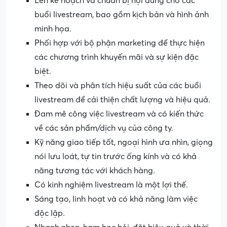
Lên kế hoạch và chuẩn bị nội dung cho các
buổi livestream, bao gồm kịch bản và hình ảnh
minh họa.
Phối hợp với bộ phận marketing để thực hiện
các chương trình khuyến mãi và sự kiện đặc
biệt.
Theo dõi và phân tích hiệu suất của các buổi
livestream để cải thiện chất lượng và hiệu quả.
Đam mê công việc livestream và có kiến thức
về các sản phẩm/dịch vụ của công ty.
Kỹ năng giao tiếp tốt, ngoại hình ưa nhìn, giọng
nói lưu loát, tự tin trước ống kính và có khả
năng tương tác với khách hàng.
Có kinh nghiệm livestream là một lợi thế.
Sáng tạo, linh hoạt và có khả năng làm việc
độc lập.