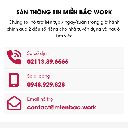
SÀN THÔNG TIN MIỀN BẮC WORK
Chúng tôi hỗ trợ liên tục 7 ngày/tuần trong giờ hành
chính qua 2 đầu số riêng cho nhà tuyển dụng và người
tìm việc
Số cố định
02113.89.6666
Số di động
0948.929.828
Email hỗ trợ
contact@mienbac.work