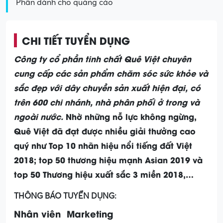
Phần dành cho quảng cáo
CHI TIẾT TUYỂN DỤNG
Công ty cổ phần tinh chất Quê Việt chuyên
cung cấp các sản phẩm chăm sóc sức khỏe và
sắc đẹp với dây chuyền sản xuất hiện đại, có
trên 600 chi nhánh, nhà phân phối ở trong và
ngoài nước.
Nhờ những nỗ lực không ngừng,
Quê Việt đã đạt được nhiều giải thưởng cao
quý như Top 10 nhãn hiệu nổi tiếng đất Việt
2018; top 50 thương hiệu mạnh Asian 2019 và
top 50 Thương hiệu xuất sắc 3 miền 2018,…
THÔNG BÁO TUYỂN DỤNG:
Nhân viên
Marketing