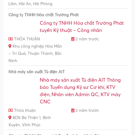
Lâm, Hải An, Hải Phòng
Công ty TNHH Hóa chất Trường Phát
Công ty TNHH Hóa chất Trường Phát
tuyển Kỹ thuật – Công nhân
THỎA THUẬN
2 năm trước
Khu công nghiệp Hòa Mãn
– Trí Quả, Thuận Thành, Bắc
Ninh.
Nhà máy sản xuất Tủ điện AIT
Nhà máy sản xuất Tủ điện AIT Thông
báo Tuyển dụng Kỹ sư Cơ khí, KTV
điện, Nhân viên Admin QC, KTV máy
CNC
Thỏa thuận
2 năm trước
KCN Bá Thiện 1, Bình
Xuyên, Vĩnh Phúc