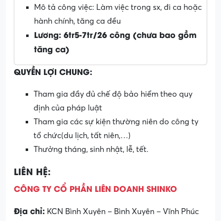
Mô tả công việc: Làm việc trong sx, đi ca hoặc
hành chính, tăng ca đều
Lương: 6tr5-7tr/26 công (chưa bao gồm
tăng ca)
QUYỀN LỢI CHUNG:
Tham gia đầy đủ chế độ bảo hiểm theo quy
định của pháp luật
Tham gia các sự kiện thường niên do công ty
tổ chức(du lịch, tất niên,…)
Thưởng tháng, sinh nhật, lễ, tết.
LIÊN HỆ:
CÔNG TY CỔ PHẦN LIÊN DOANH SHINKO
Địa chỉ:
KCN Bình Xuyên – Bình Xuyên – Vĩnh Phúc