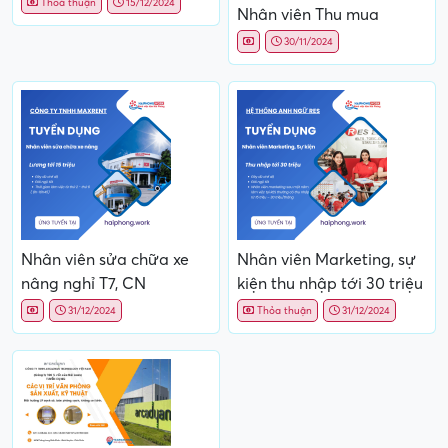
Thoả thuận
15/12/2024
Nhân viên Thu mua
30/11/2024
Nhân viên sửa chữa xe
Nhân viên Marketing, sự
nâng nghỉ T7, CN
kiện thu nhập tới 30 triệu
31/12/2024
Thỏa thuận
31/12/2024