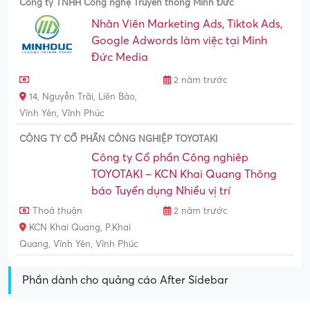
Công ty TNHH Công nghệ Truyền thông Minh Đức
Nhân Viên Marketing Ads, Tiktok Ads,
Google Adwords làm việc tại Minh
Đức Media
2 năm trước
14, Nguyễn Trãi, Liên Bảo,
Vĩnh Yên, Vĩnh Phúc
CÔNG TY CỔ PHẦN CÔNG NGHIỆP TOYOTAKI
Công ty Cổ phần Công nghiêp
TOYOTAKI – KCN Khai Quang Thông
báo Tuyển dụng Nhiều vị trí
Thoả thuận
2 năm trước
KCN Khai Quang, P.Khai
Quang, Vĩnh Yên, Vĩnh Phúc
Phần dành cho quảng cáo After Sidebar