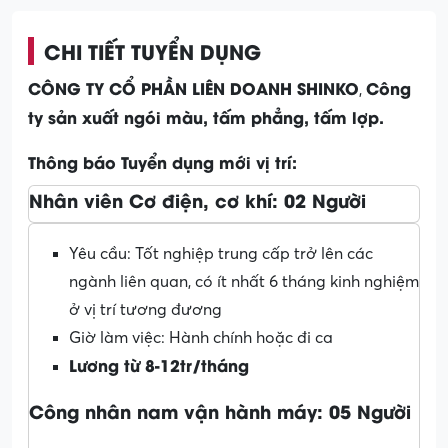
CHI TIẾT TUYỂN DỤNG
CÔNG TY CỔ PHẦN LIÊN DOANH SHINKO
Công
,
ty sản xuất ngói màu, tấm phẳng, tấm lợp.
Thông báo Tuyển dụng mới vị trí:
Nhân viên Cơ điện, cơ khí: 02 Người
Yêu cầu: Tốt nghiệp trung cấp trở lên các
ngành liên quan, có ít nhất 6 tháng kinh nghiệm
ở vị trí tương đương
Giờ làm việc: Hành chính hoặc đi ca
Lương từ 8-12tr/tháng
Công nhân nam vận hành máy: 05 Người