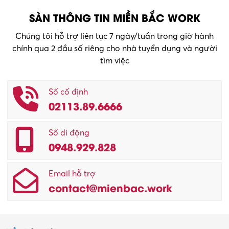
SÀN THÔNG TIN MIỀN BẮC WORK
Chúng tôi hỗ trợ liên tục 7 ngày/tuần trong giờ hành
chính qua 2 đầu số riêng cho nhà tuyển dụng và người
tìm việc
Số cố định
02113.89.6666
Số di động
0948.929.828
Email hỗ trợ
contact@mienbac.work