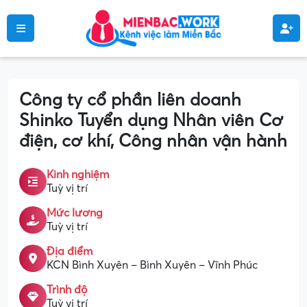
Công ty cổ phần liên doanh
Shinko Tuyển dụng Nhân viên Cơ
điện, cơ khí, Công nhân vận hành
Kinh nghiệm
Tuỳ vị trí
Mức lương
Tuỳ vị trí
Địa điểm
KCN Bình Xuyên – Bình Xuyên – Vĩnh Phúc
Trình độ
Tuỳ vị trí