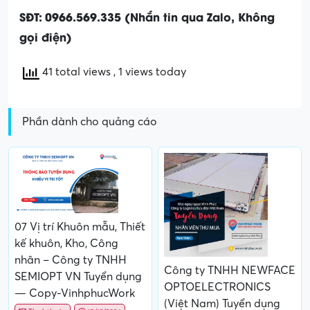
SĐT:
0966.569.335 (Nhắn tin qua Zalo, Không
gọi điện)
41 total views
, 1 views today
Phần dành cho quảng cáo
07 Vị trí Khuôn mẫu, Thiết
kế khuôn, Kho, Công
nhân – Công ty TNHH
Công ty TNHH NEWFACE
SEMIOPT VN Tuyển dụng
OPTOELECTRONICS
— Copy-VinhphucWork
(Việt Nam) Tuyển dụng