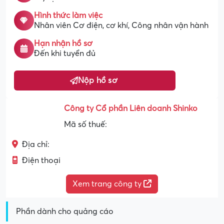
Hình thức làm việc
Nhân viên Cơ điện, cơ khí, Công nhân vận hành
Hạn nhận hồ sơ
Đến khi tuyển đủ
Nộp hồ sơ
Công ty Cổ phần Liên doanh Shinko
Mã số thuế:
Địa chỉ:
Điện thoại
Xem trang công ty
Phần dành cho quảng cáo