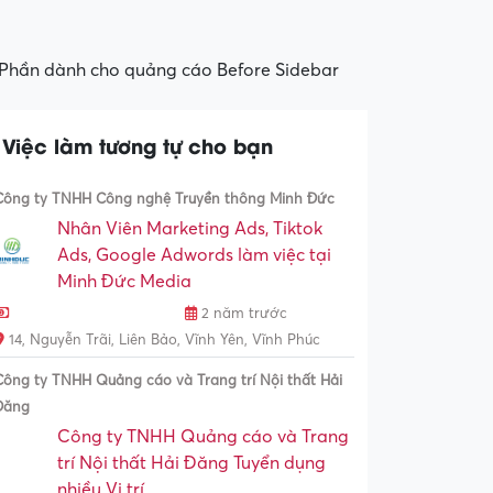
Phần dành cho quảng cáo Before Sidebar
Việc làm tương tự cho bạn
Công ty TNHH Công nghệ Truyền thông Minh Đức
Nhân Viên Marketing Ads, Tiktok
Ads, Google Adwords làm việc tại
Minh Đức Media
2 năm trước
14, Nguyễn Trãi, Liên Bảo, Vĩnh Yên, Vĩnh Phúc
Công ty TNHH Quảng cáo và Trang trí Nội thất Hải
Đăng
Công ty TNHH Quảng cáo và Trang
trí Nội thất Hải Đăng Tuyển dụng
nhiều Vị trí