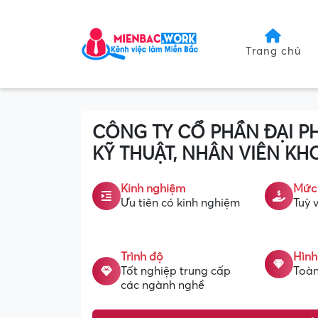
Trang chủ
CÔNG TY CỔ PHẦN ĐẠI P
KỸ THUẬT, NHÂN VIÊN KH
Kinh nghiệm
Mức
Ưu tiên có kinh nghiệm
Tuỳ v
Trình độ
Hình
Tốt nghiệp trung cấp
Toàn
các ngành nghề