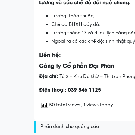
Lương và các chế độ đãi ngộ chung:
Lương: thỏa thuận;
Chế độ BHXH đầy đủ;
Lương tháng 13 và đi du lịch hàng nă
Ngoài ra có các chế độ: sinh nhật quý
Liên hệ:
Công ty Cổ phần Đại Phan
Địa chỉ:
Tổ 2 – Khu Đá thờ – Thị trấn Pho
Điện thoại:
039 546 1125
50 total views
, 1 views today
Phần dành cho quảng cáo