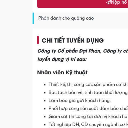
Nộp hồ
Phần dành cho quảng cáo
CHI TIẾT TUYỂN DỤNG
Công ty Cổ phần Đại Phan, Công ty ch
tuyển dụng vị trí sau:
Nhân viên Kỹ thuật
Thiết kế, thi công các sản phẩm cơ khí
Bóc tách bản vẽ, tính toán khối lượng
Làm báo giá gửi khách hàng;
Phối hợp cùng sản xuất đảm bảo chất
Giám sát thi công tại đơn vị khách h
Tốt nghiệp ĐH, CĐ chuyên ngành cơ k