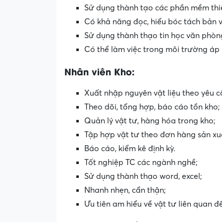
Sử dụng thành tạo các phần mềm thiết
Có khả năng đọc, hiểu bóc tách bản v
Sử dụng thành thạo tin học văn phòn
Có thể làm việc trong môi trường áp 
Nhân viên Kho:
Xuất nhập nguyên vật liệu theo yêu c
Theo dõi, tổng hợp, báo cáo tồn kho;
Quản lý vật tư, hàng hóa trong kho;
Tập hợp vật tư theo đơn hàng sản xu
Báo cáo, kiểm kê định kỳ.
Tốt nghiệp TC các ngành nghề;
Sử dụng thành thạo word, excel;
Nhanh nhẹn, cẩn thận;
Ưu tiên am hiểu về vật tư liên quan đ