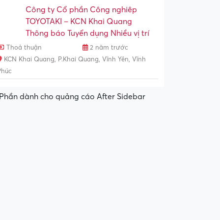
Công ty Cổ phần Công nghiêp
TOYOTAKI – KCN Khai Quang
Thông báo Tuyển dụng Nhiều vị trí
Thoả thuận
2 năm trước
KCN Khai Quang, P.Khai Quang, Vĩnh Yên, Vĩnh
Phúc
Phần dành cho quảng cáo After Sidebar