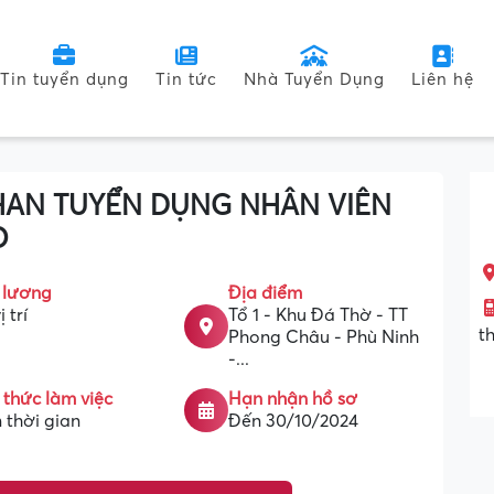
Tin tuyển dụng
Tin tức
Nhà Tuyển Dụng
Liên hệ
HAN TUYỂN DỤNG NHÂN VIÊN
O
 lương
Địa điểm
ị trí
Tổ 1 - Khu Đá Thờ - TT
t
Phong Châu - Phù Ninh
-...
 thức làm việc
Hạn nhận hồ sơ
 thời gian
Đến 30/10/2024