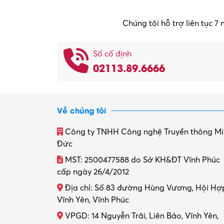
Chúng tôi hỗ trợ liên tục 7
Số cố định
02113.89.6666
Về chúng tôi
Công ty TNHH Công nghệ Truyền thông M
Đức
MST: 2500477588 do Sở KH&ĐT Vĩnh Phúc
cấp ngày 26/4/2012
Địa chỉ: Số 83 đường Hùng Vương, Hội Hợ
Vĩnh Yên, Vĩnh Phúc
VPGD: 14 Nguyễn Trãi, Liên Bảo, Vĩnh Yên,